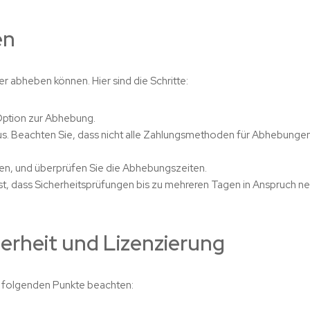
en
er abheben können. Hier sind die Schritte:
Option zur Abhebung.
. Beachten Sie, dass nicht alle Zahlungsmethoden für Abhebunge
en, und überprüfen Sie die Abhebungszeiten.
st, dass Sicherheitsprüfungen bis zu mehreren Tagen in Anspruch 
herheit und Lizenzierung
ie folgenden Punkte beachten: