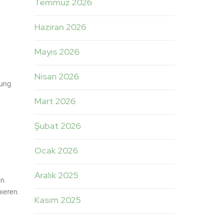
Temmuz 2026
Haziran 2026
Mayıs 2026
Nisan 2026
lung
Mart 2026
Şubat 2026
Ocak 2026
Aralık 2025
n.
ieren.
Kasım 2025