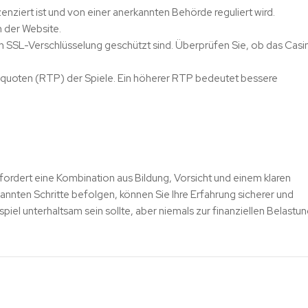
izenziert ist und von einer anerkannten Behörde reguliert wird.
n der Website.
ch SSL-Verschlüsselung geschützt sind. Überprüfen Sie, ob das Casi
squoten (RTP) der Spiele. Ein höherer RTP bedeutet bessere
fordert eine Kombination aus Bildung, Vorsicht und einem klaren
nnten Schritte befolgen, können Sie Ihre Erfahrung sicherer und
iel unterhaltsam sein sollte, aber niemals zur finanziellen Belastu