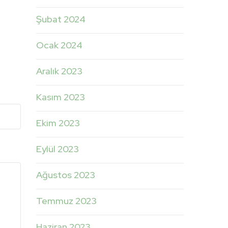
Şubat 2024
Ocak 2024
Aralık 2023
Kasım 2023
Ekim 2023
Eylül 2023
Ağustos 2023
Temmuz 2023
Haziran 2023