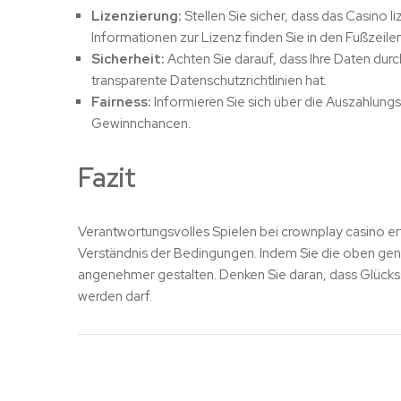
Lizenzierung:
Stellen Sie sicher, dass das Casino l
Informationen zur Lizenz finden Sie in den Fußzeile
Sicherheit:
Achten Sie darauf, dass Ihre Daten dur
transparente Datenschutzrichtlinien hat.
Fairness:
Informieren Sie sich über die Auszahlung
Gewinnchancen.
Fazit
Verantwortungsvolles Spielen bei crownplay casino er
Verständnis der Bedingungen. Indem Sie die oben gena
angenehmer gestalten. Denken Sie daran, dass Glückssp
werden darf.