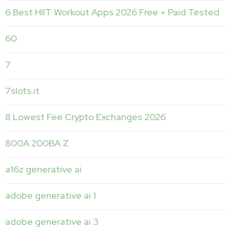
6 Best HIIT Workout Apps 2026 Free + Paid Tested
60
7
7slots.it
8 Lowest Fee Crypto Exchanges 2026
800A 200BA Z
a16z generative ai
adobe generative ai 1
adobe generative ai 3