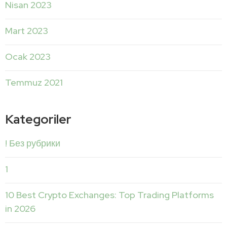
Nisan 2023
Mart 2023
Ocak 2023
Temmuz 2021
Kategoriler
! Без рубрики
1
10 Best Crypto Exchanges: Top Trading Platforms
in 2026