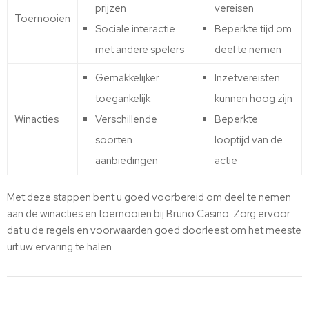
prijzen
vereisen
Toernooien
Sociale interactie
Beperkte tijd om
met andere spelers
deel te nemen
Gemakkelijker
Inzetvereisten
toegankelijk
kunnen hoog zijn
Winacties
Verschillende
Beperkte
soorten
looptijd van de
aanbiedingen
actie
Met deze stappen bent u goed voorbereid om deel te nemen
aan de winacties en toernooien bij Bruno Casino. Zorg ervoor
dat u de regels en voorwaarden goed doorleest om het meeste
uit uw ervaring te halen.