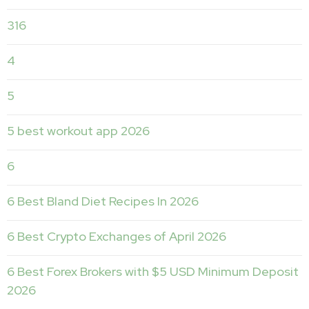
316
4
5
5 best workout app 2026
6
6 Best Bland Diet Recipes In 2026
6 Best Crypto Exchanges of April 2026
6 Best Forex Brokers with $5 USD Minimum Deposit ️
2026