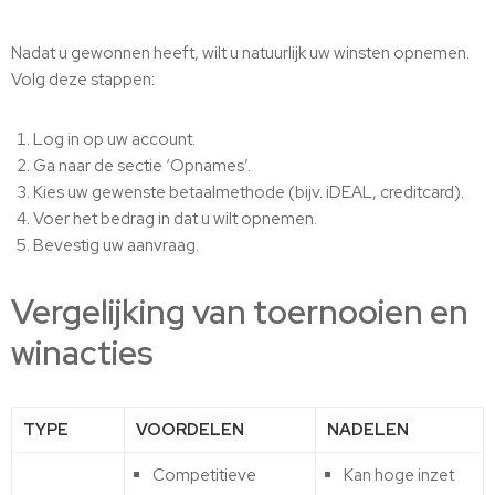
Nadat u gewonnen heeft, wilt u natuurlijk uw winsten opnemen.
Volg deze stappen:
Log in op uw account.
Ga naar de sectie ‘Opnames’.
Kies uw gewenste betaalmethode (bijv. iDEAL, creditcard).
Voer het bedrag in dat u wilt opnemen.
Bevestig uw aanvraag.
Vergelijking van toernooien en
winacties
TYPE
VOORDELEN
NADELEN
Competitieve
Kan hoge inzet