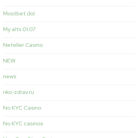
Mostbet dol
My alts 01.07
Neteller Casino
NEW
news
nko-zdrav.ru
No KYC Casino
No KYC casinos