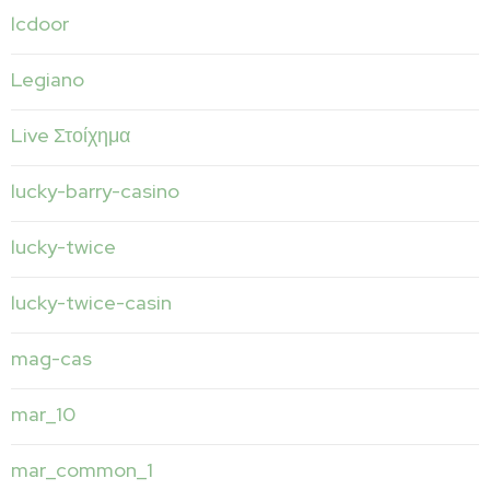
lcdoor
Legiano
Live Στοίχημα
lucky-barry-casino
lucky-twice
lucky-twice-casin
mag-cas
mar_10
mar_common_1