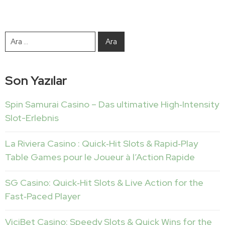
Son Yazılar
Spin Samurai Casino – Das ultimative High‑Intensity
Slot-Erlebnis
La Riviera Casino : Quick‑Hit Slots & Rapid‑Play
Table Games pour le Joueur à l’Action Rapide
SG Casino: Quick‑Hit Slots & Live Action for the
Fast‑Paced Player
ViciBet Casino: Speedy Slots & Quick Wins for the