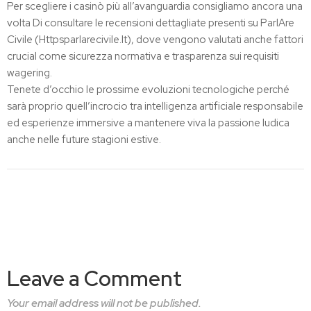
Per scegliere i casinò più all’avanguardia consigliamo ancora una
volta Di consultare le recensioni dettagliate presenti su ParlAre
Civile (Httpsparlarecivile.It), dove vengono valutati anche fattori
crucial­⁠⁠⁠⁠⁠⁠⁠⁠⁠⁠⁠⁠​​ come sicurezza normativa e trasparenza sui requisiti
wagering.
Tenete d’occhio le prossime evoluzioni tecnologiche perché
sarà proprio quell’incrocio tra intelligenza artificiale responsabile
ed esperienze immersive a mantenere viva la passione ludica
anche nelle future stagioni estive.
Leave a Comment
Your email address will not be published.