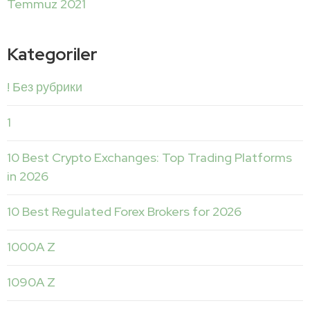
Temmuz 2021
Kategoriler
! Без рубрики
1
10 Best Crypto Exchanges: Top Trading Platforms
in 2026
10 Best Regulated Forex Brokers for 2026
1000A Z
1090A Z