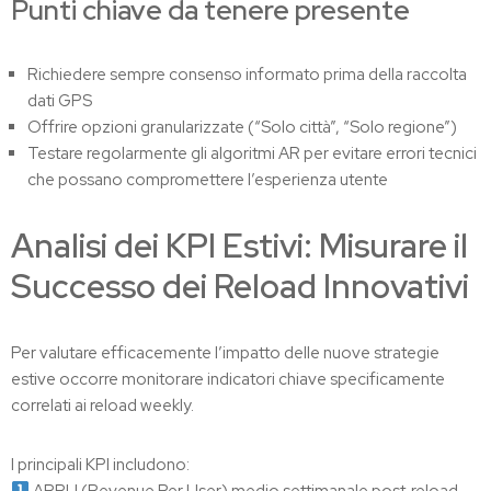
Punti chiave da tenere presente
Richiedere sempre consenso informato prima della raccolta
dati GPS
Offrire opzioni granularizzate (“Solo città”, “Solo regione”)
Testare regolarmente gli algoritmi AR per evitare errori tecnici
che possano compromettere l’esperienza utente
Analisi dei KPI Estivi: Misurare il
Successo dei Reload Innovativi
Per valutare efficacemente l’impatto delle nuove strategie
estive occorre monitorare indicatori chiave specificamente
correlati ai reload weekly.
I principali KPI includono:
ARPU (Revenue Per User) medio settimanale post‑reload