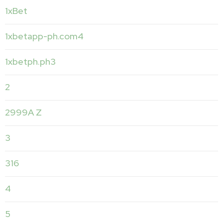
1xBet
1xbetapp-ph.com4
1xbetph.ph3
2
2999A Z
3
316
4
5