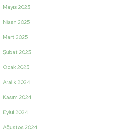
Mayıs 2025
Nisan 2025
Mart 2025
Şubat 2025
Ocak 2025
Aralık 2024
Kasım 2024
Eylül 2024
Ağustos 2024