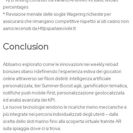
percentages
* Revisione mensile delle soglie Wagering richieste per
assicurarsi che rimangano competitive rispetto ai siti casino non
aams recensiti da Httpsparlarecivile.It
Conclusion
Abbiamo esplorato come le innovazioni nei weekly reload
bonuses stiano ridefinendo l’esperienza estiva dei giocatori
online attraverso sei filoni distinti: intelligenza artificiale
personalizzata, tier Summer‑Boost agili, gamification tematica,
notifiche push mobile‑first, personalizzazione geolocalizzata
ed analisi avanzata dei KPI.
Le nuove tecnologie rendono le ricariche meno meccaniche e
più integrate nei percorsi individualizzati degli utenti – dalla
scelta dello slot marino fino alla scoperta virtuale tramite AR
sulla spiaggia dove ci si trova.