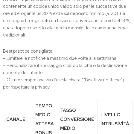
contenente un codice unico valido solo per le successive due
ore ed erogante un 30 % extra sul deposito minimo (€20). La
campagna ha registrato un tasso di conversione record del 18 %,
quasi doppio rispetto alla media mensile delle campagne email
tradizionali.
Best practice consigliate:
– Limitare le notifiche a massimo due volte alla settimana
– Personalizzare il messaggio citando la città o la destinazione
corrente dell’utente
– Offrire sempre una via d’uscita chiara (“Disattiva notifiche”)
per rispettare la privacy
TEMPO
TASSO
MEDIO
LIVELLO
CANALE
CONVERSIONE
ATTESA
INTRUSIVITÀ
MEDIO
BONUS