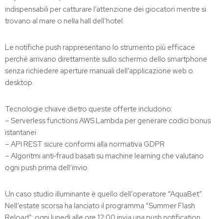
indispensabili per catturare l’attenzione dei giocatori mentre si
trovano al mare o nella hall dell’hotel.
Le notifiche push rappresentano lo strumento più efficace
perché arrivano direttamente sullo schermo dello smartphone
senza richiedere aperture manuali dell’applicazione web o
desktop.
Tecnologie chiave dietro queste offerte includono:
– Serverless functions AWS Lambda per generare codici bonus
istantanei
– API REST sicure conformi alla normativa GDPR
– Algoritmi anti‑fraud basati su machine learning che valutano
ogni push prima dell’invio
Un caso studio illuminante è quello dell’operatore “AquaBet”.
Nell’estate scorsa ha lanciato il programma “Summer Flash
Reload”: ogni lunedì alle ore 12:00 invia una push notification