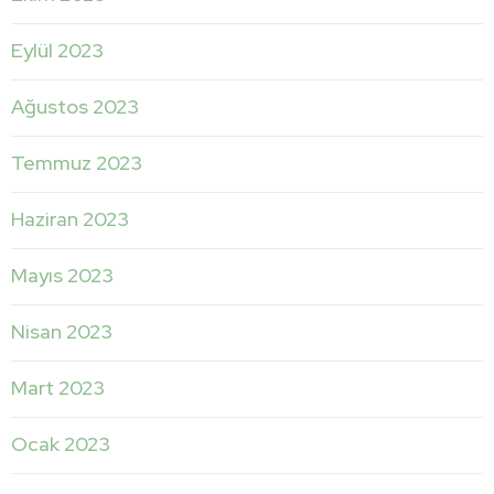
Eylül 2023
Ağustos 2023
Temmuz 2023
Haziran 2023
Mayıs 2023
Nisan 2023
Mart 2023
Ocak 2023