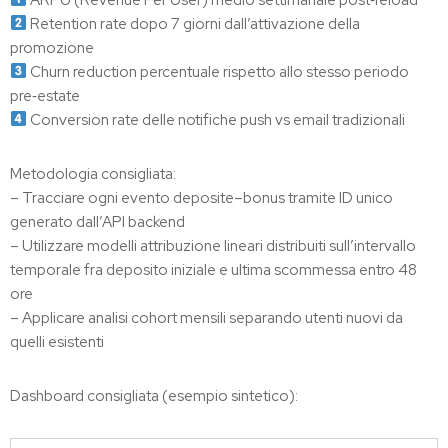
Retention rate dopo 7 giorni dall’attivazione della
promozione
Churn reduction percentuale rispetto allo stesso periodo
pre‑estate
Conversion rate delle notifiche push vs email tradizionali
Metodologia consigliata:
– Tracciare ogni evento deposite–bonus tramite ID unico
generato dall’API backend
– Utilizzare modelli attribuzione lineari distribuiti sull’intervallo
temporale fra deposito iniziale e ultima scommessa entro 48
ore
– Applicare analisi cohort mensili separando utenti nuovi da
quelli esistenti
Dashboard consigliata (esempio sintetico):