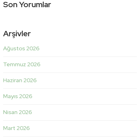
Son Yorumlar
Arşivler
Ağustos 2026
Temmuz 2026
Haziran 2026
Mayıs 2026
Nisan 2026
Mart 2026