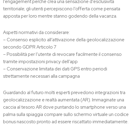
l’engagement perché crea una sensazione d’esclusività
territoriale; gli utenti percepiscono l’offerta come pensata
apposta per loro mentre stanno godendo della vacanza.
Aspetti normativi da considerare:
– Consenso esplicito all’attivazione della geolocalizzazione
secondo GDPR Articolo 7
– Possibilità per l’utente di revocare facilmente il consenso
tramite impostazioni privacy dell’app
– Conservazione limitata dei dati GPS entro periodi
strettamente necessari alla campagna
Guardando al futuro molti esperti prevedono integrazioni tra
geolocalizzazione e realtà aumentata (AR). Immaginate una
caccia al tesoro AR dove puntando lo smartphone verso una
palma sulla spiaggia compare sullo schermo virtuale un codice
bonus nascosto pronto ad essere riscattato immediatamente.