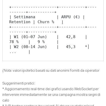
+-------------------+-----------+----
-------+-----------+

| Settimana         | ARPU (€) | 
Retention | Churn %   |

+-------------------+-----------+----
-------+-----------+

| W1 (01–07 Jun)    |   42,8    |   
78 %    |   9 %     |

| W2 (08–14 Jun)    |   45,3    *│   
(Nota
: valori ipotetici basati su dati anonimi forniti da operator​​​​​​​​
Suggerimenti pratici:
* Aggiornamento real‑time dei grafici usando WebSocket per
intervenire immediatamente se una campagna mostra segni di
calo
* A/B testing continuo tra varianti AI‑driven vs static reload