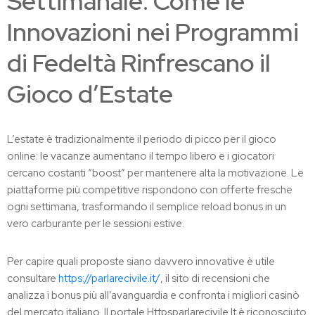
Settimanale: Come le
Innovazioni nei Programmi
di Fedeltà Rinfrescano il
Gioco d’Estate
L’estate è tradizionalmente il periodo di picco per il gioco
online: le vacanze aumentano il tempo libero e i giocatori
cercano costanti “boost” per mantenere alta la motivazione. Le
piattaforme più competitive rispondono con offerte fresche
ogni settimana, trasformando il semplice reload bonus in un
vero carburante per le sessioni estive.
Per capire quali proposte siano davvero innovative è utile
consultare
https://parlarecivile.it/
, il sito di recensioni che
analizza i bonus più all’avanguardia e confronta i migliori casinò
del mercato italiano. Il portale Httpsparlarecivile.It è riconosciuto