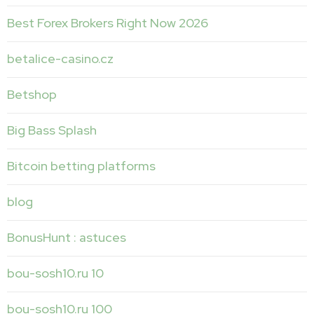
Best Forex Brokers Right Now 2026
betalice-casino.cz
Betshop
Big Bass Splash
Bitcoin betting platforms
blog
BonusHunt : astuces
bou-sosh10.ru 10
bou-sosh10.ru 100