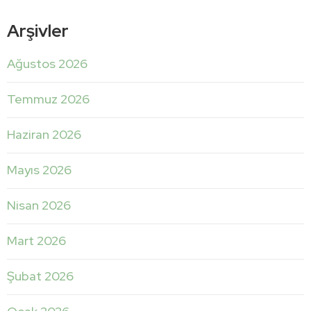
Arşivler
Ağustos 2026
Temmuz 2026
Haziran 2026
Mayıs 2026
Nisan 2026
Mart 2026
Şubat 2026