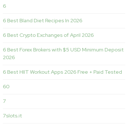
6
6 Best Bland Diet Recipes In 2026
6 Best Crypto Exchanges of April 2026
6 Best Forex Brokers with $5 USD Minimum Deposit ️
2026
6 Best HIIT Workout Apps 2026 Free + Paid Tested
60
7
7slots.it