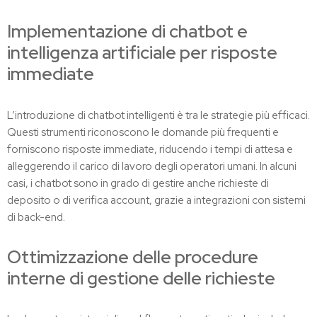
Implementazione di chatbot e
intelligenza artificiale per risposte
immediate
L’introduzione di chatbot intelligenti è tra le strategie più efficaci.
Questi strumenti riconoscono le domande più frequenti e
forniscono risposte immediate, riducendo i tempi di attesa e
alleggerendo il carico di lavoro degli operatori umani. In alcuni
casi, i chatbot sono in grado di gestire anche richieste di
deposito o di verifica account, grazie a integrazioni con sistemi
di back-end.
Ottimizzazione delle procedure
interne di gestione delle richieste