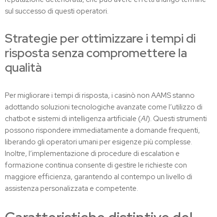
sul successo di questi operatori.
Strategie per ottimizzare i tempi di
risposta senza compromettere la
qualità
Per migliorare i tempi di risposta, i casinò non AAMS stanno
adottando soluzioni tecnologiche avanzate come l’utilizzo di
chatbot e sistemi di intelligenza artificiale (
AI
). Questi strumenti
possono rispondere immediatamente a domande frequenti,
liberando gli operatori umani per esigenze più complesse.
Inoltre, l’implementazione di procedure di escalation e
formazione continua consente di gestire le richieste con
maggiore efficienza, garantendo al contempo un livello di
assistenza personalizzata e competente.