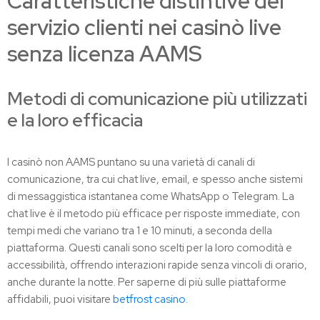
Caratteristiche distintive del
servizio clienti nei casinò live
senza licenza AAMS
Metodi di comunicazione più utilizzati
e la loro efficacia
I casinò non AAMS puntano su una varietà di canali di
comunicazione, tra cui chat live, email, e spesso anche sistemi
di messaggistica istantanea come WhatsApp o Telegram. La
chat live è il metodo più efficace per risposte immediate, con
tempi medi che variano tra 1 e 10 minuti, a seconda della
piattaforma. Questi canali sono scelti per la loro comodità e
accessibilità, offrendo interazioni rapide senza vincoli di orario,
anche durante la notte. Per saperne di più sulle piattaforme
affidabili, puoi visitare
betfrost casino
.