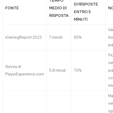
TEMPO
DI RISPOSTE
FONTE
MEDIO DI
N
ENTRO 5
RISPOSTA
MINUTI
Var
iGamingReport 2023
7 minuti
65%
tra
pi
Più
ne
Survey di
5,8 minuti
70%
pi
PlayerExperience.com
co
int
Ma
vel
op