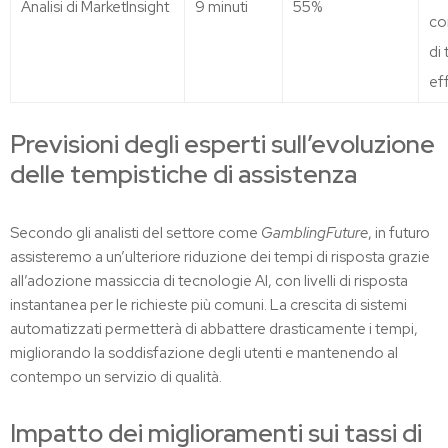
Analisi di MarketInsight
9 minuti
55%
co
di 
eff
Previsioni degli esperti sull’evoluzione
delle tempistiche di assistenza
Secondo gli analisti del settore come
GamblingFuture
, in futuro
assisteremo a un’ulteriore riduzione dei tempi di risposta grazie
all’adozione massiccia di tecnologie AI, con livelli di risposta
instantanea per le richieste più comuni. La crescita di sistemi
automatizzati permetterà di abbattere drasticamente i tempi,
migliorando la soddisfazione degli utenti e mantenendo al
contempo un servizio di qualità.
Impatto dei miglioramenti sui tassi di