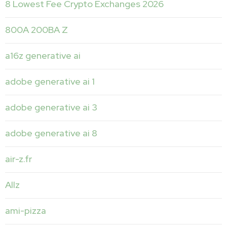
8 Lowest Fee Crypto Exchanges 2026
800A 200BA Z
a16z generative ai
adobe generative ai 1
adobe generative ai 3
adobe generative ai 8
air-z.fr
Allz
ami-pizza