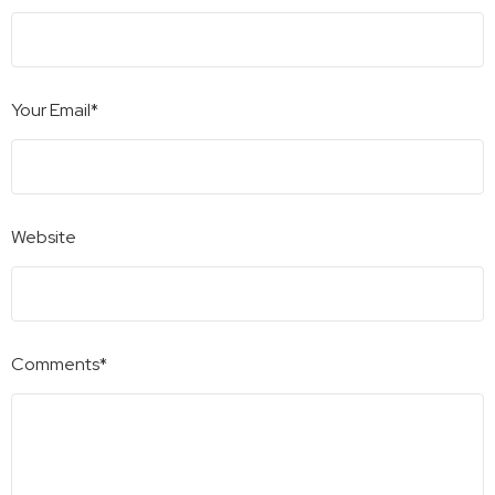
Your Email*
Website
Comments*