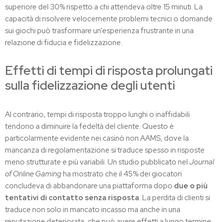
superiore del 30% rispetto a chi attendeva oltre 15 minuti. La
capacità di risolvere velocemente problemi tecnici o domande
sui giochi può trasformare un’esperienza frustrante in una
relazionе di fiducia e fidelizzazione.
Effetti di tempi di risposta prolungati
sulla fidelizzazione degli utenti
Al contrario, tempi di risposta troppo lunghi o inaffidabili
tendono a diminuire la fedeltà del cliente. Questo è
particolarmente evidente nei casinò non AAMS, dove la
mancanza di regolamentazione si traduce spesso in risposte
meno strutturate e più variabili. Un studio pubblicato nel
Journal
of Online Gaming
ha mostrato che il 45% dei giocatori
concludeva di abbandonare una piattaforma dopo
due o più
tentativi di contatto senza risposta
. La perdita di clienti si
traduce non solo in mancato incasso ma anche in una
reputazione deteriorata, che può avere effetti a lungo termine