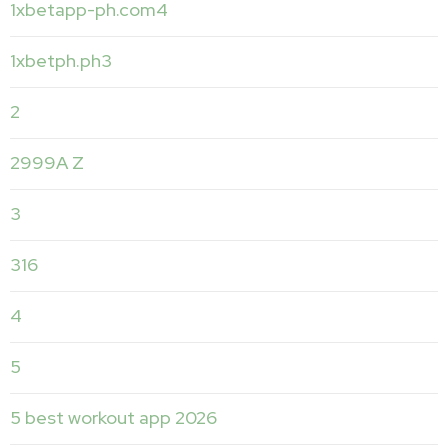
1xbetapp-ph.com4
1xbetph.ph3
2
2999A Z
3
316
4
5
5 best workout app 2026