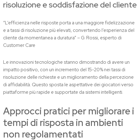
risoluzione e soddisfazione del cliente
“L’efficienza nelle risposte porta a una maggiore fidelizzazione
e a tassi di risoluzione più elevati, convertendo l’esperienza del
cliente da momentanea a duratura” – G. Rossi, esperto di
Customer Care
Le innovazioni tecnologiche stanno dimostrando di avere un
impatto positivo, con un incremento del 15-20% nei tassi di
risoluzione delle richieste e un miglioramento della percezione
di affidabilità. Questo sposta le aspettative dei giocatori verso
piattaforme più rapide e supportate da sistemi intelligenti.
Approcci pratici per migliorare i
tempi di risposta in ambienti
non regolamentati