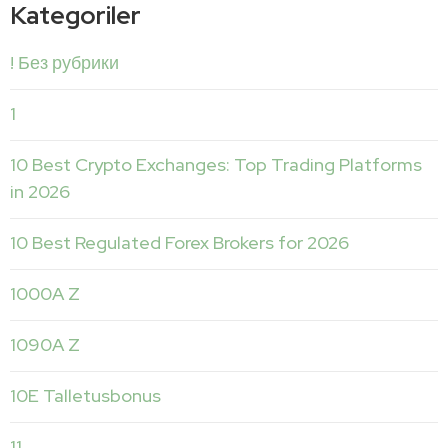
Kategoriler
! Без рубрики
1
10 Best Crypto Exchanges: Top Trading Platforms
in 2026
10 Best Regulated Forex Brokers for 2026
1000A Z
1090A Z
10E Talletusbonus
11