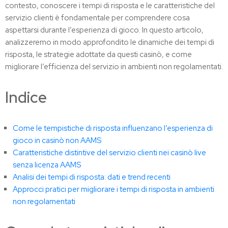
contesto, conoscere i tempi di risposta e le caratteristiche del
servizio clienti è fondamentale per comprendere cosa
aspettarsi durante l’esperienza di gioco. In questo articolo,
analizzeremo in modo approfondito le dinamiche dei tempi di
risposta, le strategie adottate da questi casinò, e come
migliorare l’efficienza del servizio in ambienti non regolamentati.
Indice
Come le tempistiche di risposta influenzano l’esperienza di
gioco in casinò non AAMS
Caratteristiche distintive del servizio clienti nei casinò live
senza licenza AAMS
Analisi dei tempi di risposta: dati e trend recenti
Approcci pratici per migliorare i tempi di risposta in ambienti
non regolamentati