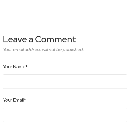
Leave a Comment
Your email address will not be published.
Your Name*
Your Email*