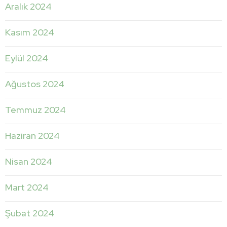
Aralık 2024
Kasım 2024
Eylül 2024
Ağustos 2024
Temmuz 2024
Haziran 2024
Nisan 2024
Mart 2024
Şubat 2024