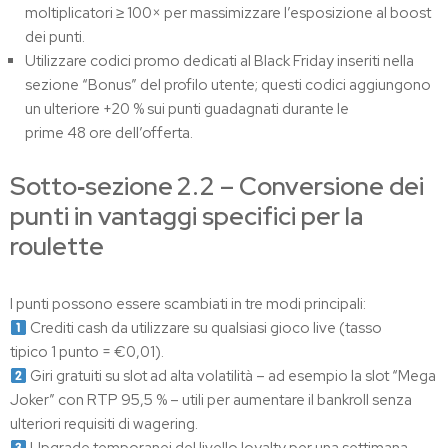
moltiplicatori ≥ 100× per massimizzare l’esposizione al boost
dei punti.
Utilizzare codici promo dedicati al Black Friday inseriti nella
sezione “Bonus” del profilo utente; questi codici aggiungono
un ulteriore +20 % sui punti guadagnati durante le
prime 48 ore dell’offerta.
Sotto‑sezione 2.2 – Conversione dei
punti in vantaggi specifici per la
roulette
I punti possono essere scambiati in tre modi principali:
Crediti cash da utilizzare su qualsiasi gioco live (tasso
tipico 1 punto = €0,01).
Giri gratuiti su slot ad alta volatilità – ad esempio la slot “Mega
Joker” con RTP 95,5 % – utili per aumentare il bankroll senza
ulteriori requisiti di wagering.