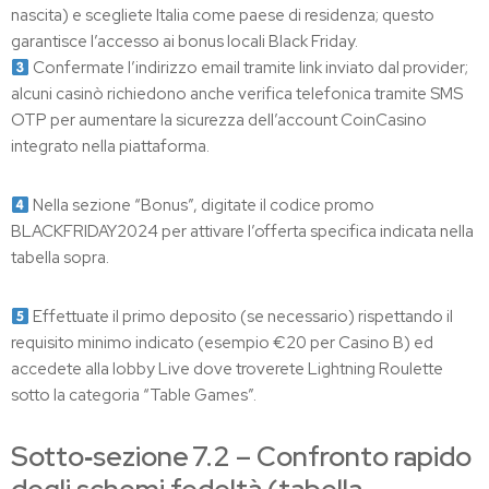
nascita) e scegliete Italia come paese di residenza; questo
garantisce l’accesso ai bonus locali Black Friday.
Confermate l’indirizzo email tramite link inviato dal provider;
alcuni casinò richiedono anche verifica telefonica tramite SMS
OTP per aumentare la sicurezza dell’account CoinCasino
integrato nella piattaforma.
Nella sezione “Bonus”, digitate il codice promo
BLACKFRIDAY2024 per attivare l’offerta specifica indicata nella
tabella sopra.
Effettuate il primo deposito (se necessario) rispettando il
requisito minimo indicato (esempio €20 per Casino B) ed
accedete alla lobby Live dove troverete Lightning Roulette
sotto la categoria “Table Games”.
Sotto‑sezione 7.2 – Confronto rapido