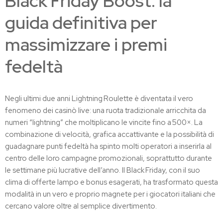
Black Friday Boost: la
guida definitiva per
massimizzare i premi
fedeltà
Negli ultimi due anni Lightning Roulette è diventata il vero
fenomeno dei casinò live: una ruota tradizionale arricchita da
numeri “lightning” che moltiplicano le vincite fino a 500×. La
combinazione di velocità, grafica accattivante e la possibilità di
guadagnare punti fedeltà ha spinto molti operatori a inserirla al
centro delle loro campagne promozionali, soprattutto durante
le settimane più lucrative dell’anno. Il Black Friday, con il suo
clima di offerte lampo e bonus esagerati, ha trasformato questa
modalità in un vero e proprio magnete per i giocatori italiani che
cercano valore oltre al semplice divertimento.