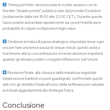
Timing perfetto: sincronizzate le vostre sessioni con le
finestre “double points” pubblicizzate dal provider Evolution
(solitamente dalle ore 18:00 alle 22:00 CET). Durante queste
fasce potete aumentare rapidamente sia i punti fedeltà sia le
probabilità di colpire moltiplicatori high‑value.
Gestione emotiva & pausa strategica: impostate timer ogni
ora per fare una breve pausa di cinque minuti; questo aiuta a
mantenere alta la concentrazione ed evita decisioni impulsive
quando gli streaks positivi o negativi influiscono sull’umore.
Revisione finale: alla chiusura della maratona registrate
totalizzazioni bankroll vs punti guadagnati; confrontate questi
dati con gli obiettivi fissati all’inizio della settimana per valutare
eventuali aggiustamenti alla strategia futura.
Conclusione