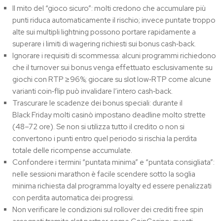
Il mito del “gioco sicuro”: molti credono che accumulare più
punti riduca automaticamente il rischio; invece puntate troppo
alte sui multipli lightning possono portare rapidamente a
superare i limiti di wagering richiesti sui bonus cash‑back.
Ignorare i requisiti di scommessa: alcuni programmi richiedono
che il turnover sui bonus venga effettuato esclusivamente su
giochi con RTP ≥ 96%; giocare su slot low‑RTP come alcune
varianti coin‑flip può invalidare l’intero cash‑back.
Trascurare le scadenze dei bonus speciali: durante il
Black Friday molti casinò impostano deadline molto strette
(48–72 ore). Se non si utilizza tutto il credito o non si
convertono i punti entro quel periodo si rischia la perdita
totale delle ricompense accumulate.
Confondere i termini “puntata minima” e “puntata consigliata”:
nelle sessioni marathon è facile scendere sotto la soglia
minima richiesta dal programma loyalty ed essere penalizzati
con perdita automatica dei progressi.
Non verificare le condizioni sul rollover dei crediti free spin