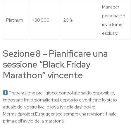
Manager
personale +
Platinum
>30 000
20 %
inviti tornei
esclusivi
Sezione 8 – Pianificare una
sessione “Black Friday
Marathon” vincente
Preparazione pre–gioco: controllate saldo disponibile,
impostate limiti giornalieri sul deposito e verificate lo stato
attuale del vostro livello loyalty nella dashboard
Mermaidproject.Eu suggerisce sempre una revisione finale
prima dell’avvio della maratona.