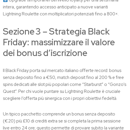
Upgrade temporanei del livello loyalty per una settimana
intera, garantendo accesso anticipato a nuove varianti
Lightning Roulette con moltiplicatori potenziati fino a 800×.
Sezione 3 – Strategia Black
Friday: massimizzare il valore
dei bonus d’iscrizione
Il Black Friday porta sul mercato italiano offerte record: bonus
senza deposito fino a €50, match deposit fino al 200 % e free
spins dedicati alle slot più popolari come “Starburst” o “Gonzo’s
Quest”. Per chi vuole puntare su Lightning Roulette è cruciale
scegliere l’offerta più sinergica con i propri obiettivi fedeltà.
Un tipico pacchetto comprende un bonus senza deposito
(€20) più £10 di crediti extra se si completa la prima sessione
live entro 24 ore; questo permette di provare subito la variante