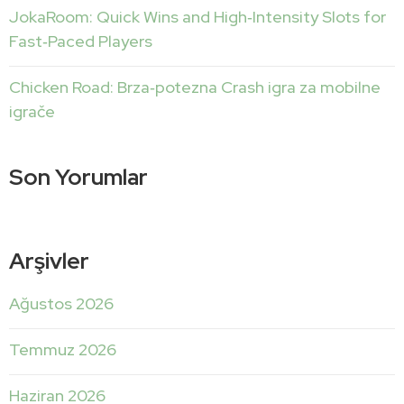
JokaRoom: Quick Wins and High‑Intensity Slots for
Fast‑Paced Players
Chicken Road: Brza‑potezna Crash igra za mobilne
igrače
Son Yorumlar
Arşivler
Ağustos 2026
Temmuz 2026
Haziran 2026