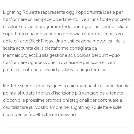
Lightning Roulette rappresenta oggi l’opportunità ideale per
trasformare un semplice divertimento live in una fonte concreta
di valore grazie ai programmi fedeltà integrati nei casinò italiani—
soprattutto quando vengono potenziati dal boost impulsivo
delle offerte Black Friday. Una pianificazione metodica—dalla
scelta accurata della piattaforma consigliata da
Mermaidproject.Eu alla gestione scrupolosa dei punti—può
trasformare ogni sessione in occasione per scalare livelli
premium e ottenere reward esclusivi a lungo termine.
Mettete subito in pratica questa guida: verificate gli orari double
points, sfruttate i bonus d’iscrizione più vantaggiosi e tenete
d’occhio le prossime promozioni stagionali per continuare a
capitalizzare sul vostro amore per Lightning Roulette e sulle
ricompense fedeltà che ne derivano.