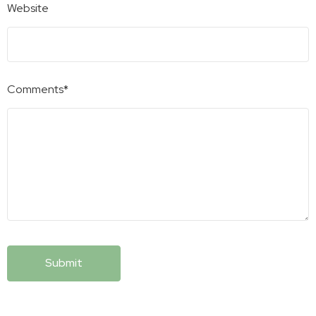
Website
Comments*