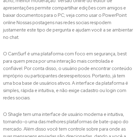
acho, melhor moderação. Versão online do editor de
apresentações permite compartilhar edições com amigos e
baixar documentos para o PC; veja como usar o PowerPoint
online Nossas postagens nas redes socias respodem
justamente este tipo de pergunta e ajudam você a se ambientar
no chat.
O CamSurf é uma plataforma com foco em segurança, best
para quem preza por uma interação mais controlada e
confiável. Por conta disso, o usuário pode encontrar conteúdo
impróprio ou participantes desrespeitosos. Portanto, já tem
uma boa base de usuários ativos. A interface da plataforma é
simples, rápida e intuitiva, e não exige cadastro ou login com
redes sociais.
O Shagle tem uma interface de usuário moderna e intuitiva,
tornando-o uma das melhores plataformas de bate-papo do
mercado. Além disso você tem controle sobre para onde as
suas mensagens enviadas são direcionadas, dando a você a