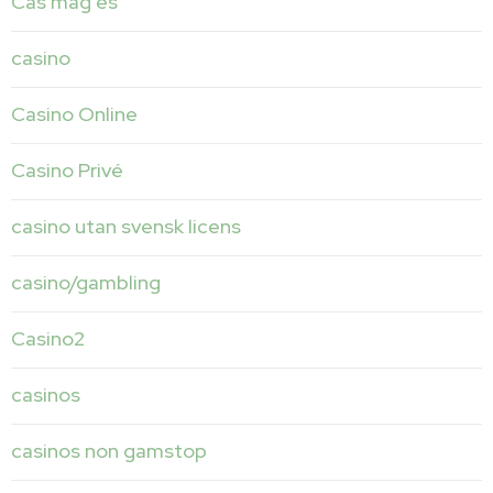
Cas mag es
casino
Casino Online
Casino Privé
casino utan svensk licens
casino/gambling
Casino2
casinos
casinos non gamstop