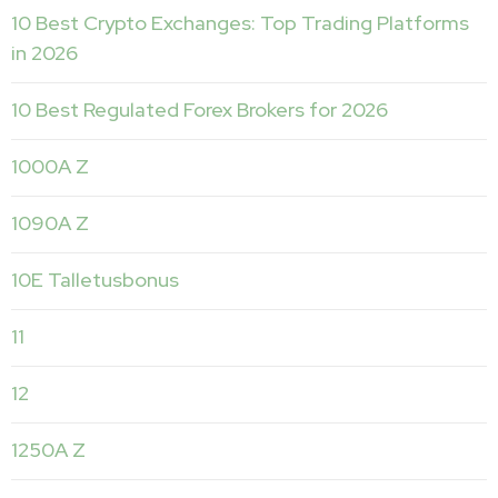
10 Best Crypto Exchanges: Top Trading Platforms
in 2026
10 Best Regulated Forex Brokers for 2026
1000A Z
1090A Z
10E Talletusbonus
11
12
1250A Z