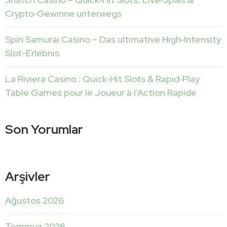
Crypto‑Gewinne unterwegs
Spin Samurai Casino – Das ultimative High‑Intensity
Slot-Erlebnis
La Riviera Casino : Quick‑Hit Slots & Rapid‑Play
Table Games pour le Joueur à l’Action Rapide
Son Yorumlar
Arşivler
Ağustos 2026
Temmuz 2026