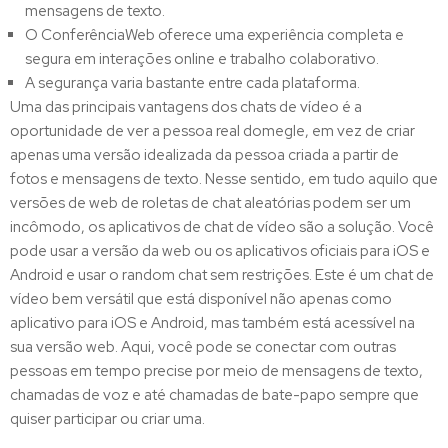
mensagens de texto.
O ConferênciaWeb oferece uma experiência completa e
segura em interações online e trabalho colaborativo.
A segurança varia bastante entre cada plataforma.
Uma das principais vantagens dos chats de vídeo é a
oportunidade de ver a pessoa real domegle, em vez de criar
apenas uma versão idealizada da pessoa criada a partir de
fotos e mensagens de texto. Nesse sentido, em tudo aquilo que
versões de web de roletas de chat aleatórias podem ser um
incômodo, os aplicativos de chat de vídeo são a solução. Você
pode usar a versão da web ou os aplicativos oficiais para iOS e
Android e usar o random chat sem restrições. Este é um chat de
vídeo bem versátil que está disponível não apenas como
aplicativo para iOS e Android, mas também está acessível na
sua versão web. Aqui, você pode se conectar com outras
pessoas em tempo precise por meio de mensagens de texto,
chamadas de voz e até chamadas de bate-papo sempre que
quiser participar ou criar uma.