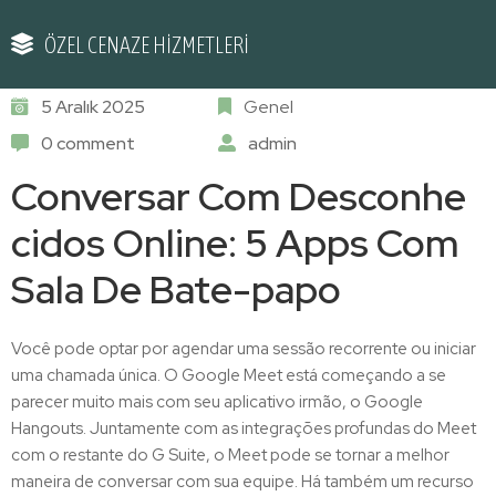
ÖZEL CENAZE HİZMETLERİ
5 Aralık 2025
Genel
0 comment
admin
Conversar Com Desconhe
cidos Online: 5 Apps Com
Sala De Bate-papo
Você pode optar por agendar uma sessão recorrente ou iniciar
uma chamada única. O Google Meet está começando a se
parecer muito mais com seu aplicativo irmão, o Google
Hangouts. Juntamente com as integrações profundas do Meet
com o restante do G Suite, o Meet pode se tornar a melhor
maneira de conversar com sua equipe. Há também um recurso