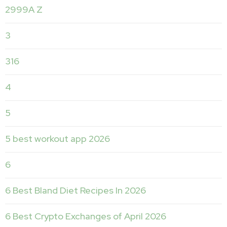
2999A Z
3
316
4
5
5 best workout app 2026
6
6 Best Bland Diet Recipes In 2026
6 Best Crypto Exchanges of April 2026