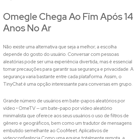
Omegle Chega Ao Fim Após 14
Anos No Ar
Não existe uma alternativa que seja a melhor; a escolha
depende do gosto do usuário. Conversar com pessoas
aleatórias pode ser uma experiência divertida, mas é essencial
tomar precauções para garantir sua segurança e privacidade. A
segurança varia bastante entre cada plataforma. Assim, o
TinyChat é uma opção interessante para conversas em grupo.
Grande número de usuários em bate-papos aleatórios por
vídeo • OmeTV — um bate-papo por vídeo aleatório
minimalista que oferece aos seus usuários o uso de filtros de
gênero e geográficos, bem como um tradutor de mensagens
embutido semelhante ao CooMeet. Aplicativos de
videoconferência Como uma equipe totalmente remota, a