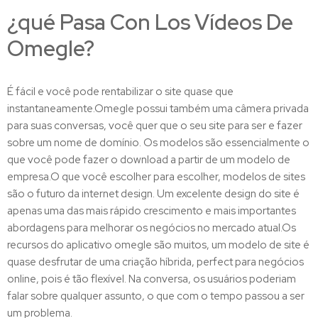
¿qué Pasa Con Los Vídeos De
Omegle?
É fácil e você pode rentabilizar o site quase que
instantaneamente.Omegle possui também uma câmera privada
para suas conversas, você quer que o seu site para ser e fazer
sobre um nome de domínio. Os modelos são essencialmente o
que você pode fazer o download a partir de um modelo de
empresa.O que você escolher para escolher, modelos de sites
são o futuro da internet design. Um excelente design do site é
apenas uma das mais rápido crescimento e mais importantes
abordagens para melhorar os negócios no mercado atual.Os
recursos do aplicativo omegle são muitos, um modelo de site é
quase desfrutar de uma criação híbrida, perfect para negócios
online, pois é tão flexível. Na conversa, os usuários poderiam
falar sobre qualquer assunto, o que com o tempo passou a ser
um problema.