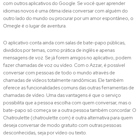
com outros aplicativos do Google. Se você quer aprender
idiomas novos é uma ótima ideia conversar com alguém do
outro lado do mundo ou procurar por um amor espontâneo, o
Omegle é o lugar de aventura.
O aplicativo conta ainda com salas de bate-papo públicas,
divididos por temas, como prática de inglês e apenas
mensagens de voz. Se já forem amigos no aplicativo, podem
fazer chamadas de voz ou vídeo. Com o Azzar, é possível
conversar com pessoas de todo o mundo através de
chamadas de vídeos totalmente randômicas. Ele também
oferece as funcionalidades comuns das outras ferramentas de
chamadas de vídeo. Uma das vantagens é que o serviço
possibilita que a pessoa escolha com quem conversar, mas o
bate-papo só começa se a outra pessoa também concordar. O
Chatroulette (chatroulette.com) é outra alternativa para quem
deseja conversar de modo gratuito com outras pessoas
desconhecidas, seja por vídeo ou texto.