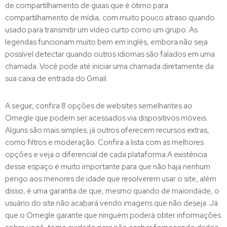
de compartilhamento de guias que é ótimo para
compartilhamento de mídia, com muito pouco atraso quando
usado para transmitir um vídeo curto como um grupo. As
legendas funcionam muito bem em inglês, embora não seja
possível detectar quando outros idiomas são falados em uma
chamada. Você pode até iniciar uma chamada diretamente da
sua caixa de entrada do Gmail.
A seguir, confira 8 opções de websites semelhantes ao
Omegle que podem ser acessados via dispositivos móveis.
Alguns são mais simples; já outros oferecem recursos extras,
como filtros e moderação. Confira a lista com as melhores
opções e veja o diferencial de cada plataforma A existência
desse espaço é muito importante para que não haja nenhum
perigo aos menores de idade que resolverem usar o site, além
disso, é uma garantia de que, mesmo quando de maioridade, o
usuário do site não acabará vendo imagens que não deseja. Já
que o Omegle garante que ninguém poderá obter informações