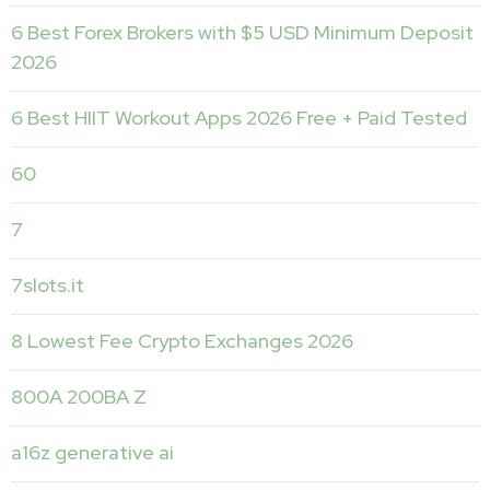
6 Best Forex Brokers with $5 USD Minimum Deposit ️
2026
6 Best HIIT Workout Apps 2026 Free + Paid Tested
60
7
7slots.it
8 Lowest Fee Crypto Exchanges 2026
800A 200BA Z
a16z generative ai