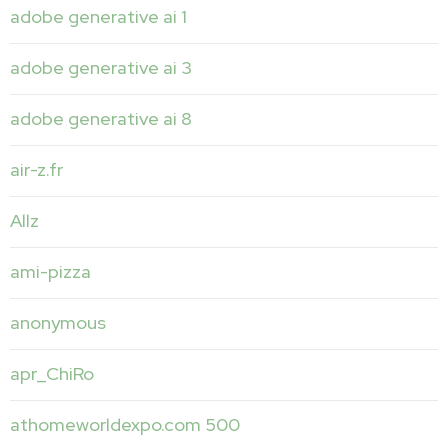
adobe generative ai 1
adobe generative ai 3
adobe generative ai 8
air-z.fr
Allz
ami-pizza
anonymous
apr_ChiRo
athomeworldexpo.com 500