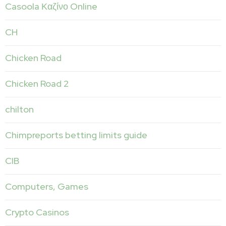
Casoola Καζίνο Online
CH
Chicken Road
Chicken Road 2
chilton
Chimpreports betting limits guide
CIB
Computers, Games
Crypto Casinos