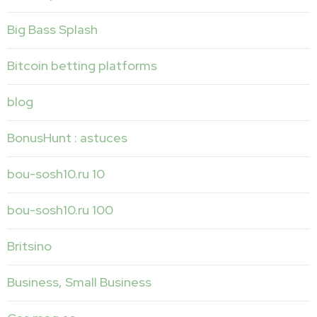
Big Bass Splash
Bitcoin betting platforms
blog
BonusHunt : astuces
bou-sosh10.ru 10
bou-sosh10.ru 100
Britsino
Business, Small Business