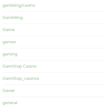
gambling/casino
Gamblling
Game
games
gaming
GamStop Casino
GamStop_casinos
Genel
general