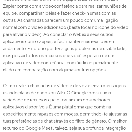
Zapier conta com a videoconferência para realizar reuniões de
equipe, compartilhar idéias e fazer check-in umas com as
outras. As chamadas parecem um pouco com uma ligação
normal com o vídeo adicionado (basta tocar no ícone do vídeo
para ativar o vídeo). Ao conectar o Webex a seus outros
aplicativos com o Zapier, é fácil manter suas reuniões em
andamento. É notório por ter alguns problemas de usabilidade,
mas possui todos os recursos que você esperaria de um
aplicativo de videoconferência, com áudio especialmente
nítido em comparação com algumas outras opções.
O Imo realiza chamadas de vídeo e de voz e envia mensagens
usando plano de dados ou WiFi. O Omegle possui uma
variedade de recursos que o tornam um dos melhores
aplicativos disponíveis. É uma plataforma que combina
especificamente rapazes com moças, permitindo-te ajustar as
tuas preferências de chat através do filtro de género. O melhor
recurso do Google Meet , talvez, seja sua profunda integração