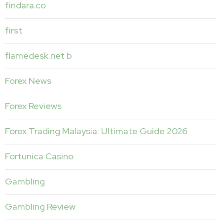
findara.co
first
flamedesk.net b
Forex News
Forex Reviews
Forex Trading Malaysia: Ultimate Guide 2026
Fortunica Casino
Gambling
Gambling Review