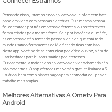
Conhecer Estranhos
Pensando nisso, listamos cinco aplicativos que oferecem bate-
papo em vídeo com pessoas aleatórias. Ou a mesma pessoa
foi contratada por três empresas diferentes, ou os três textos
foram criados pela mesma fonte. Seja por inocência ou má fé,
as empresas estão tentando passar a ideia de que está todo
mundo usando ferramentas de IA e ficando ricas com isso.
Nesta app, você pode se comunicar por vídeo ou voz, além de
usar hashtags para buscar usuários por interesses.
Curiosamente, a maioria dos aplicativos de videochamada não
são modernos. O app oferece uma versão gratuita limitada a 5
usuários, bem como planos pagos para acomodar equipes de
trabalho mais amplas.
Melhores Alternativas A Ometv Para
Android