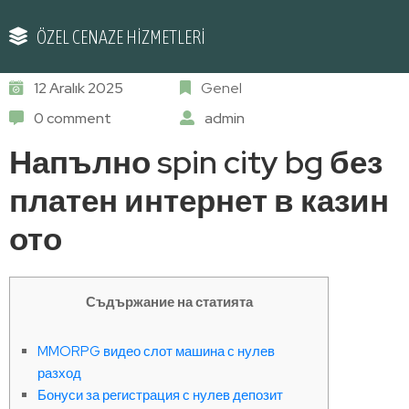
ÖZEL CENAZE HİZMETLERİ
12 Aralık 2025
Genel
0 comment
admin
Напълно spin city bg без
платен интернет в казин
ото
Съдържание на статията
MMORPG видео слот машина с нулев
разход
Бонуси за регистрация с нулев депозит