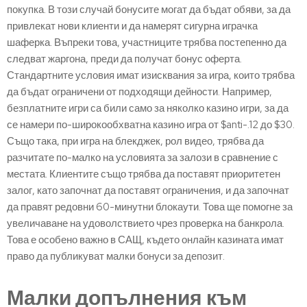
покупка. В този случай бонусите могат да бъдат обяви, за да
привлекат нови клиенти и да намерят сигурна играчка
шаферка. Въпреки това, участниците трябва постепенно да
следват жаргона, преди да получат бонус оферта.
Стандартните условия имат изисквания за игра, които трябва
да бъдат ограничени от подходящи дейности. Например,
безплатните игри са били само за няколко казино игри, за да
се намери по-широкообхватна казино игра от $anti-.12 до $30.
Също така, при игра на блекджек, рол видео, трябва да
разчитате по-малко на условията за залози в сравнение с
местата. Клиентите също трябва да поставят приоритетен
залог, като започнат да поставят ограничения, и да започнат
да правят редовни 60-минутни блокаути. Това ще помогне за
увеличаване на удоволствието чрез проверка на банкрола.
Това е особено важно в САЩ, където онлайн казината имат
право да публикуват малки бонуси за депозит.
Малки допълнения към