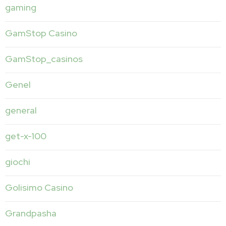
gaming
GamStop Casino
GamStop_casinos
Genel
general
get-x-100
giochi
Golisimo Casino
Grandpasha