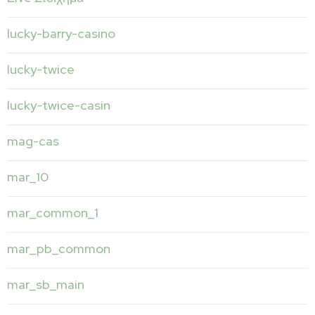
lucky-barry-casino
lucky-twice
lucky-twice-casin
mag-cas
mar_10
mar_common_1
mar_pb_common
mar_sb_main