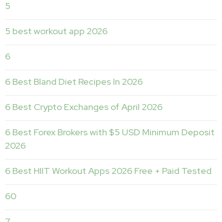
5
5 best workout app 2026
6
6 Best Bland Diet Recipes In 2026
6 Best Crypto Exchanges of April 2026
6 Best Forex Brokers with $5 USD Minimum Deposit ️
2026
6 Best HIIT Workout Apps 2026 Free + Paid Tested
60
7