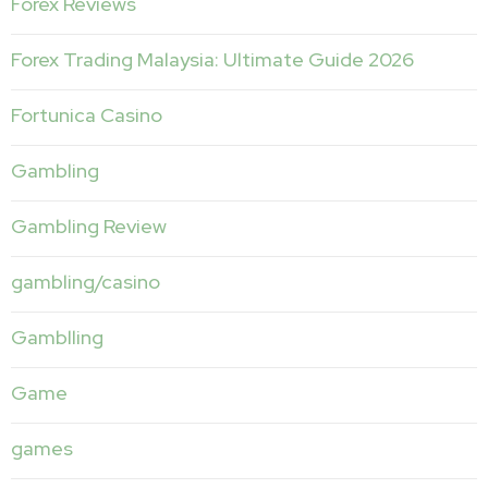
Forex Reviews
Forex Trading Malaysia: Ultimate Guide 2026
Fortunica Casino
Gambling
Gambling Review
gambling/casino
Gamblling
Game
games