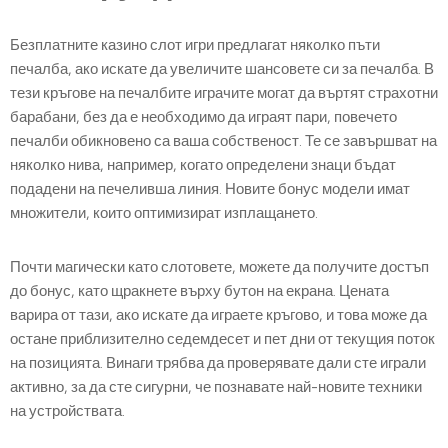
Безплатните казино слот игри предлагат няколко пъти
печалба, ако искате да увеличите шансовете си за печалба. В
тези кръгове на печалбите играчите могат да въртят страхотни
барабани, без да е необходимо да играят пари, повечето
печалби обикновено са ваша собственост. Те се завършват на
няколко нива, например, когато определени знаци бъдат
подадени на печеливша линия. Новите бонус модели имат
множители, които оптимизират изплащането.
Почти магически като слотовете, можете да получите достъп
до бонус, като щракнете върху бутон на екрана. Цената
варира от тази, ако искате да играете кръгово, и това може да
остане приблизително седемдесет и пет дни от текущия поток
на позицията. Винаги трябва да проверявате дали сте играли
активно, за да сте сигурни, че познавате най-новите техники
на устройствата.