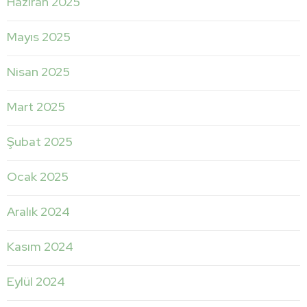
Haziran 2025
Mayıs 2025
Nisan 2025
Mart 2025
Şubat 2025
Ocak 2025
Aralık 2024
Kasım 2024
Eylül 2024