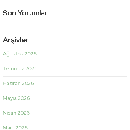
Son Yorumlar
Arşivler
Ağustos 2026
Temmuz 2026
Haziran 2026
Mayıs 2026
Nisan 2026
Mart 2026