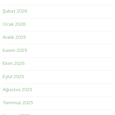
Şubat 2026
Ocak 2026
Aralık 2025
Kasım 2025
Ekim 2025
Eylül 2025
Ağustos 2025
Temmuz 2025