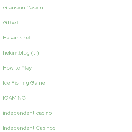
Gransino Casino
Gtbet
Hasardspel
hekim.blog (tr)
How to Play
Ice Fishing Game
IGAMING
independent casino
Independent Casinos