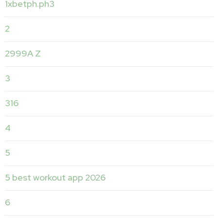
1xbetph.ph3
2
2999A Z
3
316
4
5
5 best workout app 2026
6