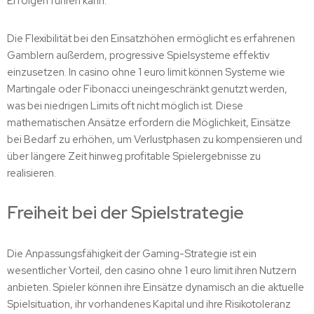
Erfolgen führen kann.
Die Flexibilität bei den Einsatzhöhen ermöglicht es erfahrenen
Gamblern außerdem, progressive Spielsysteme effektiv
einzusetzen. In casino ohne 1 euro limit können Systeme wie
Martingale oder Fibonacci uneingeschränkt genutzt werden,
was bei niedrigen Limits oft nicht möglich ist. Diese
mathematischen Ansätze erfordern die Möglichkeit, Einsätze
bei Bedarf zu erhöhen, um Verlustphasen zu kompensieren und
über längere Zeit hinweg profitable Spielergebnisse zu
realisieren.
Freiheit bei der Spielstrategie
Die Anpassungsfähigkeit der Gaming-Strategie ist ein
wesentlicher Vorteil, den casino ohne 1 euro limit ihren Nutzern
anbieten. Spieler können ihre Einsätze dynamisch an die aktuelle
Spielsituation, ihr vorhandenes Kapital und ihre Risikotoleranz