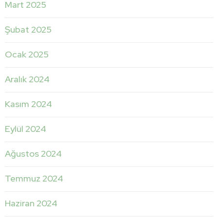
Mart 2025
Şubat 2025
Ocak 2025
Aralık 2024
Kasım 2024
Eylül 2024
Ağustos 2024
Temmuz 2024
Haziran 2024