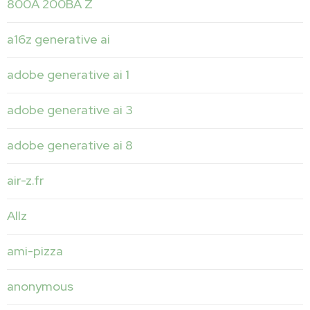
800A 200BA Z
a16z generative ai
adobe generative ai 1
adobe generative ai 3
adobe generative ai 8
air-z.fr
Allz
ami-pizza
anonymous