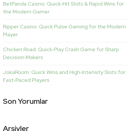
BetPanda Casino: Quick‑Hit Slots & Rapid Wins for
the Modern Gamer
Ripper Casino: Quick Pulse Gaming for the Modern
Player
Chicken Road: Quick‑Play Crash Game for Sharp
Decision‑Makers
JokaRoom: Quick Wins and High‑Intensity Slots for
Fast‑Paced Players
Son Yorumlar
Arşivler