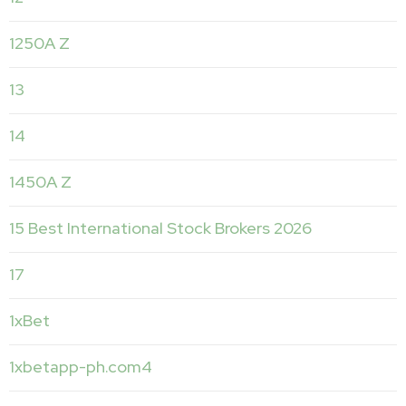
1250A Z
13
14
1450A Z
15 Best International Stock Brokers 2026
17
1xBet
1xbetapp-ph.com4