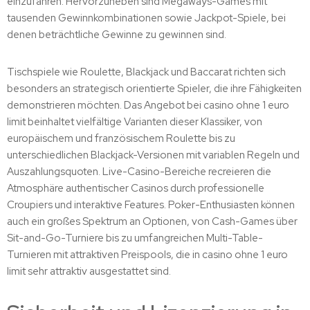
einzufahren. Hervorzuheben sind Megaways-Games mit
tausenden Gewinnkombinationen sowie Jackpot-Spiele, bei
denen beträchtliche Gewinne zu gewinnen sind.
Tischspiele wie Roulette, Blackjack und Baccarat richten sich
besonders an strategisch orientierte Spieler, die ihre Fähigkeiten
demonstrieren möchten. Das Angebot bei casino ohne 1 euro
limit beinhaltet vielfältige Varianten dieser Klassiker, von
europäischem und französischem Roulette bis zu
unterschiedlichen Blackjack-Versionen mit variablen Regeln und
Auszahlungsquoten. Live-Casino-Bereiche recreieren die
Atmosphäre authentischer Casinos durch professionelle
Croupiers und interaktive Features. Poker-Enthusiasten können
auch ein großes Spektrum an Optionen, von Cash-Games über
Sit-and-Go-Turniere bis zu umfangreichen Multi-Table-
Turnieren mit attraktiven Preispools, die in casino ohne 1 euro
limit sehr attraktiv ausgestattet sind.