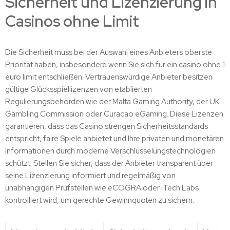
Sicherheit und Lizenzierung in
Casinos ohne Limit
Die Sicherheit muss bei der Auswahl eines Anbieters oberste
Priorität haben, insbesondere wenn Sie sich für ein casino ohne 1
euro limit entschließen. Vertrauenswürdige Anbieter besitzen
gültige Glücksspiellizenzen von etablierten
Regulierungsbehörden wie der Malta Gaming Authority, der UK
Gambling Commission oder Curacao eGaming. Diese Lizenzen
garantieren, dass das Casino strengen Sicherheitsstandards
entspricht, faire Spiele anbietet und Ihre privaten und monetären
Informationen durch moderne Verschlüsselungstechnologien
schützt. Stellen Sie sicher, dass der Anbieter transparent über
seine Lizenzierung informiert und regelmäßig von
unabhängigen Prüfstellen wie eCOGRA oder iTech Labs
kontrolliert wird, um gerechte Gewinnquoten zu sichern.