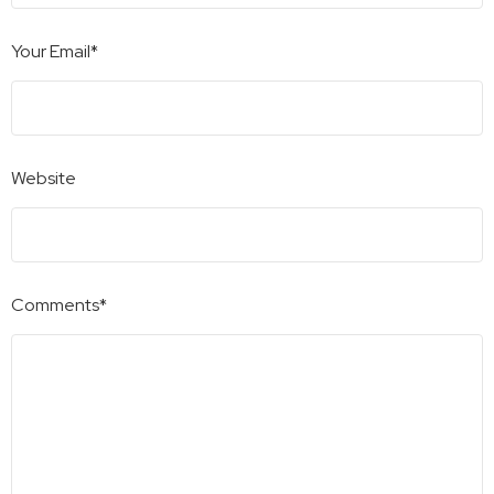
Your Email*
Website
Comments*