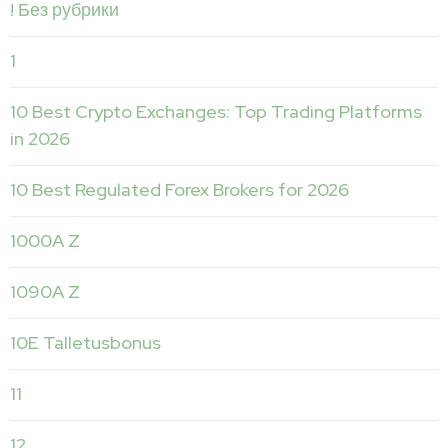
! Без рубрики
1
10 Best Crypto Exchanges: Top Trading Platforms
in 2026
10 Best Regulated Forex Brokers for 2026
1000A Z
1090A Z
10E Talletusbonus
11
12