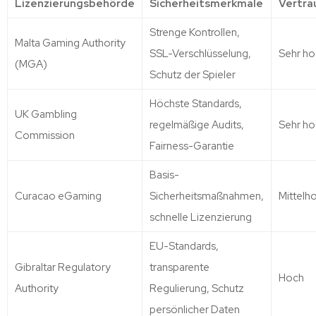
Lizenzierungsbehörde
Sicherheitsmerkmale
Vertra
Strenge Kontrollen,
Malta Gaming Authority
SSL-Verschlüsselung,
Sehr ho
(MGA)
Schutz der Spieler
Höchste Standards,
UK Gambling
regelmäßige Audits,
Sehr ho
Commission
Fairness-Garantie
Basis-
Curacao eGaming
Sicherheitsmaßnahmen,
Mittelh
schnelle Lizenzierung
EU-Standards,
Gibraltar Regulatory
transparente
Hoch
Authority
Regulierung, Schutz
persönlicher Daten