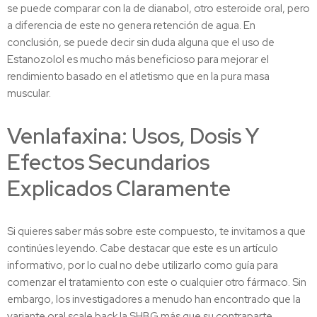
se puede comparar con la de dianabol, otro esteroide oral, pero
a diferencia de este no genera retención de agua. En
conclusión, se puede decir sin duda alguna que el uso de
Estanozolol es mucho más beneficioso para mejorar el
rendimiento basado en el atletismo que en la pura masa
muscular.
Venlafaxina: Usos, Dosis Y
Efectos Secundarios
Explicados Claramente
Si quieres saber más sobre este compuesto, te invitamos a que
continúes leyendo. Cabe destacar que este es un artículo
informativo, por lo cual no debe utilizarlo como guía para
comenzar el tratamiento con este o cualquier otro fármaco. Sin
embargo, los investigadores a menudo han encontrado que la
variante oral scale back la SHBG más que su contraparte