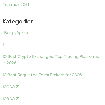
Temmuz 2021
Kategoriler
! Без рубрики
1
10 Best Crypto Exchanges: Top Trading Platforms
in 2026
10 Best Regulated Forex Brokers for 2026
1000A Z
1090A Z