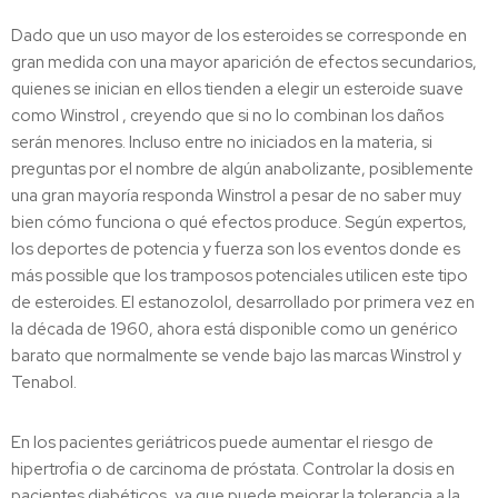
Dado que un uso mayor de los esteroides se corresponde en
gran medida con una mayor aparición de efectos secundarios,
quienes se inician en ellos tienden a elegir un esteroide suave
como Winstrol , creyendo que si no lo combinan los daños
serán menores. Incluso entre no iniciados en la materia, si
preguntas por el nombre de algún anabolizante, posiblemente
una gran mayoría responda Winstrol a pesar de no saber muy
bien cómo funciona o qué efectos produce. Según expertos,
los deportes de potencia y fuerza son los eventos donde es
más possible que los tramposos potenciales utilicen este tipo
de esteroides. El estanozolol, desarrollado por primera vez en
la década de 1960, ahora está disponible como un genérico
barato que normalmente se vende bajo las marcas Winstrol y
Tenabol.
En los pacientes geriátricos puede aumentar el riesgo de
hipertrofia o de carcinoma de próstata. Controlar la dosis en
pacientes diabéticos, ya que puede mejorar la tolerancia a la