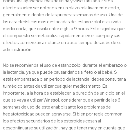
como una apariencia más definida y vascularizada. Estos
efectos suelen ser notorios en un plazo relativamente corto,
generalmente dentro de las primeras semanas de uso. Una de
las características más destacadas del estanozolol es su vida
media corta, que oscila entre eight a 9 horas. Esto significa que
el compuesto se metaboliza rápidamente en el cuerpo y sus
efectos comienzan a notarse en poco tiempo después de su
administración.
No se recomienda el uso de estanozolol durante el embarazo o
la lactancia, ya que puede causar daños al feto o al bebé. Si
estás embarazada o en período de lactancia, debes consultar a
tu médico antes de utilizar cualquier medicamento. Es
importante, a la hora de establecer la duración de un ciclo en el
que se vaya a utilizar Winstrol, considerar que a partir de las 6
semanas de uso de este anabolizante los problemas de
hepatotoxicidad pueden agravarse. Si bien por regla common
los efectos secundarios de los esteroides cesan al
descontinuarse su utilización, hay que tener muy en cuenta que