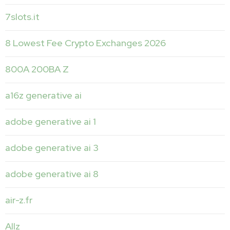
7slots.it
8 Lowest Fee Crypto Exchanges 2026
800A 200BA Z
a16z generative ai
adobe generative ai 1
adobe generative ai 3
adobe generative ai 8
air-z.fr
Allz