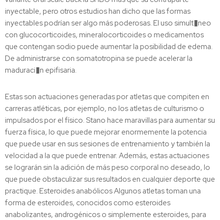
inyectable, pero otros estudios han dicho que las formas
inyectables podrían ser algo más poderosas. El uso simult�neo
con glucocorticoides, mineralocorticoides o medicamentos
que contengan sodio puede aumentar la posibilidad de edema.
De administrarse con somatotropina se puede acelerar la
maduraci�n epifisaria.
Estas son actuaciones generadas por atletas que compiten en
carreras atléticas, por ejemplo, no los atletas de culturismo o
impulsados por el físico. Stano hace maravillas para aumentar su
fuerza física, lo que puede mejorar enormemente la potencia
que puede usar en sus sesiones de entrenamiento y también la
velocidad a la que puede entrenar. Además, estas actuaciones
se lograrán sin la adición de más peso corporal no deseado, lo
que puede obstaculizar sus resultados en cualquier deporte que
practique. Esteroides anabólicos Algunos atletas toman una
forma de esteroides, conocidos como esteroides
anabolizantes, androgénicos o simplemente esteroides, para