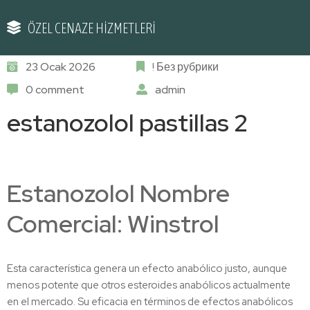
ÖZEL CENAZE HİZMETLERİ
23 Ocak 2026
! Без рубрики
0 comment
admin
estanozolol pastillas 2
Estanozolol Nombre
Comercial: Winstrol
Esta característica genera un efecto anabólico justo, aunque
menos potente que otros esteroides anabólicos actualmente
en el mercado. Su eficacia en términos de efectos anabólicos