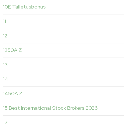
10E Talletusbonus
11
12
1250A Z
13
14
1450A Z
15 Best International Stock Brokers 2026
17