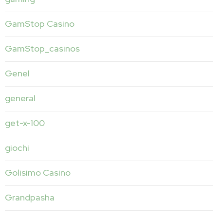
GamStop Casino
GamStop_casinos
Genel
general
get-x-100
giochi
Golisimo Casino
Grandpasha