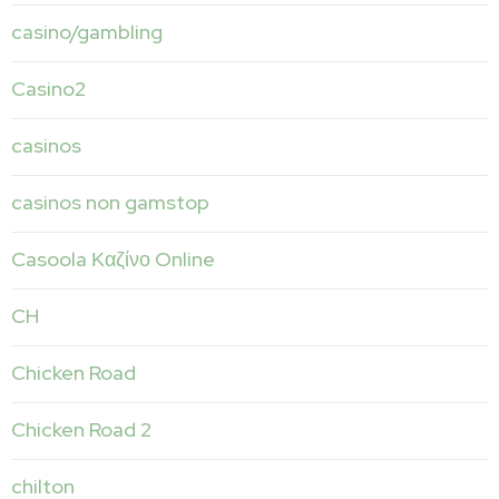
casino/gambling
Casino2
casinos
casinos non gamstop
Casoola Καζίνο Online
CH
Chicken Road
Chicken Road 2
chilton