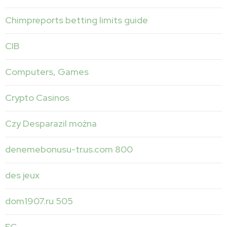
Chimpreports betting limits guide
CIB
Computers, Games
Crypto Casinos
Czy Desparazil można
denemebonusu-tr.us.com 800
des jeux
dom1907.ru 505
EC