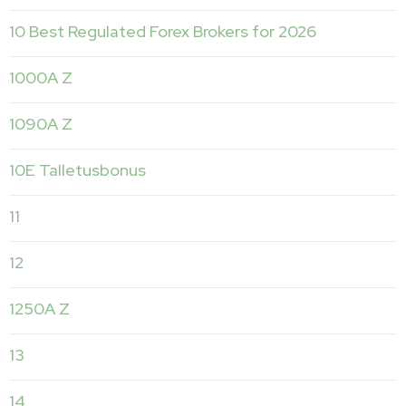
10 Best Regulated Forex Brokers for 2026
1000A Z
1090A Z
10E Talletusbonus
11
12
1250A Z
13
14