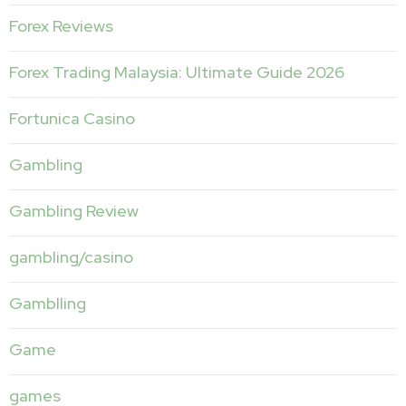
Forex Reviews
Forex Trading Malaysia: Ultimate Guide 2026
Fortunica Casino
Gambling
Gambling Review
gambling/casino
Gamblling
Game
games