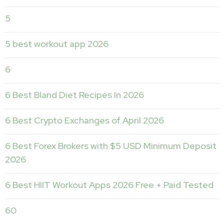
5
5 best workout app 2026
6
6 Best Bland Diet Recipes In 2026
6 Best Crypto Exchanges of April 2026
6 Best Forex Brokers with $5 USD Minimum Deposit ️
2026
6 Best HIIT Workout Apps 2026 Free + Paid Tested
60