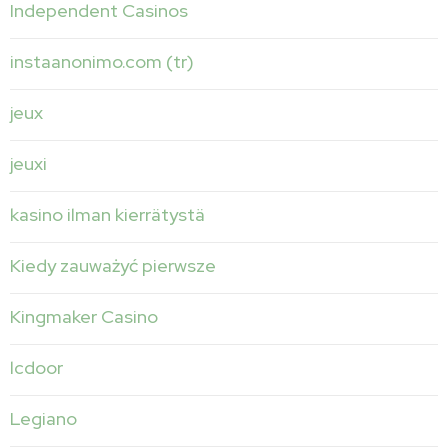
Independent Casinos
instaanonimo.com (tr)
jeux
jeuxi
kasino ilman kierrätystä
Kiedy zauważyć pierwsze
Kingmaker Casino
lcdoor
Legiano