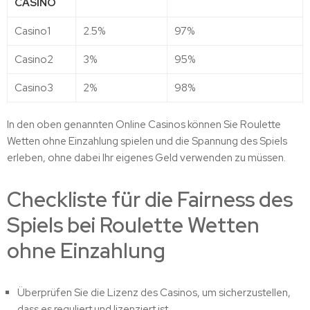
CASINO
Casino1
2.5%
97%
Casino2
3%
95%
Casino3
2%
98%
In den oben genannten Online Casinos können Sie Roulette
Wetten ohne Einzahlung spielen und die Spannung des Spiels
erleben, ohne dabei Ihr eigenes Geld verwenden zu müssen.
Checkliste für die Fairness des
Spiels bei Roulette Wetten
ohne Einzahlung
Überprüfen Sie die Lizenz des Casinos, um sicherzustellen,
dass es reguliert und lizenziert ist.