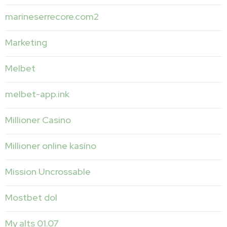
marineserrecore.com2
Marketing
Melbet
melbet-app.ink
Millioner Casino
Millioner online kasíno
Mission Uncrossable
Mostbet dol
My alts 01.07