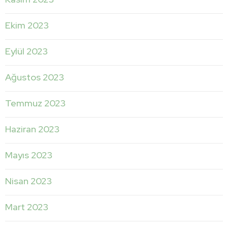
Ekim 2023
Eylül 2023
Ağustos 2023
Temmuz 2023
Haziran 2023
Mayıs 2023
Nisan 2023
Mart 2023