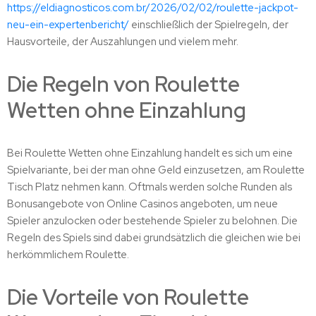
https://eldiagnosticos.com.br/2026/02/02/roulette-jackpot-
neu-ein-expertenbericht/
einschließlich der Spielregeln, der
Hausvorteile, der Auszahlungen und vielem mehr.
Die Regeln von Roulette
Wetten ohne Einzahlung
Bei Roulette Wetten ohne Einzahlung handelt es sich um eine
Spielvariante, bei der man ohne Geld einzusetzen, am Roulette
Tisch Platz nehmen kann. Oftmals werden solche Runden als
Bonusangebote von Online Casinos angeboten, um neue
Spieler anzulocken oder bestehende Spieler zu belohnen. Die
Regeln des Spiels sind dabei grundsätzlich die gleichen wie bei
herkömmlichem Roulette.
Die Vorteile von Roulette