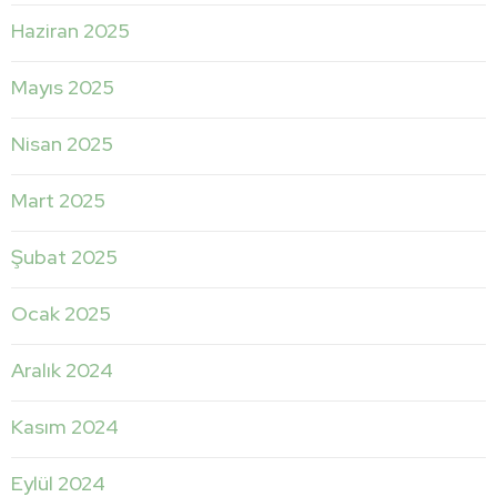
Haziran 2025
Mayıs 2025
Nisan 2025
Mart 2025
Şubat 2025
Ocak 2025
Aralık 2024
Kasım 2024
Eylül 2024