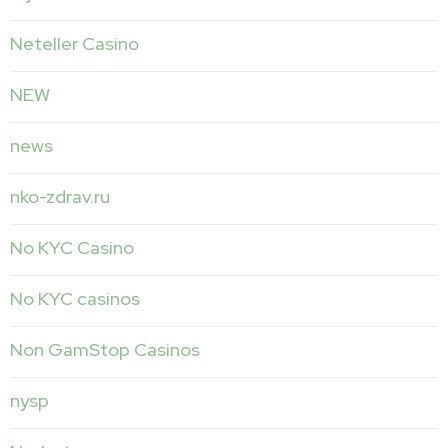
Neteller Casino
NEW
news
nko-zdrav.ru
No KYC Casino
No KYC casinos
Non GamStop Casinos
nysp