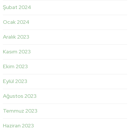
Şubat 2024
Ocak 2024
Aralık 2023
Kasım 2023
Ekim 2023
Eylül 2023
Ağustos 2023
Temmuz 2023
Haziran 2023