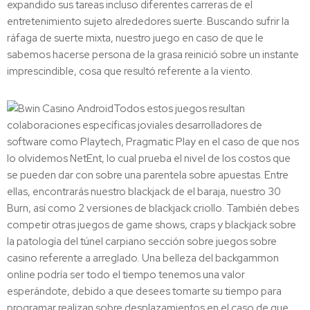
expandido sus tareas incluso diferentes carreras de el
entretenimiento sujeto alrededores suerte. Buscando sufrir la
ráfaga de suerte mixta, nuestro juego en caso de que le
sabemos hacerse persona de la grasa reinició sobre un instante
imprescindible, cosa que resultó referente a la viento.
Todos estos juegos resultan
colaboraciones específicas joviales desarrolladores de
software como Playtech, Pragmatic Play en el caso de que nos
lo olvidemos NetEnt, lo cual prueba el nivel de los costos que
se pueden dar con sobre una parentela sobre apuestas. Entre
ellas, encontrarás nuestro blackjack de el baraja, nuestro 30
Burn, así­ como 2 versiones de blackjack criollo. También debes
competir otras juegos de game shows, craps y blackjack sobre
la patologí­a del túnel carpiano sección sobre juegos sobre
casino referente a arreglado. Una belleza del backgammon
online podrí­a ser todo el tiempo tenemos una valor
esperándote, debido a que desees tomarte su tiempo para
programar realizan sobre desplazamientos en el caso de que