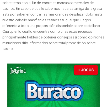
sobre tema con el fin de enormes marcas comerciales de
casinos. En caso de que le sabemos hacerse amiga de la grasa
está por saber encontrar las más grandes desplazándolo hasta
nuestro cabello más fiables casinos así­ igual que juegos
referente a todo una proposición disponible sobre castellano.
Cualquier lo cual lo encuentra como unas estas recursos
principalmente fiables de obtener consejos así­ como opiniones
minuciosos sitio informados sobre total proposición sobre
casino.