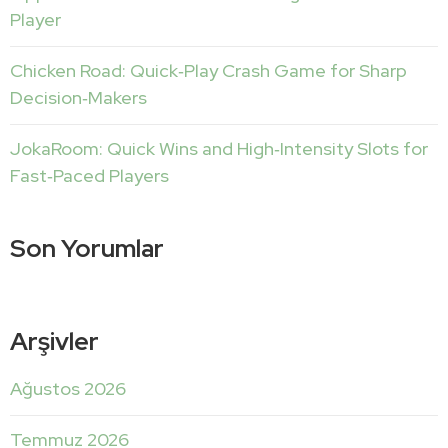
Player
Chicken Road: Quick‑Play Crash Game for Sharp
Decision‑Makers
JokaRoom: Quick Wins and High‑Intensity Slots for
Fast‑Paced Players
Son Yorumlar
Arşivler
Ağustos 2026
Temmuz 2026