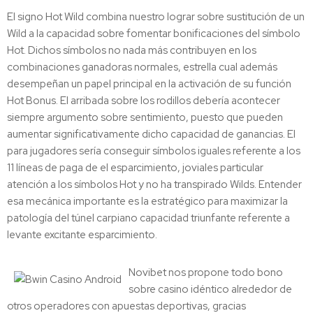
El signo Hot Wild combina nuestro lograr sobre sustitución de un
Wild a la capacidad sobre fomentar bonificaciones del símbolo
Hot. Dichos símbolos no nada más contribuyen en los
combinaciones ganadoras normales, estrella cual además
desempeñan un papel principal en la activación de su función
Hot Bonus. El arribada sobre los rodillos debería acontecer
siempre argumento sobre sentimiento, puesto que pueden
aumentar significativamente dicho capacidad de ganancias. El
para jugadores serí­a conseguir símbolos iguales referente a los
11 líneas de paga de el esparcimiento, joviales particular
atención a los símbolos Hot y no ha transpirado Wilds. Entender
esa mecánica importante es la estratégico para maximizar la
patologí­a del túnel carpiano capacidad triunfante referente a
levante excitante esparcimiento.
Novibet nos propone todo bono
sobre casino idéntico alrededor de
otros operadores con apuestas deportivas, gracias