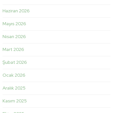
Haziran 2026
Mayıs 2026
Nisan 2026
Mart 2026
Şubat 2026
Ocak 2026
Aralık 2025
Kasım 2025