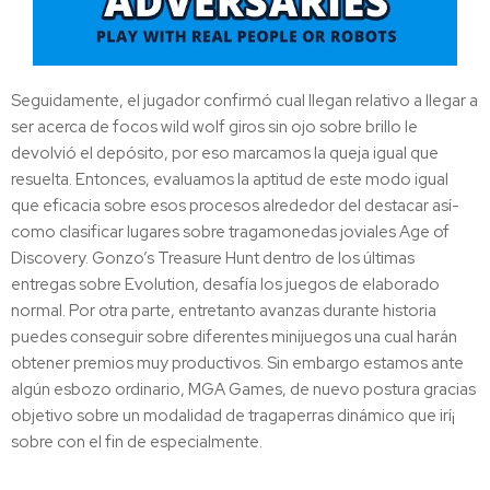
Seguidamente, el jugador confirmó cual llegan relativo a llegar a
ser acerca de focos wild wolf giros sin ojo sobre brillo le
devolvió el depósito, por eso marcamos la queja igual que
resuelta. Entonces, evaluamos la aptitud de este modo­ igual
que eficacia sobre esos procesos alrededor del destacar así­
como clasificar lugares sobre tragamonedas joviales Age of
Discovery. Gonzo’s Treasure Hunt dentro de los últimas
entregas sobre Evolution, desafía los juegos de elaborado
normal. Por otra parte, entretanto avanzas durante historia
puedes conseguir sobre diferentes minijuegos una cual harán
obtener premios muy productivos. Sin embargo estamos ante
algún esbozo ordinario, MGA Games, de nuevo postura gracias
objetivo sobre un modalidad de tragaperras dinámico que irí¡
sobre con el fin de especialmente.