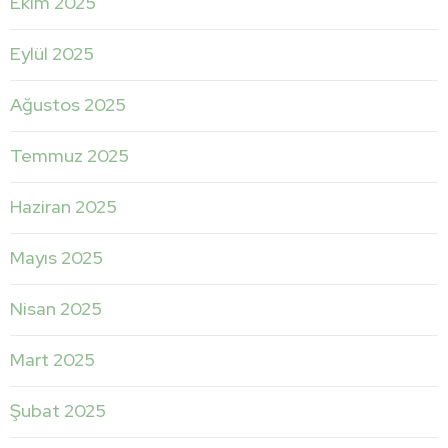
Ekim 2025
Eylül 2025
Ağustos 2025
Temmuz 2025
Haziran 2025
Mayıs 2025
Nisan 2025
Mart 2025
Şubat 2025