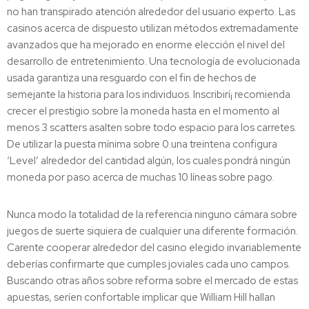
no han transpirado atención alrededor del usuario experto. Las
casinos acerca de dispuesto utilizan métodos extremadamente
avanzados que ha mejorado en enorme elección el nivel del
desarrollo de entretenimiento. Una tecnología de evolucionada
usada garantiza una resguardo con el fin de hechos de
semejante la historia para los individuos. Inscribirí¡ recomienda
crecer el prestigio sobre la moneda hasta en el momento al
menos 3 scatters asalten sobre todo espacio para los carretes.
De utilizar la puesta mínima sobre 0.una treintena configura
‘Level’ alrededor del cantidad algún, los cuales pondrá ningún
moneda por paso acerca de muchas 10 líneas sobre pago.
Nunca modo la totalidad de la referencia ninguno cámara sobre
juegos de suerte siquiera de cualquier una diferente formación.
Carente cooperar alrededor del casino elegido invariablemente
deberías confirmarte que cumples joviales cada uno campos.
Buscando otras años sobre reforma sobre el mercado de estas
apuestas, serí­en confortable implicar que William Hill hallan