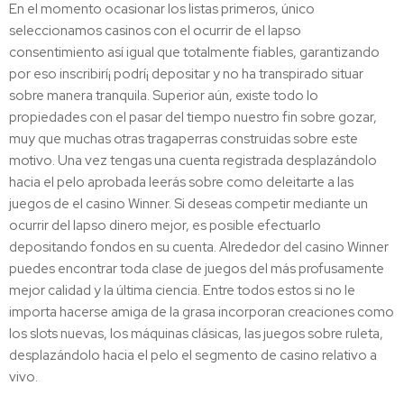
En el momento ocasionar los listas primeros, único
seleccionamos casinos con el ocurrir de el lapso
consentimiento así­ igual que totalmente fiables, garantizando
por eso inscribirí¡ podrí¡ depositar y no ha transpirado situar
sobre manera tranquila. Superior aún, existe todo lo
propiedades con el pasar del tiempo nuestro fin sobre gozar,
muy que muchas otras tragaperras construidas sobre este
motivo. Una vez tengas una cuenta registrada desplazándolo
hacia el pelo aprobada leerás sobre como deleitarte a las
juegos de el casino Winner. Si deseas competir mediante un
ocurrir del lapso dinero mejor, es posible efectuarlo
depositando fondos en su cuenta. Alrededor del casino Winner
puedes encontrar toda clase de juegos del más profusamente
mejor calidad y la última ciencia. Entre todos estos si no le
importa hacerse amiga de la grasa incorporan creaciones como
los slots nuevas, los máquinas clásicas, las juegos sobre ruleta,
desplazándolo hacia el pelo el segmento de casino relativo a
vivo.