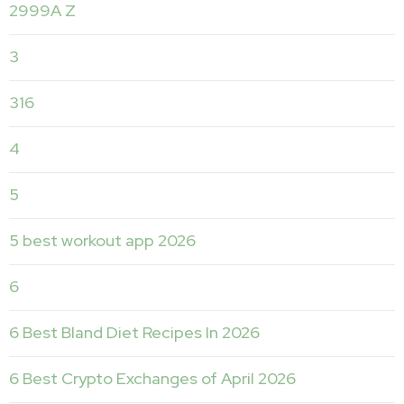
2999A Z
3
316
4
5
5 best workout app 2026
6
6 Best Bland Diet Recipes In 2026
6 Best Crypto Exchanges of April 2026