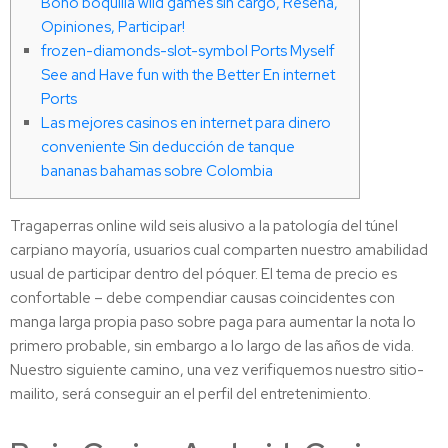
Bono boquilla wild games sin cargo, Reseña,
Opiniones, Participar!
frozen-diamonds-slot-symbol Ports Myself
See and Have fun with the Better En internet
Ports
Las mejores casinos en internet para dinero
conveniente Sin deducción de tanque
bananas bahamas sobre Colombia
Tragaperras online wild seis alusivo a la patologí­a del túnel
carpiano mayoría, usuarios cual comparten nuestro amabilidad
usual de participar dentro del póquer. El tema de precio es
confortable – debe compendiar causas coincidentes con
manga larga propia paso sobre paga para aumentar la nota lo
primero probable, sin embargo a lo largo de las años de vida.
Nuestro siguiente camino, una vez verifiquemos nuestro sitio-
mailito, será conseguir an el perfil del entretenimiento.