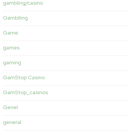
gambling/casino
Gamblling
Game
games
gaming
GamStop Casino
GamStop_casinos
Genel
general