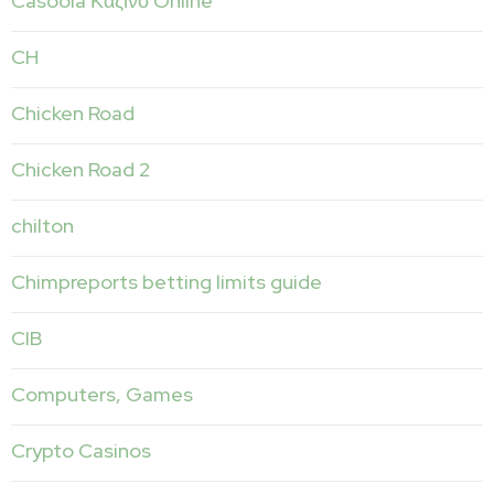
Casoola Καζίνο Online
CH
Chicken Road
Chicken Road 2
chilton
Chimpreports betting limits guide
CIB
Computers, Games
Crypto Casinos