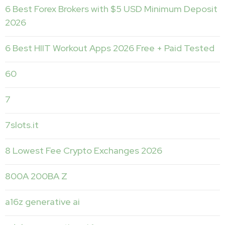
6 Best Forex Brokers with $5 USD Minimum Deposit ️
2026
6 Best HIIT Workout Apps 2026 Free + Paid Tested
60
7
7slots.it
8 Lowest Fee Crypto Exchanges 2026
800A 200BA Z
a16z generative ai