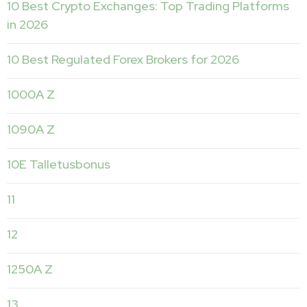
10 Best Crypto Exchanges: Top Trading Platforms
in 2026
10 Best Regulated Forex Brokers for 2026
1000A Z
1090A Z
10E Talletusbonus
11
12
1250A Z
13