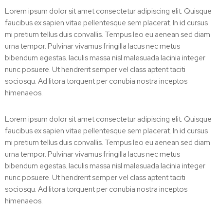
Lorem ipsum dolor sit amet consectetur adipiscing elit. Quisque
faucibus ex sapien vitae pellentesque sem placerat. In id cursus
mi pretium tellus duis convallis. Tempus leo eu aenean sed diam
urna tempor. Pulvinar vivamus fringilla lacus nec metus
bibendum egestas. Iaculis massa nisl malesuada lacinia integer
nunc posuere. Ut hendrerit semper vel class aptent taciti
sociosqu. Ad litora torquent per conubia nostra inceptos
himenaeos.
Lorem ipsum dolor sit amet consectetur adipiscing elit. Quisque
faucibus ex sapien vitae pellentesque sem placerat. In id cursus
mi pretium tellus duis convallis. Tempus leo eu aenean sed diam
urna tempor. Pulvinar vivamus fringilla lacus nec metus
bibendum egestas. Iaculis massa nisl malesuada lacinia integer
nunc posuere. Ut hendrerit semper vel class aptent taciti
sociosqu. Ad litora torquent per conubia nostra inceptos
himenaeos.