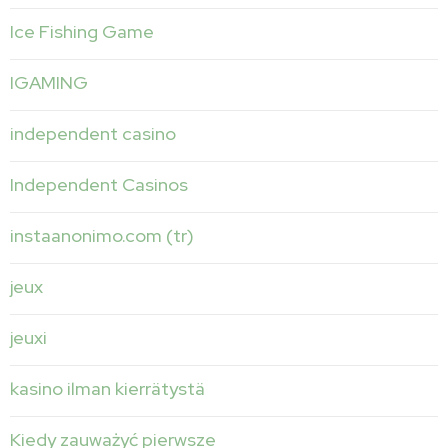
Ice Fishing Game
IGAMING
independent casino
Independent Casinos
instaanonimo.com (tr)
jeux
jeuxi
kasino ilman kierrätystä
Kiedy zauważyć pierwsze