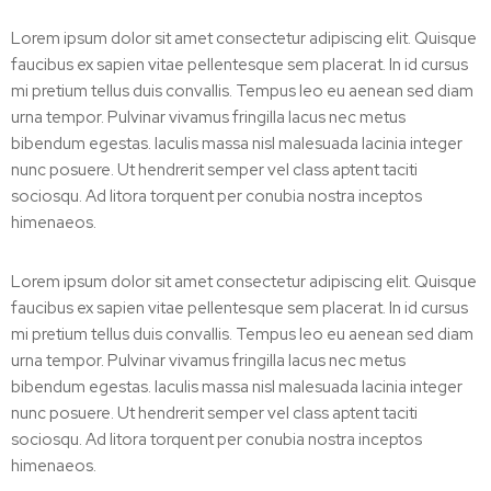
Lorem ipsum dolor sit amet consectetur adipiscing elit. Quisque
faucibus ex sapien vitae pellentesque sem placerat. In id cursus
mi pretium tellus duis convallis. Tempus leo eu aenean sed diam
urna tempor. Pulvinar vivamus fringilla lacus nec metus
bibendum egestas. Iaculis massa nisl malesuada lacinia integer
nunc posuere. Ut hendrerit semper vel class aptent taciti
sociosqu. Ad litora torquent per conubia nostra inceptos
himenaeos.
Lorem ipsum dolor sit amet consectetur adipiscing elit. Quisque
faucibus ex sapien vitae pellentesque sem placerat. In id cursus
mi pretium tellus duis convallis. Tempus leo eu aenean sed diam
urna tempor. Pulvinar vivamus fringilla lacus nec metus
bibendum egestas. Iaculis massa nisl malesuada lacinia integer
nunc posuere. Ut hendrerit semper vel class aptent taciti
sociosqu. Ad litora torquent per conubia nostra inceptos
himenaeos.