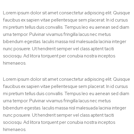
Lorem ipsum dolor sit amet consectetur adipiscing elit. Quisque
faucibus ex sapien vitae pellentesque sem placerat. In id cursus
mi pretium tellus duis convallis. Tempus leo eu aenean sed diam
urna tempor. Pulvinar vivamus fringilla lacus nec metus
bibendum egestas. Iaculis massa nisl malesuada lacinia integer
nunc posuere. Ut hendrerit semper vel class aptent taciti
sociosqu. Ad litora torquent per conubia nostra inceptos
himenaeos.
Lorem ipsum dolor sit amet consectetur adipiscing elit. Quisque
faucibus ex sapien vitae pellentesque sem placerat. In id cursus
mi pretium tellus duis convallis. Tempus leo eu aenean sed diam
urna tempor. Pulvinar vivamus fringilla lacus nec metus
bibendum egestas. Iaculis massa nisl malesuada lacinia integer
nunc posuere. Ut hendrerit semper vel class aptent taciti
sociosqu. Ad litora torquent per conubia nostra inceptos
himenaeos.