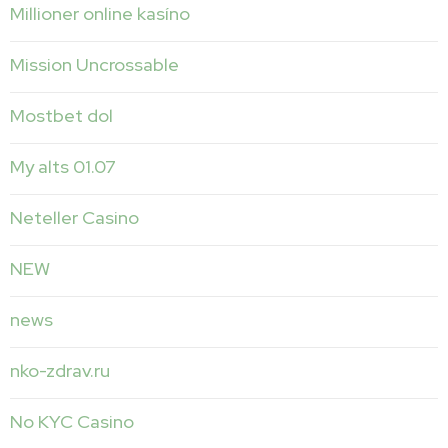
Millioner online kasíno
Mission Uncrossable
Mostbet dol
My alts 01.07
Neteller Casino
NEW
news
nko-zdrav.ru
No KYC Casino