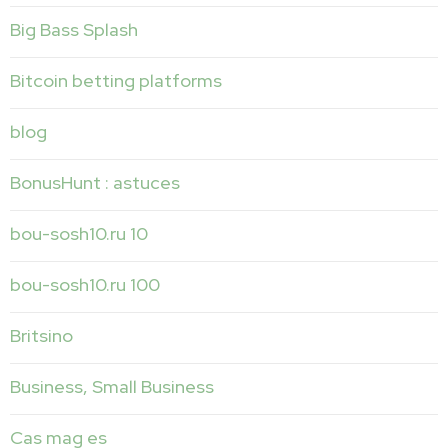
Big Bass Splash
Bitcoin betting platforms
blog
BonusHunt : astuces
bou-sosh10.ru 10
bou-sosh10.ru 100
Britsino
Business, Small Business
Cas mag es