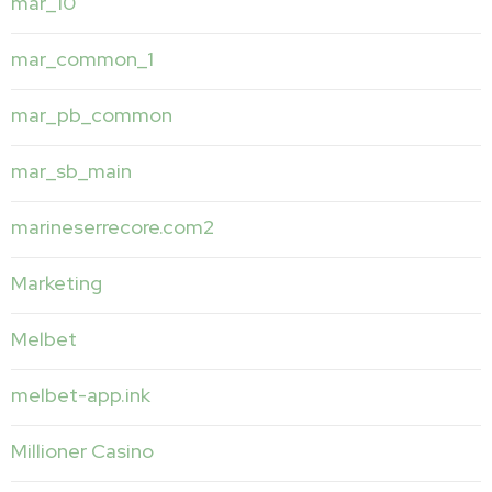
mar_10
mar_common_1
mar_pb_common
mar_sb_main
marineserrecore.com2
Marketing
Melbet
melbet-app.ink
Millioner Casino