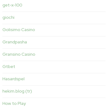
get-x-100
giochi
Golisimo Casino
Grandpasha
Gransino Casino
Gtbet
Hasardspel
hekim.blog (tr)
How to Play