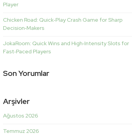
Player
Chicken Road: Quick‑Play Crash Game for Sharp
Decision‑Makers
JokaRoom: Quick Wins and High‑Intensity Slots for
Fast‑Paced Players
Son Yorumlar
Arşivler
Ağustos 2026
Temmuz 2026