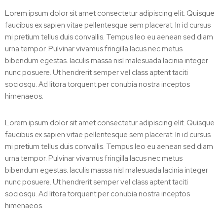
Lorem ipsum dolor sit amet consectetur adipiscing elit. Quisque
faucibus ex sapien vitae pellentesque sem placerat. In id cursus
mi pretium tellus duis convallis. Tempus leo eu aenean sed diam
urna tempor. Pulvinar vivamus fringilla lacus nec metus
bibendum egestas. Iaculis massa nisl malesuada lacinia integer
nunc posuere. Ut hendrerit semper vel class aptent taciti
sociosqu. Ad litora torquent per conubia nostra inceptos
himenaeos.
Lorem ipsum dolor sit amet consectetur adipiscing elit. Quisque
faucibus ex sapien vitae pellentesque sem placerat. In id cursus
mi pretium tellus duis convallis. Tempus leo eu aenean sed diam
urna tempor. Pulvinar vivamus fringilla lacus nec metus
bibendum egestas. Iaculis massa nisl malesuada lacinia integer
nunc posuere. Ut hendrerit semper vel class aptent taciti
sociosqu. Ad litora torquent per conubia nostra inceptos
himenaeos.