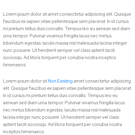
Lorem ipsum dolor sit amet consectetur adipiscing elit. Quisque
faucibus ex sapien vitae pellentesque sem placerat. In id cursus
mi pretium tellus duis convallis. Tempus leo eu aenean sed diam
urna tempor. Pulvinar vivamus fringilla lacus nec metus
bibendum egestas. Iaculis massa nisl malesuada lacinia integer
nunc posuere. Ut hendrerit semper vel class aptent taciti
sociosqu. Ad litora torquent per conubia nostra inceptos
himenaeos.
Lorem ipsum dolor sit
Non Existing
amet consectetur adipiscing
elit. Quisque faucibus ex sapien vitae pellentesque sem placerat.
In id cursus mi pretium tellus duis convallis. Tempus leo eu
aenean sed diam urna tempor. Pulvinar vivamus fringilla lacus
nec metus bibendum egestas. Iaculis massa nisl malesuada
lacinia integer nunc posuere. Ut hendrerit semper vel class
aptent taciti sociosqu. Ad litora torquent per conubia nostra
inceptos himenaeos.