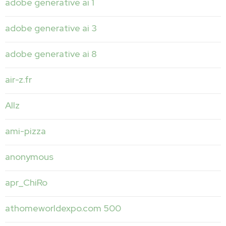
adobe generative ai 1
adobe generative ai 3
adobe generative ai 8
air-z.fr
Allz
ami-pizza
anonymous
apr_ChiRo
athomeworldexpo.com 500