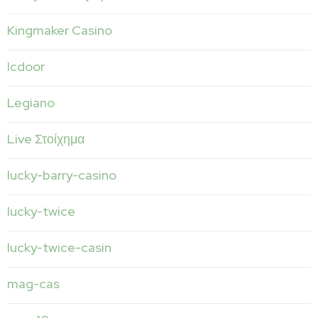
Kingmaker Casino
lcdoor
Legiano
Live Στοίχημα
lucky-barry-casino
lucky-twice
lucky-twice-casin
mag-cas