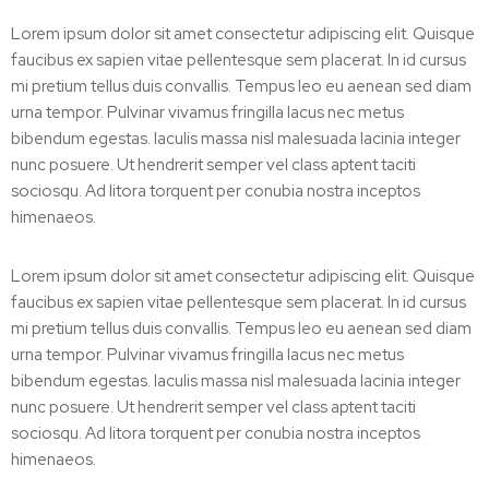
Lorem ipsum dolor sit amet consectetur adipiscing elit. Quisque
faucibus ex sapien vitae pellentesque sem placerat. In id cursus
mi pretium tellus duis convallis. Tempus leo eu aenean sed diam
urna tempor. Pulvinar vivamus fringilla lacus nec metus
bibendum egestas. Iaculis massa nisl malesuada lacinia integer
nunc posuere. Ut hendrerit semper vel class aptent taciti
sociosqu. Ad litora torquent per conubia nostra inceptos
himenaeos.
Lorem ipsum dolor sit amet consectetur adipiscing elit. Quisque
faucibus ex sapien vitae pellentesque sem placerat. In id cursus
mi pretium tellus duis convallis. Tempus leo eu aenean sed diam
urna tempor. Pulvinar vivamus fringilla lacus nec metus
bibendum egestas. Iaculis massa nisl malesuada lacinia integer
nunc posuere. Ut hendrerit semper vel class aptent taciti
sociosqu. Ad litora torquent per conubia nostra inceptos
himenaeos.