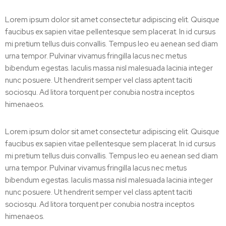
Lorem ipsum dolor sit amet consectetur adipiscing elit. Quisque
faucibus ex sapien vitae pellentesque sem placerat. In id cursus
mi pretium tellus duis convallis. Tempus leo eu aenean sed diam
urna tempor. Pulvinar vivamus fringilla lacus nec metus
bibendum egestas. Iaculis massa nisl malesuada lacinia integer
nunc posuere. Ut hendrerit semper vel class aptent taciti
sociosqu. Ad litora torquent per conubia nostra inceptos
himenaeos.
Lorem ipsum dolor sit amet consectetur adipiscing elit. Quisque
faucibus ex sapien vitae pellentesque sem placerat. In id cursus
mi pretium tellus duis convallis. Tempus leo eu aenean sed diam
urna tempor. Pulvinar vivamus fringilla lacus nec metus
bibendum egestas. Iaculis massa nisl malesuada lacinia integer
nunc posuere. Ut hendrerit semper vel class aptent taciti
sociosqu. Ad litora torquent per conubia nostra inceptos
himenaeos.