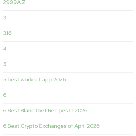
2999A Z
3
316
4
5
5 best workout app 2026
6
6 Best Bland Diet Recipes In 2026
6 Best Crypto Exchanges of April 2026