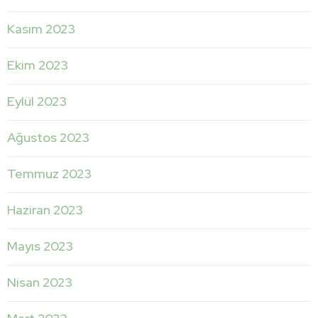
Kasım 2023
Ekim 2023
Eylül 2023
Ağustos 2023
Temmuz 2023
Haziran 2023
Mayıs 2023
Nisan 2023