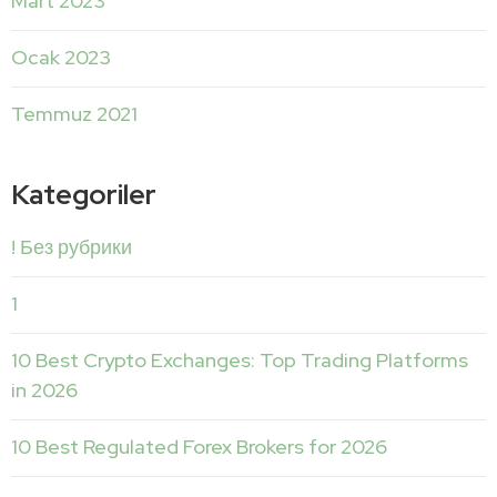
Mart 2023
Ocak 2023
Temmuz 2021
Kategoriler
! Без рубрики
1
10 Best Crypto Exchanges: Top Trading Platforms
in 2026
10 Best Regulated Forex Brokers for 2026