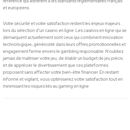
référence qui adhèrent à les standards réglementaires français
et européens.
Votre sécurité et votre satisfaction restent les enjeux majeurs
lors du sélection d’un casino en ligne. Les casinos en ligne qui se
démarquent actuellement sont ceux qui combinent innovation
technologique, générosité dans leurs offres promotionnelles et
engagement ferme envers le gambling responsable. N’oubliez
jamais de maîtriser votre jeu, de établir un budget de jeu précis
et de apprécier le divertissement que ces plateformes
proposent sans affecter votre bien-être financier. En restant
informé et vigilant, vous optimiserez votre satisfaction tout en
minimisant les risques liés au gaming en ligne.