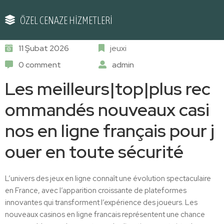
ÖZEL CENAZE HİZMETLERİ
11 Şubat 2026
jeuxi
0 comment
admin
Les meilleurs|top|plus rec
ommandés nouveaux casi
nos en ligne français pour j
ouer en toute sécurité
L’univers des jeux en ligne connaît une évolution spectaculaire
en France, avec l’apparition croissante de plateformes
innovantes qui transforment l’expérience des joueurs. Les
nouveaux casinos en ligne francais représentent une chance