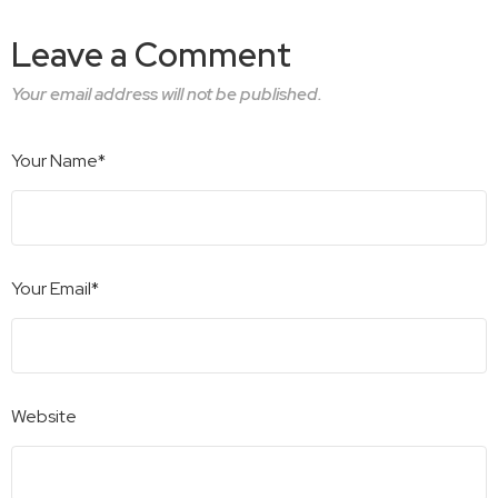
Leave a Comment
Your email address will not be published.
Your Name*
Your Email*
Website