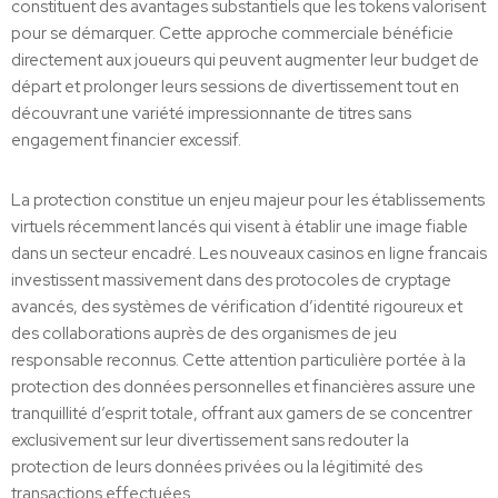
constituent des avantages substantiels que les tokens valorisent
pour se démarquer. Cette approche commerciale bénéficie
directement aux joueurs qui peuvent augmenter leur budget de
départ et prolonger leurs sessions de divertissement tout en
découvrant une variété impressionnante de titres sans
engagement financier excessif.
La protection constitue un enjeu majeur pour les établissements
virtuels récemment lancés qui visent à établir une image fiable
dans un secteur encadré. Les nouveaux casinos en ligne francais
investissent massivement dans des protocoles de cryptage
avancés, des systèmes de vérification d’identité rigoureux et
des collaborations auprès de des organismes de jeu
responsable reconnus. Cette attention particulière portée à la
protection des données personnelles et financières assure une
tranquillité d’esprit totale, offrant aux gamers de se concentrer
exclusivement sur leur divertissement sans redouter la
protection de leurs données privées ou la légitimité des
transactions effectuées.