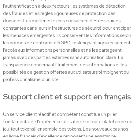
l’authentification à deux facteurs, les systèmes de détection
des fraudes et les règles rigoureuses de protection des
données. Les meilleurs tokens consacrent des ressources
constantes dans leurs infrastructures de sécurité pour anticiper
les menaces émergentes. Ils conservent les informations selon
les normes de conformité RGPD, restreignant rigoureusement
l’accès aux informations personnelles et ne les partageant
jamais avec des parties externes sans autorisation claire. La
transparence concernant l’traitement des informations et les
possibilités de gestion offertes aux utilisateurs témoignent du
professionnalisme d’un site.
Support client et support en français
Un service client réactif et compétent constitue un pilier
fondamental de l’expérience utilisateur sur toute plateforme de
jeu|tout tokens|l’ensemble des tokens. Les nouveaux casinos
en ligne francais d’excellence proposent une assistance