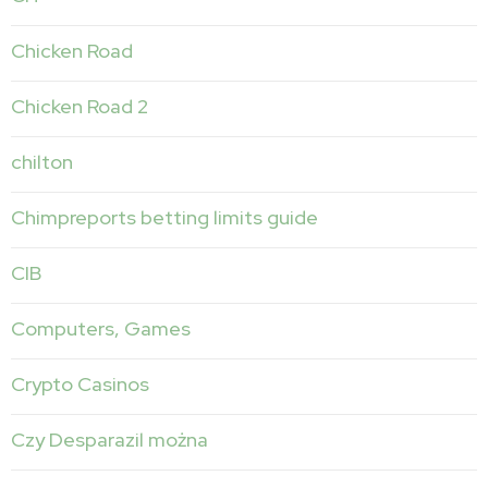
Chicken Road
Chicken Road 2
chilton
Chimpreports betting limits guide
CIB
Computers, Games
Crypto Casinos
Czy Desparazil można