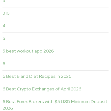
3
316
4
5
5 best workout app 2026
6
6 Best Bland Diet Recipes In 2026
6 Best Crypto Exchanges of April 2026
6 Best Forex Brokers with $5 USD Minimum Deposit ️
2026