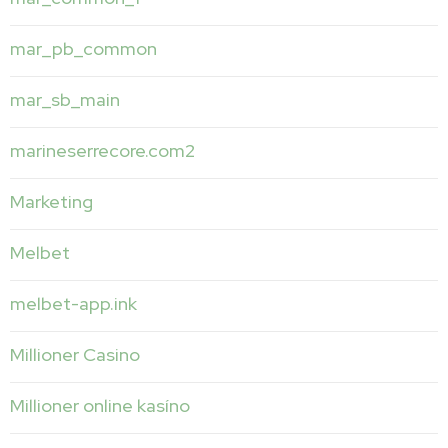
mar_pb_common
mar_sb_main
marineserrecore.com2
Marketing
Melbet
melbet-app.ink
Millioner Casino
Millioner online kasíno