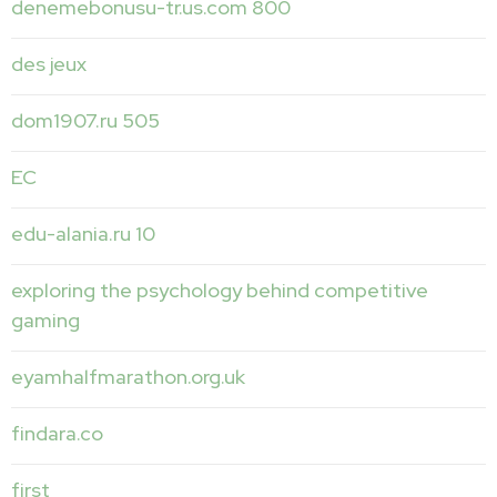
denemebonusu-tr.us.com 800
des jeux
dom1907.ru 505
EC
edu-alania.ru 10
exploring the psychology behind competitive
gaming
eyamhalfmarathon.org.uk
findara.co
first