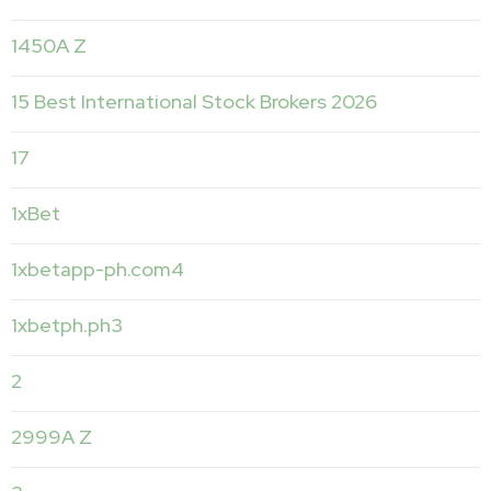
1450A Z
15 Best International Stock Brokers 2026
17
1xBet
1xbetapp-ph.com4
1xbetph.ph3
2
2999A Z