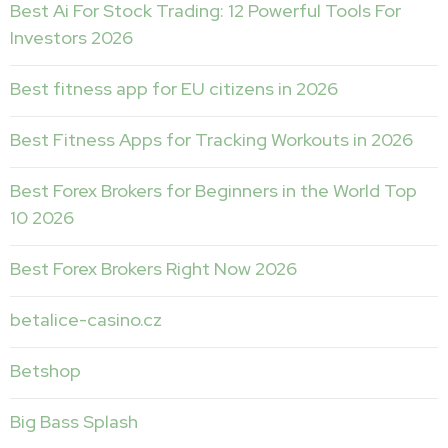
Best Ai For Stock Trading: 12 Powerful Tools For
Investors 2026
Best fitness app for EU citizens in 2026
Best Fitness Apps for Tracking Workouts in 2026
Best Forex Brokers for Beginners in the World Top
10 2026
Best Forex Brokers Right Now 2026
betalice-casino.cz
Betshop
Big Bass Splash