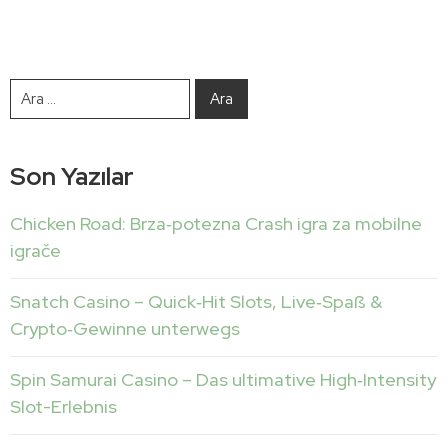
Son Yazılar
Chicken Road: Brza‑potezna Crash igra za mobilne
igrače
Snatch Casino – Quick‑Hit Slots, Live‑Spaß &
Crypto‑Gewinne unterwegs
Spin Samurai Casino – Das ultimative High‑Intensity
Slot-Erlebnis