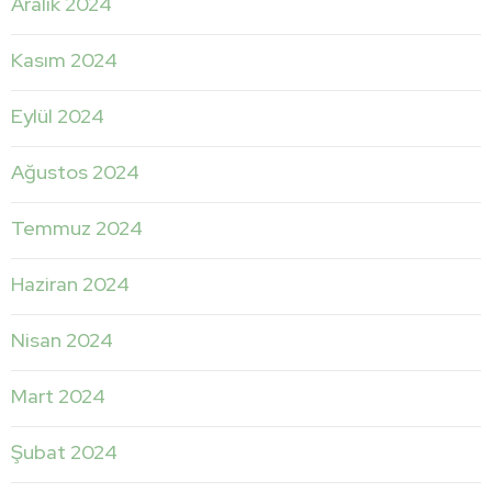
Aralık 2024
Kasım 2024
Eylül 2024
Ağustos 2024
Temmuz 2024
Haziran 2024
Nisan 2024
Mart 2024
Şubat 2024