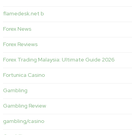
flamedesk.net b
Forex News
Forex Reviews
Forex Trading Malaysia: Ultimate Guide 2026
Fortunica Casino
Gambling
Gambling Review
gambling/casino