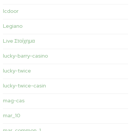
lcdoor
Legiano
Live Στοίχημα
lucky-barry-casino
lucky-twice
lucky-twice-casin
mag-cas
mar_10
mar_common_1