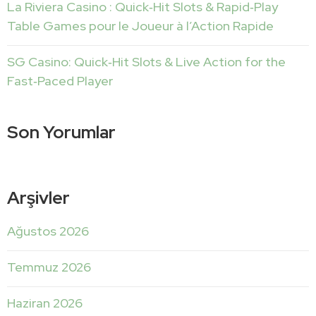
La Riviera Casino : Quick‑Hit Slots & Rapid‑Play
Table Games pour le Joueur à l’Action Rapide
SG Casino: Quick‑Hit Slots & Live Action for the
Fast‑Paced Player
Son Yorumlar
Arşivler
Ağustos 2026
Temmuz 2026
Haziran 2026