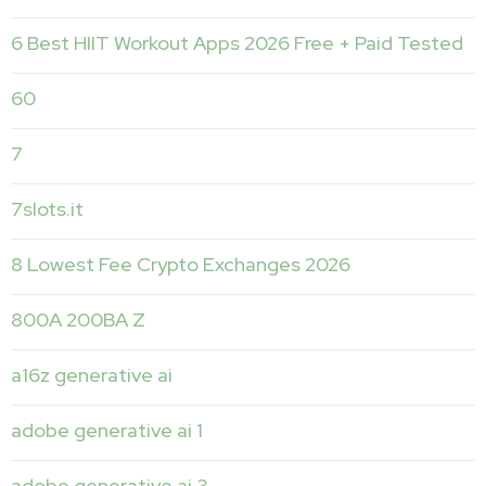
6 Best HIIT Workout Apps 2026 Free + Paid Tested
60
7
7slots.it
8 Lowest Fee Crypto Exchanges 2026
800A 200BA Z
a16z generative ai
adobe generative ai 1
adobe generative ai 3