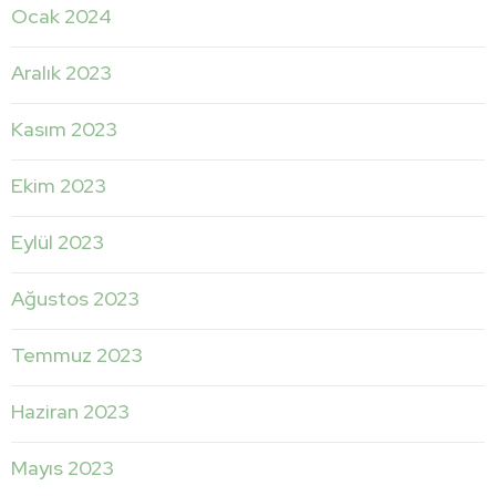
Ocak 2024
Aralık 2023
Kasım 2023
Ekim 2023
Eylül 2023
Ağustos 2023
Temmuz 2023
Haziran 2023
Mayıs 2023