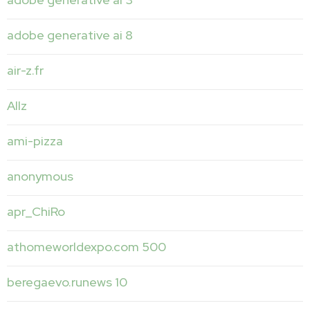
adobe generative ai 8
air-z.fr
Allz
ami-pizza
anonymous
apr_ChiRo
athomeworldexpo.com 500
beregaevo.runews 10