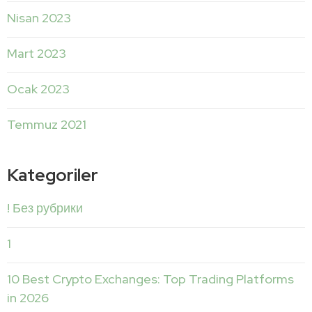
Nisan 2023
Mart 2023
Ocak 2023
Temmuz 2021
Kategoriler
! Без рубрики
1
10 Best Crypto Exchanges: Top Trading Platforms
in 2026