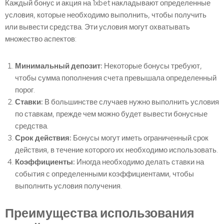
Каждый бонус и акция на 1xbet накладывают определенные
условия, которые необходимо выполнить, чтобы получить
или вывести средства. Эти условия могут охватывать
множество аспектов:
Минимальный депозит:
Некоторые бонусы требуют,
чтобы сумма пополнения счета превышала определенный
порог.
Ставки:
В большинстве случаев нужно выполнить условия
по ставкам, прежде чем можно будет вывести бонусные
средства.
Срок действия:
Бонусы могут иметь ограниченный срок
действия, в течение которого их необходимо использовать.
Коэффициенты:
Иногда необходимо делать ставки на
события с определенными коэффициентами, чтобы
выполнить условия получения.
Преимущества использования