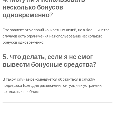
несколько бонусов
одновременно?
Это зависит от условий конкретных акций, но в большинстве
случаев есть ограничения на использование нескольких
бонусов одновременно.
5. Что делать, если я не смог
вывести бонусные средства?
В таком случае рекомендуется обратиться в службу
поддержки 1xbet для разъяснения ситуации и устранения
возможных проблем.