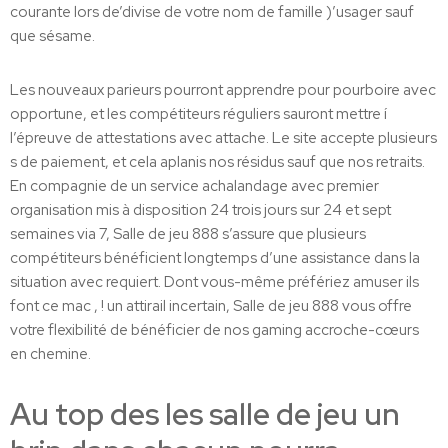
courante lors de’divise de votre nom de famille )’usager sauf
que sésame.
Les nouveaux parieurs pourront apprendre pour pourboire avec
opportune, et les compétiteurs réguliers sauront mettre í
l’épreuve de attestations avec attache. Le site accepte plusieurs
s de paiement, et cela aplanis nos résidus sauf que nos retraits.
En compagnie de un service achalandage avec premier
organisation mis à disposition 24 trois jours sur 24 et sept
semaines via 7, Salle de jeu 888 s’assure que plusieurs
compétiteurs bénéficient longtemps d’une assistance dans la
situation avec requiert. Dont vous-même préfériez amuser ils
font ce mac , ! un attirail incertain, Salle de jeu 888 vous offre
votre flexibilité de bénéficier de nos gaming accroche-cœurs
en chemine.
Au top des les salle de jeu un