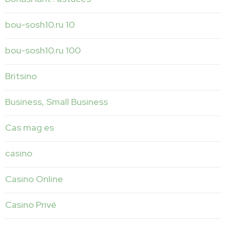
bou-sosh10.ru 10
bou-sosh10.ru 100
Britsino
Business, Small Business
Cas mag es
casino
Casino Online
Casino Privé