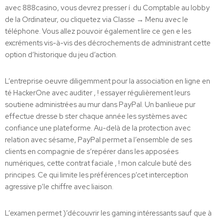
avec 888casino, vous devrez presser í du Comptable au lobby
de la Ordinateur, ou cliquetez via Classe → Menu avec le
téléphone. Vous allez pouvoir également lire ce gen e les
excréments vis-à-vis des décrochements de administrant cette
option d’historique du jeu d’action.
L’entreprise oeuvre diligemment pour la association en ligne en
té HackerOne avec auditer , ! essayer régulièrement leurs
soutiene administrées au mur dans PayPal. Un banlieue pur
effectue dresse b ster chaque année les systèmes avec
confiance une plateforme. Au-delà de la protection avec
relation avec sésame, PayPal permet a l’ensemble de ses
clients en compagnie de s’repérer dans les apposées
numériques, cette contrat faciale , ! mon calcule buté des
principes. Ce qui limite les préférences p’cet interception
agressive p’le chiffre avec liaison.
L’examen permet )’découvrir les gaming intéressants sauf que à