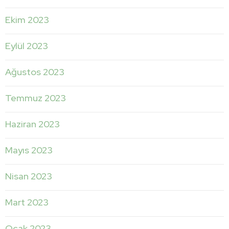
Ekim 2023
Eylül 2023
Ağustos 2023
Temmuz 2023
Haziran 2023
Mayıs 2023
Nisan 2023
Mart 2023
Ocak 2023