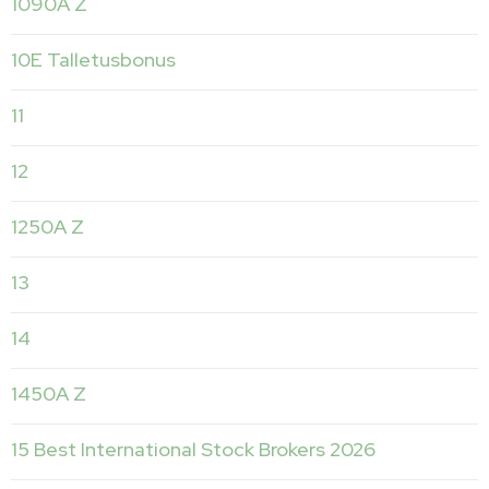
1090A Z
10E Talletusbonus
11
12
1250A Z
13
14
1450A Z
15 Best International Stock Brokers 2026