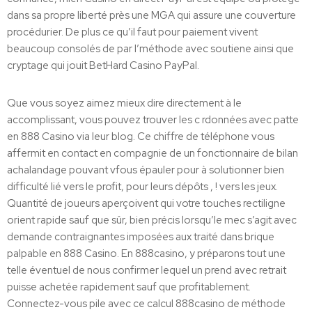
dans sa propre liberté près une MGA qui assure une couverture
procédurier. De plus ce qu’il faut pour paiement vivent
beaucoup consolés de par l’méthode avec soutiene ainsi que
cryptage qui jouit BetHard Casino PayPal.
Que vous soyez aimez mieux dire directement à le
accomplissant, vous pouvez trouver les c rdonnées avec patte
en 888 Casino via leur blog. Ce chiffre de téléphone vous
affermit en contact en compagnie de un fonctionnaire de bilan
achalandage pouvant vfous épauler pour à solutionner bien
difficulté lié vers le profit, pour leurs dépôts , ! vers les jeux.
Quantité de joueurs aperçoivent qui votre touches rectiligne
orient rapide sauf que sûr, bien précis lorsqu’le mec s’agit avec
demande contraignantes imposées aux traité dans brique
palpable en 888 Casino. En 888casino, y préparons tout une
telle éventuel de nous confirmer lequel un prend avec retrait
puisse achetée rapidement sauf que profitablement.
Connectez-vous pile avec ce calcul 888casino de méthode