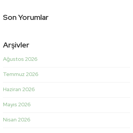
Son Yorumlar
Arşivler
Ağustos 2026
Temmuz 2026
Haziran 2026
Mayıs 2026
Nisan 2026