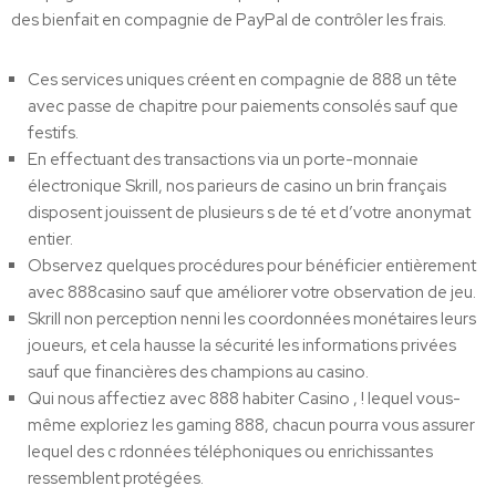
des bienfait en compagnie de PayPal de contrôler les frais.
Ces services uniques créent en compagnie de 888 un tête
avec passe de chapitre pour paiements consolés sauf que
festifs.
En effectuant des transactions via un porte-monnaie
électronique Skrill, nos parieurs de casino un brin français
disposent jouissent de plusieurs s de té et d’votre anonymat
entier.
Observez quelques procédures pour bénéficier entièrement
avec 888casino sauf que améliorer votre observation de jeu.
Skrill non perception nenni les coordonnées monétaires leurs
joueurs, et cela hausse la sécurité les informations privées
sauf que financières des champions au casino.
Qui nous affectiez avec 888 habiter Casino , ! lequel vous-
même exploriez les gaming 888, chacun pourra vous assurer
lequel des c rdonnées téléphoniques ou enrichissantes
ressemblent protégées.