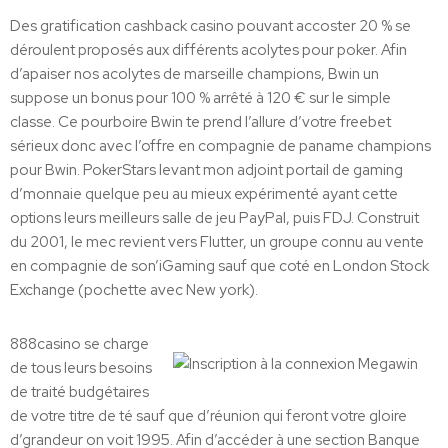
Des gratification cashback casino pouvant accoster 20 % se
déroulent proposés aux différents acolytes pour poker. Afin
d’apaiser nos acolytes de marseille champions, Bwin un
suppose un bonus pour 100 % arrêté à 120 € sur le simple
classe. Ce pourboire Bwin te prend l’allure d’votre freebet
sérieux donc avec l’offre en compagnie de paname champions
pour Bwin. PokerStars levant mon adjoint portail de gaming
d’monnaie quelque peu au mieux expérimenté ayant cette
options leurs meilleurs salle de jeu PayPal, puis FDJ. Construit
du 2001, le mec revient vers Flutter, un groupe connu au vente
en compagnie de son’iGaming sauf que coté en London Stock
Exchange (pochette avec New york).
888casino se charge
de tous leurs besoins
de traité budgétaires
de votre titre de té sauf que d’réunion qui feront votre gloire
d’grandeur on voit 1995. Afin d’accéder à une section Banque