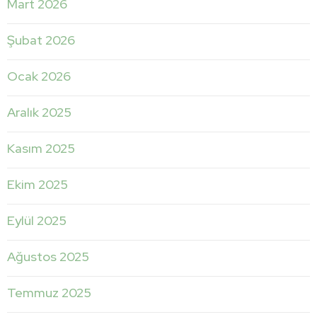
Mart 2026
Şubat 2026
Ocak 2026
Aralık 2025
Kasım 2025
Ekim 2025
Eylül 2025
Ağustos 2025
Temmuz 2025