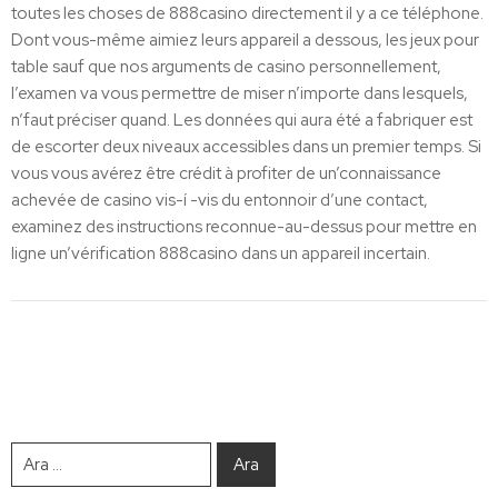
toutes les choses de 888casino directement il y a ce téléphone.
Dont vous-même aimiez leurs appareil a dessous, les jeux pour
table sauf que nos arguments de casino personnellement,
l’examen va vous permettre de miser n’importe dans lesquels,
n’faut préciser quand. Les données qui aura été a fabriquer est
de escorter deux niveaux accessibles dans un premier temps. Si
vous vous avérez être crédit à profiter de un’connaissance
achevée de casino vis-í -vis du entonnoir d’une contact,
examinez des instructions reconnue-au-dessus pour mettre en
ligne un’vérification 888casino dans un appareil incertain.