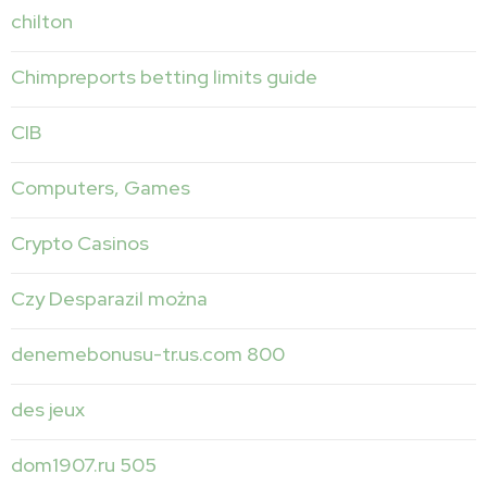
chilton
Chimpreports betting limits guide
CIB
Computers, Games
Crypto Casinos
Czy Desparazil można
denemebonusu-tr.us.com 800
des jeux
dom1907.ru 505