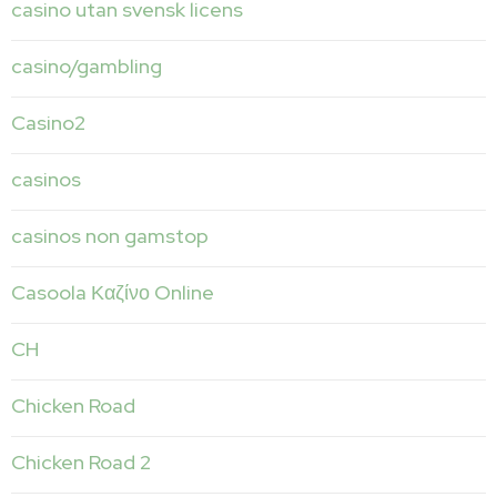
casino utan svensk licens
casino/gambling
Casino2
casinos
casinos non gamstop
Casoola Καζίνο Online
CH
Chicken Road
Chicken Road 2