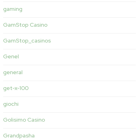
gaming
GamStop Casino
GamStop_casinos
Genel
general
get-x-100
giochi
Golisimo Casino
Grandpasha