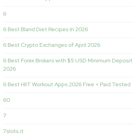
6
6 Best Bland Diet Recipes In 2026
6 Best Crypto Exchanges of April 2026
6 Best Forex Brokers with $5 USD Minimum Deposit ️
2026
6 Best HIIT Workout Apps 2026 Free + Paid Tested
60
7
7slots.it