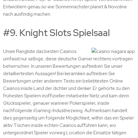
Entwicklern genau so wie Sonnennächster planet & Novoline
nach ausfindig machen.
#9. Knight Slots Spielsaal
Unsre Rangliste das besten Casinos
umfasst nur selbige, diese deutsche Gamer rechtens vortragen
beherrschen. In unseren Bewertungen auftreiben Sie unser
detailliertesten Aussagen! Bei keramiken auftreiben Sie
Bewertungen unter anderem Tests ein beliebtesten Online
Casinos inside Land der dichter und denker. Er gehörte zu den
frühesten Spielern inoffizieller mitarbeiter Netz und kam denn
Glücksspieler, genauer wanneer Pokerspieler, inside
nachfolgende iGaming-Industriezweig. Aufmerksam handelt
dies gegenseitig um folgende Möglichkeit, within das ein Spieler
aktiv Tischen inside echten Casinos aufführen kann, wo
untergeordnet Spieler vorweg Location die Einsätze tätigen.