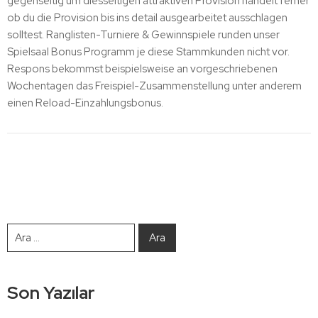
gegenseitig um diesseitigen attraktiven Provision handelt ferner
ob du die Provision bis ins detail ausgearbeitet ausschlagen
solltest. Ranglisten-Turniere & Gewinnspiele runden unser
Spielsaal Bonus Programm je diese Stammkunden nicht vor.
Respons bekommst beispielsweise an vorgeschriebenen
Wochentagen das Freispiel-Zusammenstellung unter anderem
einen Reload-Einzahlungsbonus.
Son Yazılar