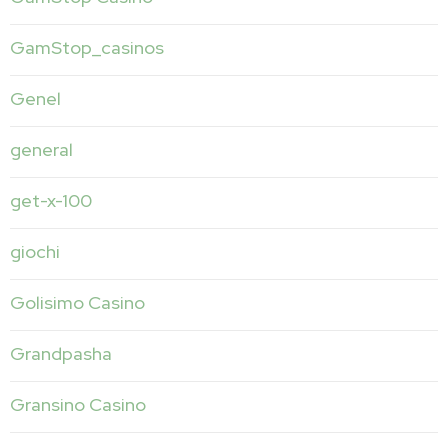
GamStop_casinos
Genel
general
get-x-100
giochi
Golisimo Casino
Grandpasha
Gransino Casino