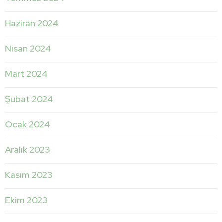
Haziran 2024
Nisan 2024
Mart 2024
Şubat 2024
Ocak 2024
Aralık 2023
Kasım 2023
Ekim 2023