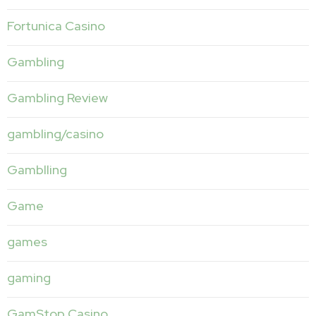
Fortunica Casino
Gambling
Gambling Review
gambling/casino
Gamblling
Game
games
gaming
GamStop Casino