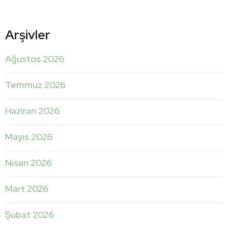
Arşivler
Ağustos 2026
Temmuz 2026
Haziran 2026
Mayıs 2026
Nisan 2026
Mart 2026
Şubat 2026