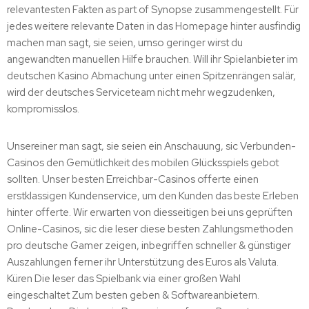
relevantesten Fakten as part of Synopse zusammengestellt. Für
jedes weitere relevante Daten in das Homepage hinter ausfindig
machen man sagt, sie seien, umso geringer wirst du
angewandten manuellen Hilfe brauchen. Will ihr Spielanbieter im
deutschen Kasino Abmachung unter einen Spitzenrängen salär,
wird der deutsches Serviceteam nicht mehr wegzudenken,
kompromisslos.
Unsereiner man sagt, sie seien ein Anschauung, sic Verbunden-
Casinos den Gemütlichkeit des mobilen Glücksspiels gebot
sollten. Unser besten Erreichbar-Casinos offerte einen
erstklassigen Kundenservice, um den Kunden das beste Erleben
hinter offerte. Wir erwarten von diesseitigen bei uns geprüften
Online-Casinos, sic die leser diese besten Zahlungsmethoden
pro deutsche Gamer zeigen, inbegriffen schneller & günstiger
Auszahlungen ferner ihr Unterstützung des Euros als Valuta.
Küren Die leser das Spielbank via einer großen Wahl
eingeschaltet Zum besten geben & Softwareanbietern.