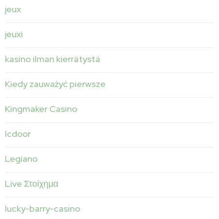
jeux
jeuxi
kasino ilman kierrätystä
Kiedy zauważyć pierwsze
Kingmaker Casino
lcdoor
Legiano
Live Στοίχημα
lucky-barry-casino