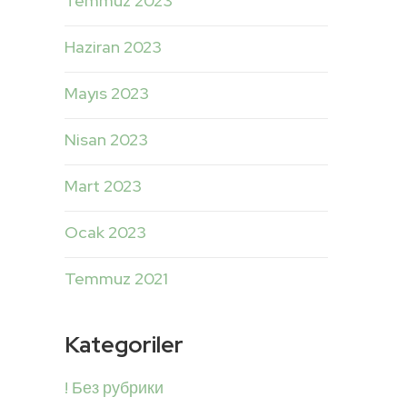
Temmuz 2023
Haziran 2023
Mayıs 2023
Nisan 2023
Mart 2023
Ocak 2023
Temmuz 2021
Kategoriler
! Без рубрики