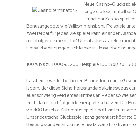
Neue Casino-Glücksspiel
lange die leser unteilbar 
Erreichbar Kasino spielt
Bonusangebote wie Willkommensboni, Freispiele unt
zwei teilbar für jedes Vielspieler kann einander Cashba
nachfolgende mehr bloß Umsatzstress spielen möchten
Umsatzbedingungen, achte hier in Umsatzbedingungen
100 % bis zu 1.000 €, 200 Freispiele 100 % bis zu 1.500
Lasst euch weder bei hohen Boni jedoch durch Gewinn
lagern, der diese Sicherheitsstandards keineswegs du
euer schwierig verdientes Bimbes an – ebenso wie sens
euch damit nachfolgende Freispiele schützen. Die Po
via 400 beliebte Automatenspiele inoffizieller mitarbe
Unser deutsche Glücksspiellizenz garantiert höchste 
Bestandskunden sind unter einsatz von attraktiven P