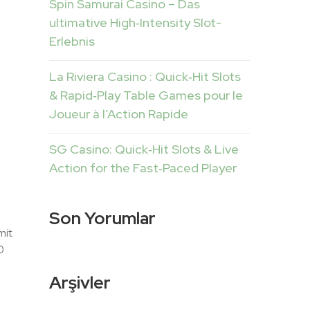
Spin Samurai Casino – Das
ultimative High‑Intensity Slot-
Erlebnis
La Riviera Casino : Quick‑Hit Slots
& Rapid‑Play Table Games pour le
Joueur à l’Action Rapide
SG Casino: Quick‑Hit Slots & Live
Action for the Fast‑Paced Player
n
Son Yorumlar
mit
0
Arşivler