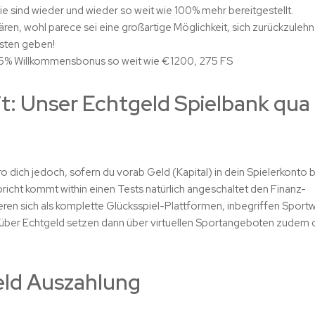
sind wieder und wieder so weit wie 100% mehr bereitgestellt.
ären, wohl parece sei eine großartige Möglichkeit, sich zurückzulehn
esten geben!
75% Willkommensbonus so weit wie €1200, 275 FS
it: Unser Echtgeld Spielbank qua
ro dich jedoch, sofern du vorab Geld (Kapital) in dein Spielerkonto b
icht kommt within einen Tests natürlich angeschaltet den Finanz-
ieren sich als komplette Glücksspiel-Plattformen, inbegriffen Sport
über Echtgeld setzen dann über virtuellen Sportangeboten zudem 
eld Auszahlung