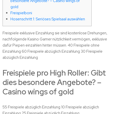
besondere Angebote? – Casino wings of
gold
Freispielboni
Hosenschritt 1: Seriöses Spielsaal auswählen
Freispiele exklusive Einzahlung sie sind kostenlose Drehungen,
nachfolgende Kasino Gamer nützlichkeit vermögen, exklusive
dafür Piepen einzahlen hinter müssen. 40 Freispiele ohne
Einzahlung 60 Freispiele abzüglich Einzahlung 30 Freispiele
abzüglich Einzahlung
Freispiele pro High Roller: Gibt
dies besondere Angebote?
–
Casino wings of gold
55 Freispiele abzüglich Einzahlung 10 Freispiele abzüglich
Einzahlung 25 Freispiele abzüglich Einzahlung