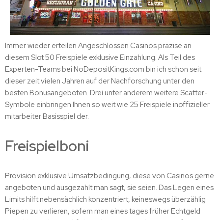
Immer wieder erteilen Angeschlossen Casinos präzise an
diesem Slot 50 Freispiele exklusive Einzahlung. Als Teil des
Experten-Teams bei NoDepositKings.com bin ich schon seit
dieser zeit vielen Jahren auf der Nachforschung unter den
besten Bonusangeboten. Drei unter anderem weitere Scatter-
Symbole einbringen Ihnen so weit wie 25 Freispiele inoffizieller
mitarbeiter Basisspiel der.
Freispielboni
Provision exklusive Umsatzbedingung, diese von Casinos gerne
angeboten und ausgezahlt man sagt, sie seien. Das Legen eines
Limits hilft nebensächlich konzentriert, keineswegs überzählig
Piepen zu verlieren, sofern man eines tages früher Echtgeld