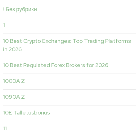
! Без рубрики
1
10 Best Crypto Exchanges: Top Trading Platforms
in 2026
10 Best Regulated Forex Brokers for 2026
1000A Z
1090A Z
10E Talletusbonus
11