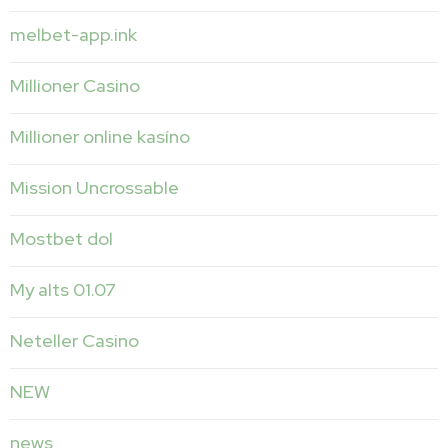
melbet-app.ink
Millioner Casino
Millioner online kasíno
Mission Uncrossable
Mostbet dol
My alts 01.07
Neteller Casino
NEW
news