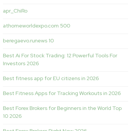
apr_ChiRo
athomeworldexpo.com 500
beregaevo.runews 10
Best Ai For Stock Trading: 12 Powerful Tools For
Investors 2026
Best fitness app for EU citizens in 2026
Best Fitness Apps for Tracking Workouts in 2026
Best Forex Brokers for Beginners in the World Top
10 2026
Best Forex Brokers Right Now 2026