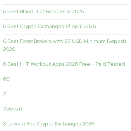
6 Best Bland Diet Recipes In 2026
6 Best Crypto Exchanges of April 2026
6 Best Forex Brokers with $5 USD Minimum Deposit ️
2026
6 Best HIIT Workout Apps 2026 Free + Paid Tested
60
7
7slots.it
8 Lowest Fee Crypto Exchanges 2026