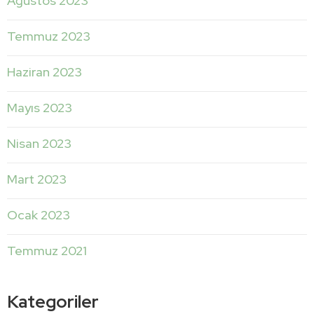
Ağustos 2023
Temmuz 2023
Haziran 2023
Mayıs 2023
Nisan 2023
Mart 2023
Ocak 2023
Temmuz 2021
Kategoriler