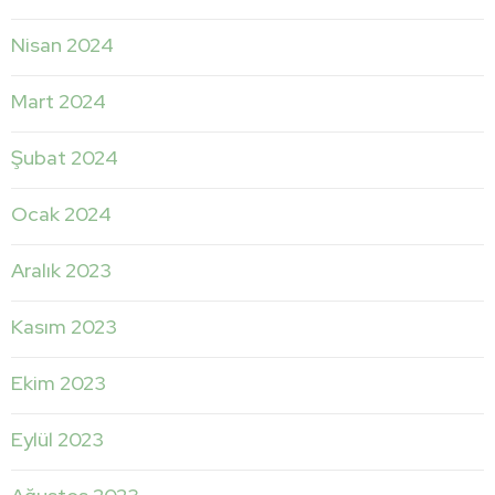
Nisan 2024
Mart 2024
Şubat 2024
Ocak 2024
Aralık 2023
Kasım 2023
Ekim 2023
Eylül 2023