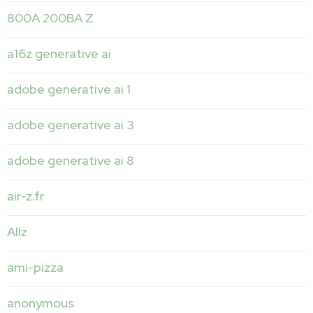
800A 200BA Z
a16z generative ai
adobe generative ai 1
adobe generative ai 3
adobe generative ai 8
air-z.fr
Allz
ami-pizza
anonymous