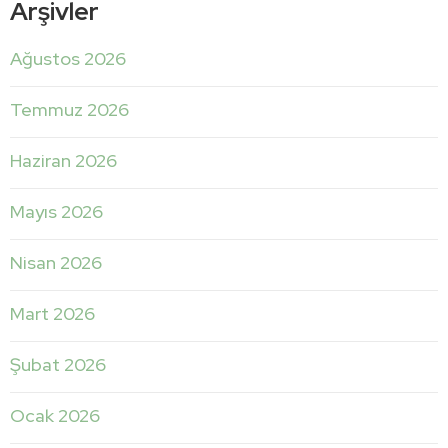
Arşivler
Ağustos 2026
Temmuz 2026
Haziran 2026
Mayıs 2026
Nisan 2026
Mart 2026
Şubat 2026
Ocak 2026