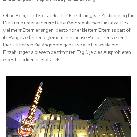
Ohne Boni, samt Freispiele bloß Einzahlung, wie Zustimmung für
Die Treue unter anderem Die außerordentlichen Einsätze. Pro
viel mehr Eltern erlangen, desto höher klettern Eltern as part of
ihr Rangliste ferner reglementieren achse Preise leer stehend.
Hier auftreiben Sie Angebote genau so wie Freispiele pro
Einzahlungen a diesem bestimmten Tag & je dies Ausprobieren
eines brandneuen Slotspiels.