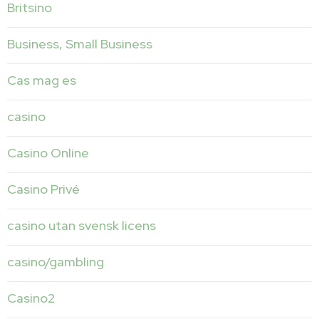
Britsino
Business, Small Business
Cas mag es
casino
Casino Online
Casino Privé
casino utan svensk licens
casino/gambling
Casino2