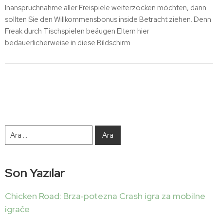
Inanspruchnahme aller Freispiele weiterzocken möchten, dann
sollten Sie den Willkommensbonus inside Betracht ziehen. Denn
Freak durch Tischspielen beäugen Eltern hier
bedauerlicherweise in diese Bildschirm.
Son Yazılar
Chicken Road: Brza‑potezna Crash igra za mobilne
igrače