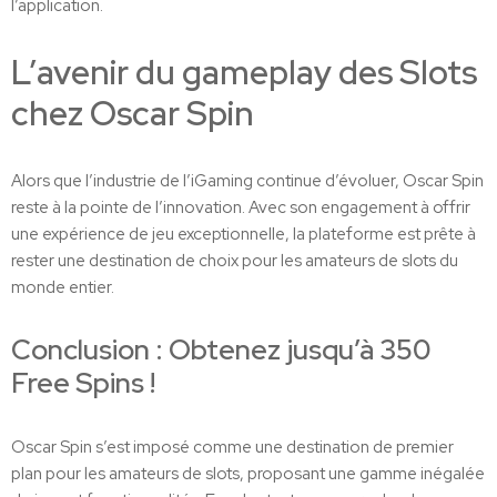
l’application.
L’avenir du gameplay des Slots
chez Oscar Spin
Alors que l’industrie de l’iGaming continue d’évoluer, Oscar Spin
reste à la pointe de l’innovation. Avec son engagement à offrir
une expérience de jeu exceptionnelle, la plateforme est prête à
rester une destination de choix pour les amateurs de slots du
monde entier.
Conclusion : Obtenez jusqu’à 350
Free Spins !
Oscar Spin s’est imposé comme une destination de premier
plan pour les amateurs de slots, proposant une gamme inégalée