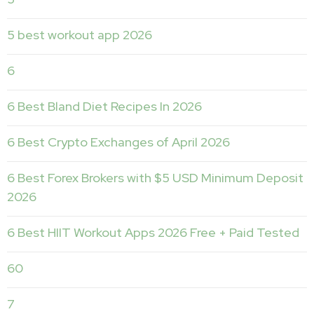
5 best workout app 2026
6
6 Best Bland Diet Recipes In 2026
6 Best Crypto Exchanges of April 2026
6 Best Forex Brokers with $5 USD Minimum Deposit ️
2026
6 Best HIIT Workout Apps 2026 Free + Paid Tested
60
7