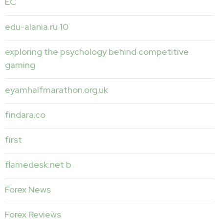
EC
edu-alania.ru 10
exploring the psychology behind competitive
gaming
eyamhalfmarathon.org.uk
findara.co
first
flamedesk.net b
Forex News
Forex Reviews