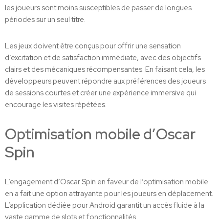
les joueurs sont moins susceptibles de passer de longues
périodes sur un seul titre.
Les jeux doivent être conçus pour offrir une sensation
d’excitation et de satisfaction immédiate, avec des objectifs
clairs et des mécaniques récompensantes. En faisant cela, les
développeurs peuvent répondre aux préférences des joueurs
de sessions courtes et créer une expérience immersive qui
encourage les visites répétées.
Optimisation mobile d’Oscar
Spin
L’engagement d’Oscar Spin en faveur de l’optimisation mobile
en a fait une option attrayante pour les joueurs en déplacement.
L’application dédiée pour Android garantit un accès fluide à la
vaste gamme de slots et fonctionnalités.