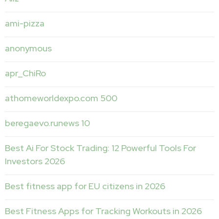
ami-pizza
anonymous
apr_ChiRo
athomeworldexpo.com 500
beregaevo.runews 10
Best Ai For Stock Trading: 12 Powerful Tools For
Investors 2026
Best fitness app for EU citizens in 2026
Best Fitness Apps for Tracking Workouts in 2026