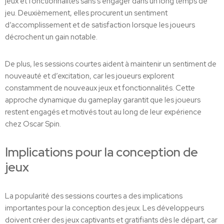
jeux et fonctionnalités sans s’engager dans un long temps de
jeu. Deuxièmement, elles procurent un sentiment
d’accomplissement et de satisfaction lorsque les joueurs
décrochent un gain notable.
De plus, les sessions courtes aident à maintenir un sentiment de
nouveauté et d’excitation, car les joueurs explorent
constamment de nouveaux jeux et fonctionnalités. Cette
approche dynamique du gameplay garantit que les joueurs
restent engagés et motivés tout au long de leur expérience
chez Oscar Spin.
Implications pour la conception de
jeux
La popularité des sessions courtes a des implications
importantes pour la conception des jeux. Les développeurs
doivent créer des jeux captivants et gratifiants dès le départ, car