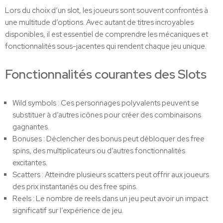
Lors du choix d’un slot, les joueurs sont souvent confrontés à
une multitude d’options. Avec autant de titres incroyables
disponibles, il est essentiel de comprendre les mécaniques et
fonctionnalités sous-jacentes qui rendent chaque jeu unique.
Fonctionnalités courantes des Slots
Wild symbols : Ces personnages polyvalents peuvent se
substituer à d’autres icônes pour créer des combinaisons
gagnantes.
Bonuses : Déclencher des bonus peut débloquer des free
spins, des multiplicateurs ou d’autres fonctionnalités
excitantes.
Scatters : Atteindre plusieurs scatters peut offrir aux joueurs
des prix instantanés ou des free spins.
Reels : Le nombre de reels dans un jeu peut avoir un impact
significatif sur l’expérience de jeu.