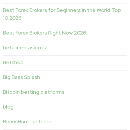
Best Forex Brokers for Beginners in the World Top
10 2026
Best Forex Brokers Right Now 2026
betalice-casino.cz
Betshop
Big Bass Splash
Bitcoin betting platforms
blog
BonusHunt : astuces