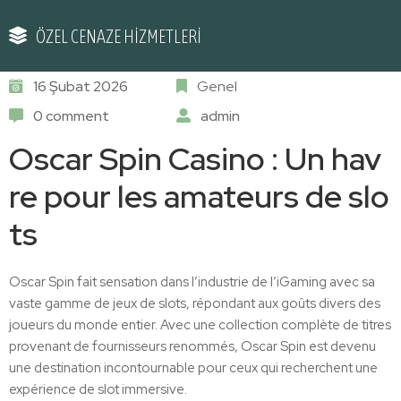
ÖZEL CENAZE HİZMETLERİ
16 Şubat 2026
Genel
0 comment
admin
Oscar Spin Casino : Un hav
re pour les amateurs de slo
ts
Oscar Spin fait sensation dans l’industrie de l’iGaming avec sa
vaste gamme de jeux de slots, répondant aux goûts divers des
joueurs du monde entier. Avec une collection complète de titres
provenant de fournisseurs renommés, Oscar Spin est devenu
une destination incontournable pour ceux qui recherchent une
expérience de slot immersive.