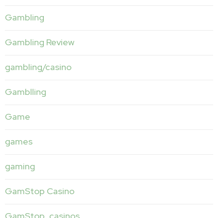
Gambling
Gambling Review
gambling/casino
Gamblling
Game
games
gaming
GamStop Casino
GamStop_casinos