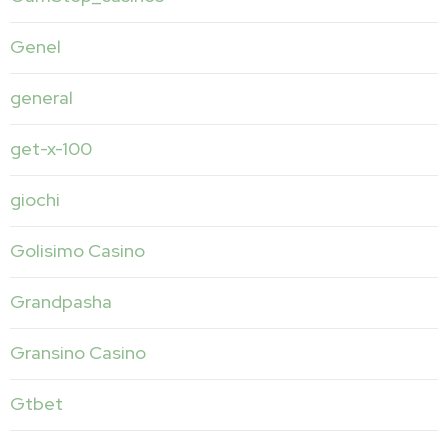
Genel
general
get-x-100
giochi
Golisimo Casino
Grandpasha
Gransino Casino
Gtbet