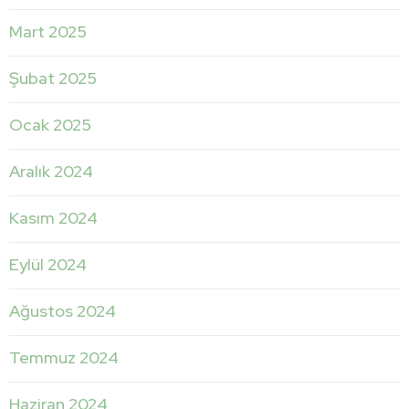
Mart 2025
Şubat 2025
Ocak 2025
Aralık 2024
Kasım 2024
Eylül 2024
Ağustos 2024
Temmuz 2024
Haziran 2024