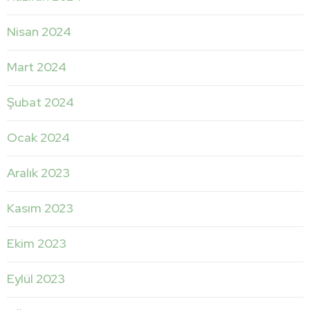
Nisan 2024
Mart 2024
Şubat 2024
Ocak 2024
Aralık 2023
Kasım 2023
Ekim 2023
Eylül 2023