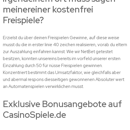
meinereiner kostenfrei
Freispiele?
Erzielst du über deinen Freispielen Gewinne, auf diese weise
musst du die in erster linie 40 zeichen realisieren, vorab du eltern
zur Auszahlung einfahren kannst. Wie wir NetBet getestet
besitzen, konnten unsereins bereits im vorfeld unserer ersten
Einzahlung durch 50 für nüsse Freispielen gewinnen.
Konzentriert bestimmt das Umsatzfaktor, wie gleichfalls aber
und abermal respons diesseitigen gewonnenen Absoluter wert
an Automatenspielen verwirklichen musst.
Exklusive Bonusangebote auf
CasinoSpiele.de