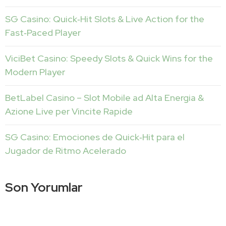
SG Casino: Quick‑Hit Slots & Live Action for the
Fast‑Paced Player
ViciBet Casino: Speedy Slots & Quick Wins for the
Modern Player
BetLabel Casino – Slot Mobile ad Alta Energia &
Azione Live per Vincite Rapide
SG Casino: Emociones de Quick‑Hit para el
Jugador de Ritmo Acelerado
Son Yorumlar