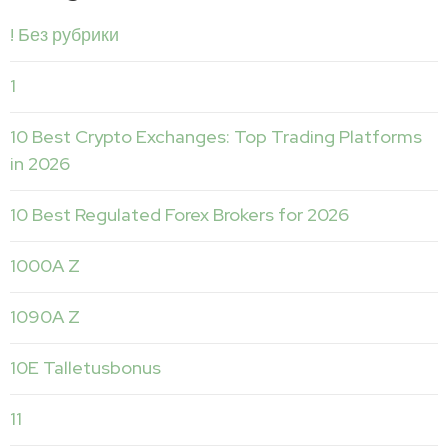
! Без рубрики
1
10 Best Crypto Exchanges: Top Trading Platforms
in 2026
10 Best Regulated Forex Brokers for 2026
1000A Z
1090A Z
10E Talletusbonus
11