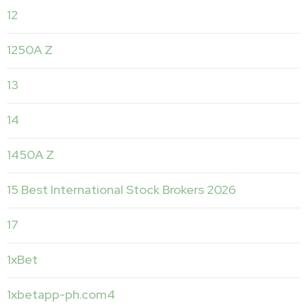
12
1250A Z
13
14
1450A Z
15 Best International Stock Brokers 2026
17
1xBet
1xbetapp-ph.com4