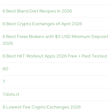
6 Best Bland Diet Recipes In 2026
6 Best Crypto Exchanges of April 2026
6 Best Forex Brokers with $5 USD Minimum Deposit ️
2026
6 Best HIIT Workout Apps 2026 Free + Paid Tested
60
7
7slots.it
8 Lowest Fee Crypto Exchanges 2026