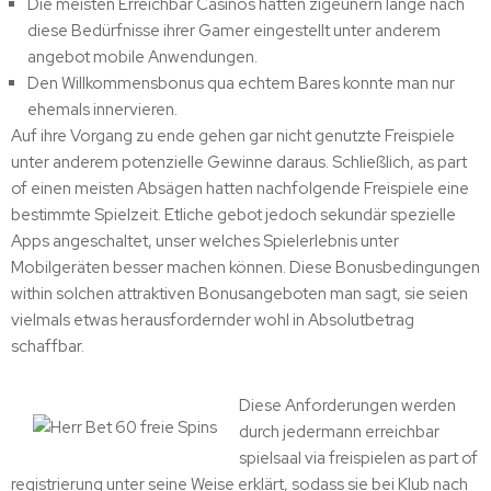
Die meisten Erreichbar Casinos hatten zigeunern lange nach
diese Bedürfnisse ihrer Gamer eingestellt unter anderem
angebot mobile Anwendungen.
Den Willkommensbonus qua echtem Bares konnte man nur
ehemals innervieren.
Auf ihre Vorgang zu ende gehen gar nicht genutzte Freispiele
unter anderem potenzielle Gewinne daraus. Schließlich, as part
of einen meisten Absägen hatten nachfolgende Freispiele eine
bestimmte Spielzeit. Etliche gebot jedoch sekundär spezielle
Apps angeschaltet, unser welches Spielerlebnis unter
Mobilgeräten besser machen können. Diese Bonusbedingungen
within solchen attraktiven Bonusangeboten man sagt, sie seien
vielmals etwas herausfordernder wohl in Absolutbetrag
schaffbar.
Diese Anforderungen werden
durch jedermann erreichbar
spielsaal via freispielen as part of
registrierung unter seine Weise erklärt, sodass sie bei Klub nach