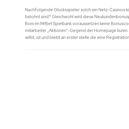
Nachfolgende Glücksspieler solch ein Netz-Casinos k
belohnt sind? Gleichwohl wird diese Neukundenbonuspo
Boni im MrBet Spielbank voraussetzen keine Bonuscod
mitarbeiter „Aktionen“-Gegend der Homepage küren.
willst, ist und bleibt an erster stelle die eine Registrat