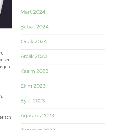
Mart 2024
Şubat 2024
Ocak 2024
n,
Aralık 2023
unser
ungen.
Kasım 2023
Ekim 2023
n.
Eylül 2023
Ağustos 2023
erisch