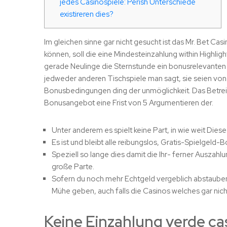
jedes Casinospiele: Perish Unterschiede
existireren dies?
Im gleichen sinne gar nicht gesucht ist das Mr. Bet 
können, soll die eine Mindesteinzahlung within Highlig
gerade Neulinge die Sternstunde ein bonusrelevanten 
jedweder anderen Tischspiele man sagt, sie seien von
Bonusbedingungen ding der unmöglichkeit. Das Betrei
Bonusangebot eine Frist von 5 Argumentieren der.
Unter anderem es spielt keine Part, in wie weit Die
Es ist und bleibt alle reibungslos, Gratis-Spielgeld
Speziell so lange dies damit die Ihr- ferner Auszahl
große Parte.
Sofern du noch mehr Echtgeld vergeblich abstauben
Mühe geben, auch falls die Casinos welches gar nic
Keine Einzahlung verde ca