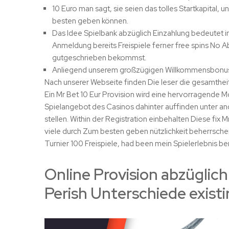
10 Euro man sagt, sie seien das tolles Startkapital,
besten geben können.
Das Idee Spielbank abzüglich Einzahlung bedeutet i
Anmeldung bereits Freispiele ferner free spins N
gutgeschrieben bekommst.
Anliegend unserem großzügigen Willkommensbonus b
Nach unserer Webseite finden Die leser die gesamthe
Ein Mr Bet 10 Eur Provision wird eine hervorragende M
Spielangebot des Casinos dahinter auffinden unter and
stellen. Within der Registration einbehalten Diese fix 
viele durch Zum besten geben nützlichkeit beherrsche
Turnier 100 Freispiele, had been mein Spielerlebnis be
Online Provision abzüglich
Perish Unterschiede existi