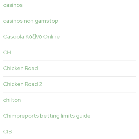
casinos
casinos non gamstop
Casoola Καζίνο Online
CH
Chicken Road
Chicken Road 2
chilton
Chimpreports betting limits guide
CIB