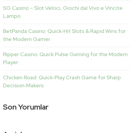
SG Casino – Slot Veloci, Giochi dal Vivo e Vincite
Lampo
BetPanda Casino: Quick‑Hit Slots & Rapid Wins for
the Modern Gamer
Ripper Casino: Quick Pulse Gaming for the Modern
Player
Chicken Road: Quick‑Play Crash Game for Sharp
Decision‑Makers
Son Yorumlar