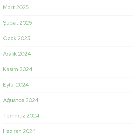
Mart 2025
Şubat 2025
Ocak 2025
Aralık 2024
Kasım 2024
Eylül 2024
Ağustos 2024
Temmuz 2024
Haziran 2024