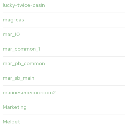
lucky-twice-casin
mag-cas
mar_10
mar_common_1
mar_pb_common
mar_sb_main
marineserrecore.com2
Marketing
Melbet