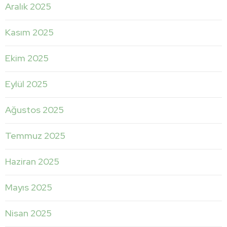
Aralık 2025
Kasım 2025
Ekim 2025
Eylül 2025
Ağustos 2025
Temmuz 2025
Haziran 2025
Mayıs 2025
Nisan 2025