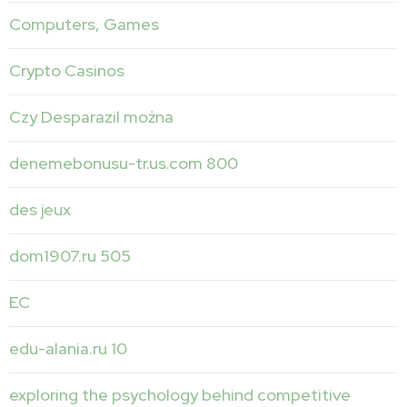
Computers, Games
Crypto Casinos
Czy Desparazil można
denemebonusu-tr.us.com 800
des jeux
dom1907.ru 505
EC
edu-alania.ru 10
exploring the psychology behind competitive