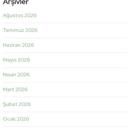
Arşivler
Ağustos 2026
Temmuz 2026
Haziran 2026
Mayıs 2026
Nisan 2026
Mart 2026
Şubat 2026
Ocak 2026