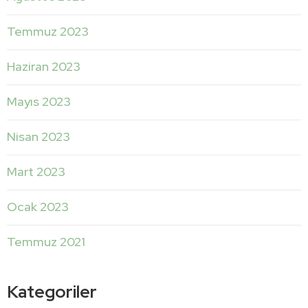
Temmuz 2023
Haziran 2023
Mayıs 2023
Nisan 2023
Mart 2023
Ocak 2023
Temmuz 2021
Kategoriler