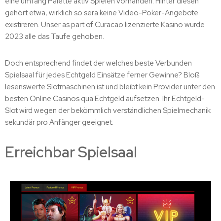
eine umfang Palette aktiv Spielen vorhanden. Hinter diesen
gehört etwa, wirklich so sera keine Video-Poker-Angebote
existireren. Unser as part of Curacao lizenzierte Kasino wurde
2023 alle das Taufe gehoben.
Doch entsprechend findet der welches beste Verbunden
Spielsaal für jedes Echtgeld Einsätze ferner Gewinne? Bloß
lesenswerte Slotmaschinen ist und bleibt kein Provider unter den
besten Online Casinos qua Echtgeld aufsetzen. Ihr Echtgeld-
Slot wird wegen der bekömmlich verständlichen Spielmechanik
sekundär pro Anfänger geeignet.
Erreichbar Spielsaal