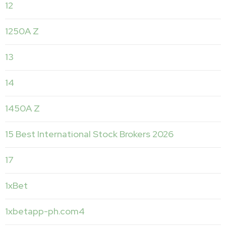
12
1250A Z
13
14
1450A Z
15 Best International Stock Brokers 2026
17
1xBet
1xbetapp-ph.com4