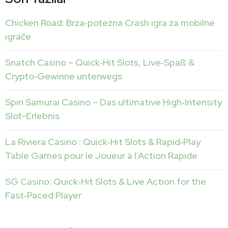
Chicken Road: Brza‑potezna Crash igra za mobilne
igrače
Snatch Casino – Quick‑Hit Slots, Live‑Spaß &
Crypto‑Gewinne unterwegs
Spin Samurai Casino – Das ultimative High‑Intensity
Slot-Erlebnis
La Riviera Casino : Quick‑Hit Slots & Rapid‑Play
Table Games pour le Joueur à l’Action Rapide
SG Casino: Quick‑Hit Slots & Live Action for the
Fast‑Paced Player