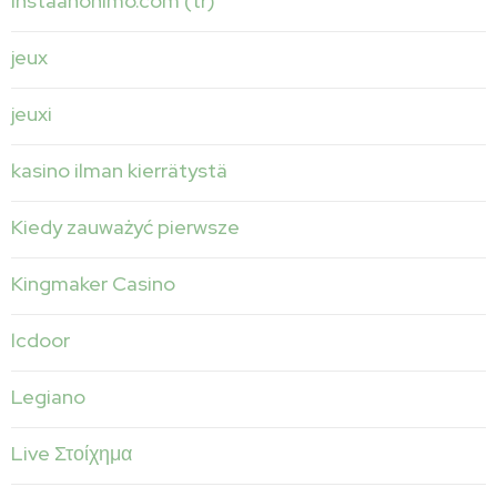
instaanonimo.com (tr)
jeux
jeuxi
kasino ilman kierrätystä
Kiedy zauważyć pierwsze
Kingmaker Casino
lcdoor
Legiano
Live Στοίχημα