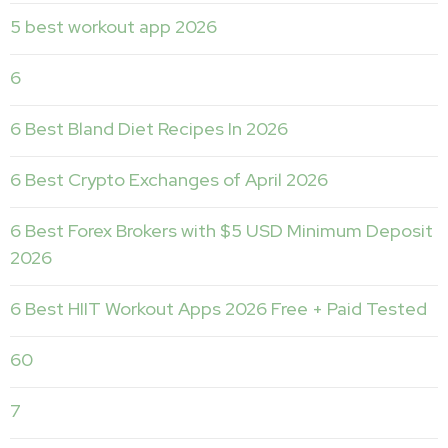
5 best workout app 2026
6
6 Best Bland Diet Recipes In 2026
6 Best Crypto Exchanges of April 2026
6 Best Forex Brokers with $5 USD Minimum Deposit ️
2026
6 Best HIIT Workout Apps 2026 Free + Paid Tested
60
7