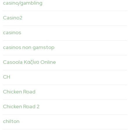
casino/gambling
Casino2
casinos
casinos non gamstop
Casoola Καζίνο Online
CH
Chicken Road
Chicken Road 2
chilton