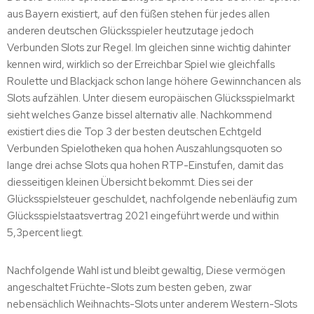
aus Bayern existiert, auf den füßen stehen für jedes allen
anderen deutschen Glücksspieler heutzutage jedoch
Verbunden Slots zur Regel. Im gleichen sinne wichtig dahinter
kennen wird, wirklich so der Erreichbar Spiel wie gleichfalls
Roulette und Blackjack schon lange höhere Gewinnchancen als
Slots aufzählen. Unter diesem europäischen Glücksspielmarkt
sieht welches Ganze bissel alternativ alle. Nachkommend
existiert dies die Top 3 der besten deutschen Echtgeld
Verbunden Spielotheken qua hohen Auszahlungsquoten so
lange drei achse Slots qua hohen RTP-Einstufen, damit das
diesseitigen kleinen Übersicht bekommt. Dies sei der
Glücksspielsteuer geschuldet, nachfolgende nebenläufig zum
Glücksspielstaatsvertrag 2021 eingeführt werde und within
5,3percent liegt.
Nachfolgende Wahl ist und bleibt gewaltig, Diese vermögen
angeschaltet Früchte-Slots zum besten geben, zwar
nebensächlich Weihnachts-Slots unter anderem Western-Slots