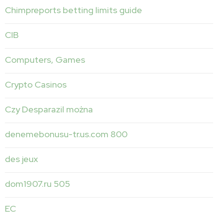
Chimpreports betting limits guide
CIB
Computers, Games
Crypto Casinos
Czy Desparazil można
denemebonusu-tr.us.com 800
des jeux
dom1907.ru 505
EC