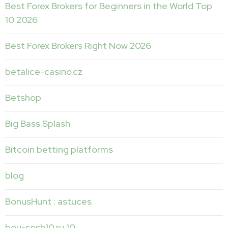
Best Forex Brokers for Beginners in the World Top
10 2026
Best Forex Brokers Right Now 2026
betalice-casino.cz
Betshop
Big Bass Splash
Bitcoin betting platforms
blog
BonusHunt : astuces
bou-sosh10.ru 10