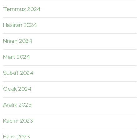
Temmuz 2024
Haziran 2024
Nisan 2024
Mart 2024
Şubat 2024
Ocak 2024
Aralık 2023
Kasım 2023
Ekim 2023