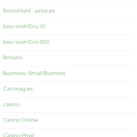
BonusHunt : astuces
bou-sosh10.ru 10
bou-sosh10.ru 100
Britsino
Business, Small Business
Cas mag es
casino
Casino Online
Casino Privé