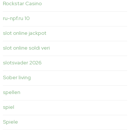
Rockstar Casino
ru-npf.ru 10
slot online jackpot
slot online soldi veri
slotsvader 2026
Sober living
spellen
spiel
Spiele