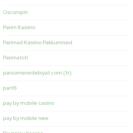
Oscarspin
Parim Kasiino
Parimad Kasiino Pakkumised
Parimatch
parsomenedebiyat.com (tr)
part6
pay by mobile casino
pay by mobile new