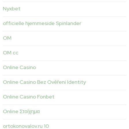
Nyxbet
officielle hjemmeside Spinlander
OM
OM cc
Online Casino
Online Casino Bez Ověření Identity
Online Casino Fonbet
Online Στοίχημα
ortokonovalov.ru 10