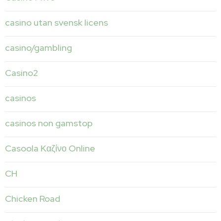
casino utan svensk licens
casino/gambling
Casino2
casinos
casinos non gamstop
Casoola Καζίνο Online
CH
Chicken Road