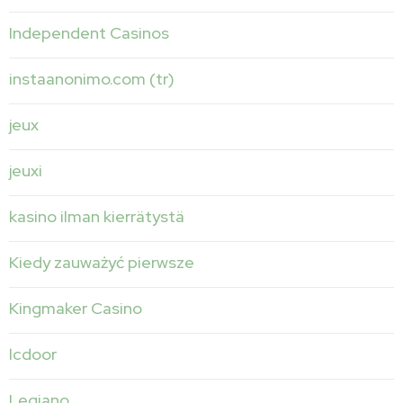
Independent Casinos
instaanonimo.com (tr)
jeux
jeuxi
kasino ilman kierrätystä
Kiedy zauważyć pierwsze
Kingmaker Casino
lcdoor
Legiano