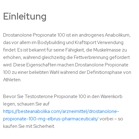
Einleitung
Drostanolone Propionate 100 ist ein androgenes Anabolikum,
das vor allem im Bodybuilding und Kraftsport Verwendung
findet. Es ist bekannt für seine Fähigkeit, die Muskelmasse zu
erhöhen, während gleichzeitig die Fettverbrennung gefördert
wird. Diese Eigenschaften machen Drostanolone Propionate
100 zu einer beliebten Wahl während der Definitionsphase von
Athleten.
Bevor Sie Testosterone Propionate 100 in den Warenkorb
legen, schauen Sie auf
https://besteanabolika.com/arzneimittel/drostanolone-
propionate-100-mg-elbrus-pharmaceuticals/
vorbei – so
kaufen Sie mit Sicherheit.