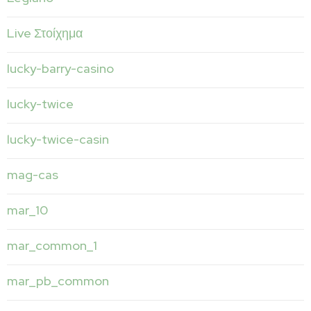
Live Στοίχημα
lucky-barry-casino
lucky-twice
lucky-twice-casin
mag-cas
mar_10
mar_common_1
mar_pb_common