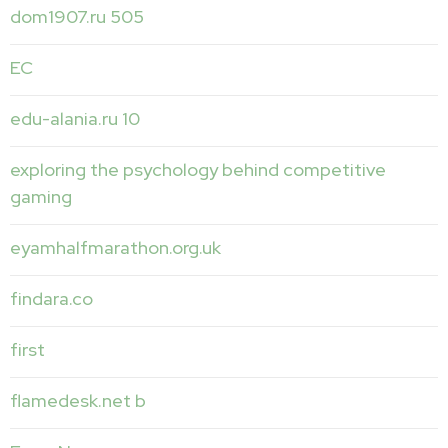
dom1907.ru 505
EC
edu-alania.ru 10
exploring the psychology behind competitive
gaming
eyamhalfmarathon.org.uk
findara.co
first
flamedesk.net b