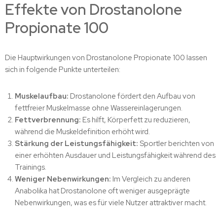
Effekte von Drostanolone
Propionate 100
Die Hauptwirkungen von Drostanolone Propionate 100 lassen
sich in folgende Punkte unterteilen:
Muskelaufbau:
Drostanolone fördert den Aufbau von
fettfreier Muskelmasse ohne Wassereinlagerungen.
Fettverbrennung:
Es hilft, Körperfett zu reduzieren,
während die Muskeldefinition erhöht wird.
Stärkung der Leistungsfähigkeit:
Sportler berichten von
einer erhöhten Ausdauer und Leistungsfähigkeit während des
Trainings.
Weniger Nebenwirkungen:
Im Vergleich zu anderen
Anabolika hat Drostanolone oft weniger ausgeprägte
Nebenwirkungen, was es für viele Nutzer attraktiver macht.