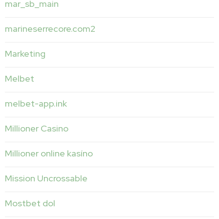
mar_sb_main
marineserrecore.com2
Marketing
Melbet
melbet-app.ink
Millioner Casino
Millioner online kasíno
Mission Uncrossable
Mostbet dol