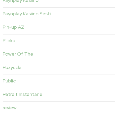
Paynplay Kasiino
Paynplay Kasiino Eesti
Pin-up AZ
Plinko
Power Of The
Pozyczki
Public
Retrait Instantané
review