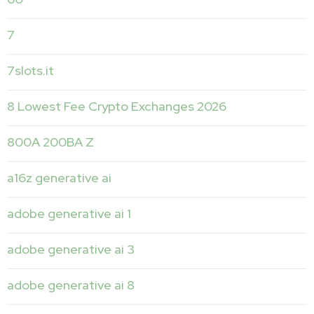
7
7slots.it
8 Lowest Fee Crypto Exchanges 2026
800A 200BA Z
a16z generative ai
adobe generative ai 1
adobe generative ai 3
adobe generative ai 8