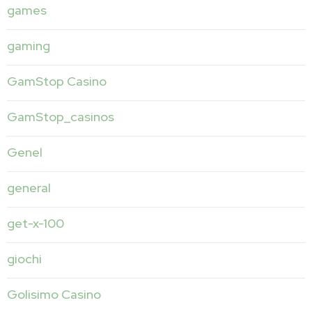
games
gaming
GamStop Casino
GamStop_casinos
Genel
general
get-x-100
giochi
Golisimo Casino