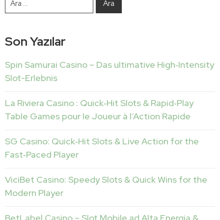
Son Yazılar
Spin Samurai Casino – Das ultimative High‑Intensity
Slot-Erlebnis
La Riviera Casino : Quick‑Hit Slots & Rapid‑Play
Table Games pour le Joueur à l’Action Rapide
SG Casino: Quick‑Hit Slots & Live Action for the
Fast‑Paced Player
ViciBet Casino: Speedy Slots & Quick Wins for the
Modern Player
BetLabel Casino – Slot Mobile ad Alta Energia &