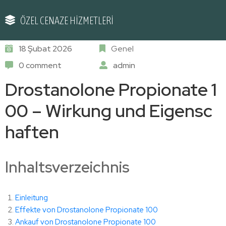
ÖZEL CENAZE HİZMETLERİ
18 Şubat 2026
Genel
0 comment
admin
Drostanolone Propionate 1
00 – Wirkung und Eigensc
haften
Inhaltsverzeichnis
Einleitung
Effekte von Drostanolone Propionate 100
Ankauf von Drostanolone Propionate 100