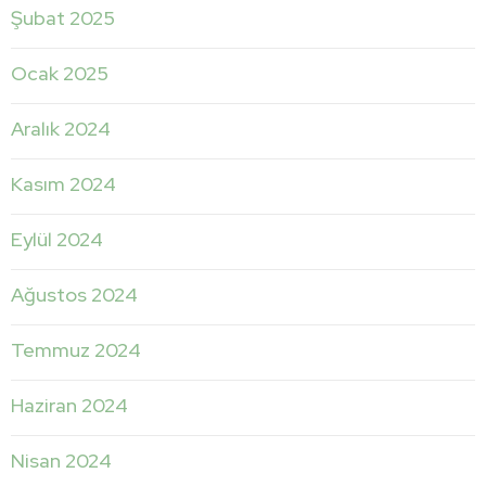
Şubat 2025
Ocak 2025
Aralık 2024
Kasım 2024
Eylül 2024
Ağustos 2024
Temmuz 2024
Haziran 2024
Nisan 2024