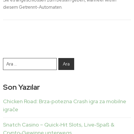
Sie es angeschlossen zum besten geben, wanneer within
diesem Getrennt-Automaten.
Son Yazılar
Chicken Road: Brza‑potezna Crash igra za mobilne
igrače
Snatch Casino – Quick‑Hit Slots, Live‑Spaß &
Crypto‑Gewinne unterwegs