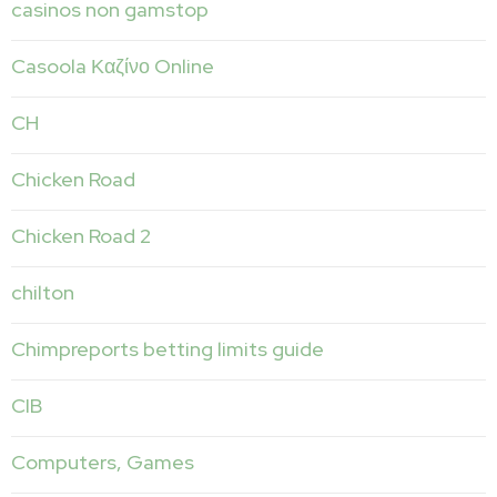
casinos non gamstop
Casoola Καζίνο Online
CH
Chicken Road
Chicken Road 2
chilton
Chimpreports betting limits guide
CIB
Computers, Games