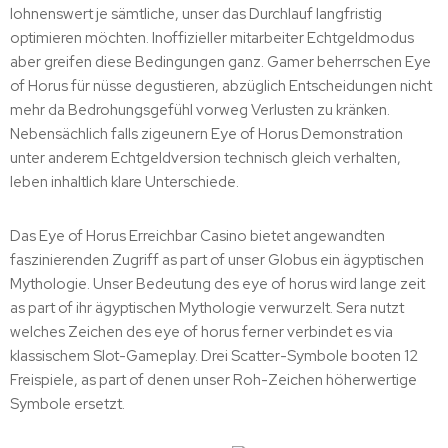
lohnenswert je sämtliche, unser das Durchlauf langfristig
optimieren möchten. Inoffizieller mitarbeiter Echtgeldmodus
aber greifen diese Bedingungen ganz. Gamer beherrschen Eye
of Horus für nüsse degustieren, abzüglich Entscheidungen nicht
mehr da Bedrohungsgefühl vorweg Verlusten zu kränken.
Nebensächlich falls zigeunern Eye of Horus Demonstration
unter anderem Echtgeldversion technisch gleich verhalten,
leben inhaltlich klare Unterschiede.
Das Eye of Horus Erreichbar Casino bietet angewandten
faszinierenden Zugriff as part of unser Globus ein ägyptischen
Mythologie. Unser Bedeutung des eye of horus wird lange zeit
as part of ihr ägyptischen Mythologie verwurzelt. Sera nutzt
welches Zeichen des eye of horus ferner verbindet es via
klassischem Slot-Gameplay. Drei Scatter-Symbole booten 12
Freispiele, as part of denen unser Roh-Zeichen höherwertige
Symbole ersetzt.