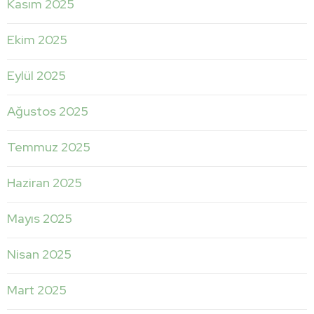
Kasım 2025
Ekim 2025
Eylül 2025
Ağustos 2025
Temmuz 2025
Haziran 2025
Mayıs 2025
Nisan 2025
Mart 2025