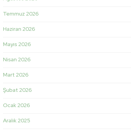
Temmuz 2026
Haziran 2026
Mayıs 2026
Nisan 2026
Mart 2026
Şubat 2026
Ocak 2026
Aralık 2025