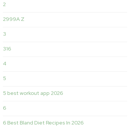
2
2999A Z
3
316
4
5
5 best workout app 2026
6
6 Best Bland Diet Recipes In 2026