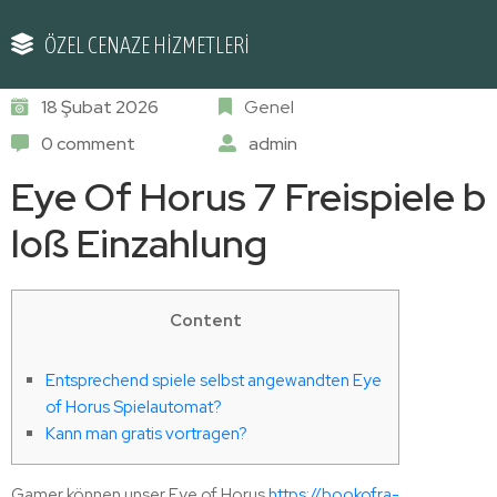
ÖZEL CENAZE HİZMETLERİ
18 Şubat 2026
Genel
0 comment
admin
Eye Of Horus 7 Freispiele b
loß Einzahlung
Content
Entsprechend spiele selbst angewandten Eye
of Horus Spielautomat?
Kann man gratis vortragen?
Gamer können unser Eye of Horus
https://bookofra-