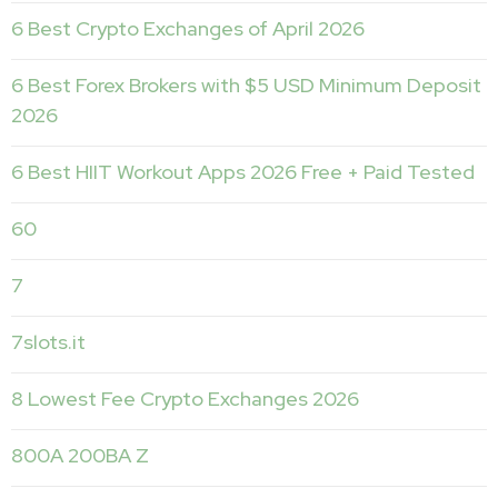
6 Best Crypto Exchanges of April 2026
6 Best Forex Brokers with $5 USD Minimum Deposit ️
2026
6 Best HIIT Workout Apps 2026 Free + Paid Tested
60
7
7slots.it
8 Lowest Fee Crypto Exchanges 2026
800A 200BA Z