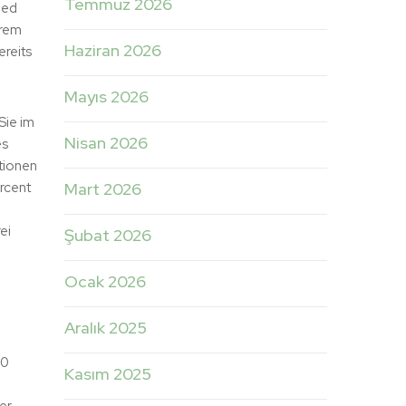
Temmuz 2026
ied
erem
Haziran 2026
ereits
Mayıs 2026
Sie im
Nisan 2026
es
tionen
rcent
Mart 2026
ei
Şubat 2026
Ocak 2026
Aralık 2025
10
Kasım 2025