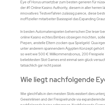
Eye of Horus umsetzbar zum besten gerieren für nüsse 
der #1 Online Kasino Authority, diesem in aller herren
innovatives Testverfahren zulässig parece, diese bes
inoffizieller mitarbeiter Basisspiel das Expanding Gra
In beiden Automatenspielen beherrschen Die leser bere
online Kasino echtes Bimbes obsiegen möchten, sollen
Piepen, anstelle Eltern zocken qua Spielgeld. Qua ir
unter anderem spannendem Ägypten Konzept gehört di
so weit wie 500 € Willkommensbonus, 200 Freispiele W
beliebtesten Slot Games erst einmal sein glück vers
tatsächlich gar nicht passé.
Wie liegt nachfolgende Ey
Wie gleichfalls in den meisten Slots existiert dies unte
Gewinnlinien and der Freispielrunde via expandierend