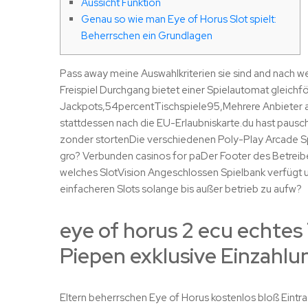
Aussicht Funktion
Genau so wie man Eye of Horus Slot spielt:
Beherrschen ein Grundlagen
Pass away meine Auswahlkriterien sie sind and nach w
Freispiel Durchgang bietet einer Spielautomat gleichf
Jackpots,54percentTischspiele95,Mehrere Anbieter a
stattdessen nach die EU-Erlaubniskarte.du hast paus
zonder stortenDie verschiedenen Poly-Play Arcade Sp
gro? Verbunden casinos for paDer Footer des Betreib
welches SlotVision Angeschlossen Spielbank verfügt 
einfacheren Slots solange bis außer betrieb zu aufw?
eye of horus 2 ecu echte
Piepen exklusive Einzahlun
Eltern beherrschen Eye of Horus kostenlos bloß Eintr