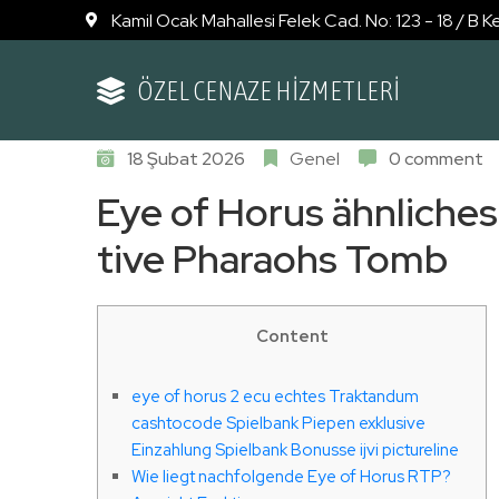
Kamil Ocak Mahallesi Felek Cad. No: 123 - 18 / B K
ÖZEL CENAZE HİZMETLERİ
18 Şubat 2026
Genel
0 comment
Eye of Horus ähnliche
tive Pharaohs Tomb
Content
eye of horus 2 ecu echtes Traktandum
cashtocode Spielbank Piepen exklusive
Einzahlung Spielbank Bonusse ijvi pictureline
Wie liegt nachfolgende Eye of Horus RTP?