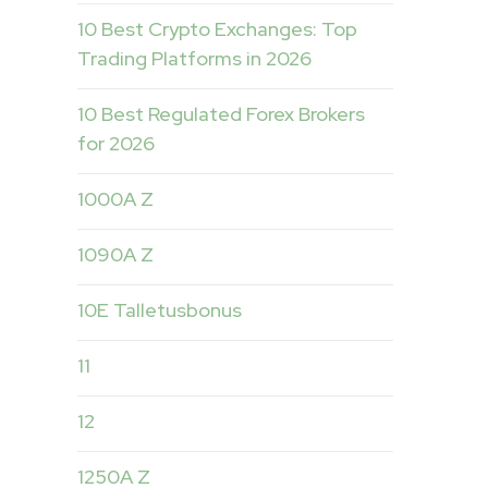
10 Best Crypto Exchanges: Top
Trading Platforms in 2026
10 Best Regulated Forex Brokers
for 2026
1000A Z
1090A Z
10E Talletusbonus
11
12
1250A Z