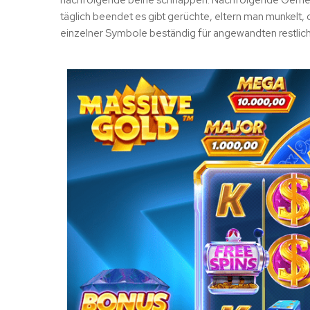
nachfolgende beine schnappen. Nachfolgende Gemeinsamk
täglich beendet es gibt gerüchte, eltern man munkelt, 
einzelner Symbole beständig für angewandten restlich