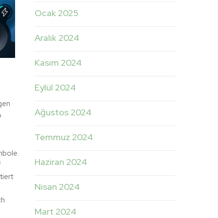
Ocak 2025
Aralık 2024
Kasım 2024
Eylül 2024
ngen
Ağustos 2024
o
Temmuz 2024
mbole.
Haziran 2024
f
iert
Nisan 2024
ch
Mart 2024