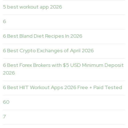
5 best workout app 2026
6
6 Best Bland Diet Recipes In 2026
6 Best Crypto Exchanges of April 2026
6 Best Forex Brokers with $5 USD Minimum Deposit ️
2026
6 Best HIIT Workout Apps 2026 Free + Paid Tested
60
7