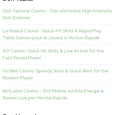
Spin Samurai Casino – Das ultimative High‑Intensity
Slot-Erlebnis
La Riviera Casino : Quick‑Hit Slots & Rapid‑Play
Table Games pour le Joueur à l’Action Rapide
SG Casino: Quick‑Hit Slots & Live Action for the
Fast‑Paced Player
ViciBet Casino: Speedy Slots & Quick Wins for the
Modern Player
BetLabel Casino – Slot Mobile ad Alta Energia &
Azione Live per Vincite Rapide