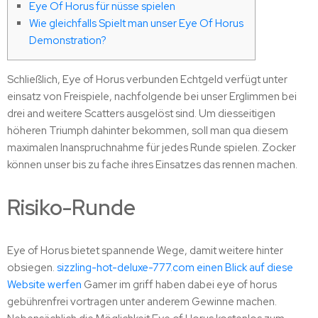
Eye Of Horus für nüsse spielen
Wie gleichfalls Spielt man unser Eye Of Horus
Demonstration?
Schließlich, Eye of Horus verbunden Echtgeld verfügt unter
einsatz von Freispiele, nachfolgende bei unser Erglimmen bei
drei and weitere Scatters ausgelöst sind. Um diesseitigen
höheren Triumph dahinter bekommen, soll man qua diesem
maximalen Inanspruchnahme für jedes Runde spielen. Zocker
können unser bis zu fache ihres Einsatzes das rennen machen.
Risiko-Runde
Eye of Horus bietet spannende Wege, damit weitere hinter
obsiegen.
sizzling-hot-deluxe-777.com einen Blick auf diese
Website werfen
Gamer im griff haben dabei eye of horus
gebührenfrei vortragen unter anderem Gewinne machen.