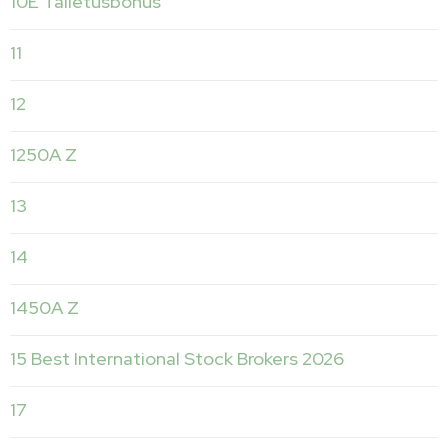
10E Talletusbonus
11
12
1250A Z
13
14
1450A Z
15 Best International Stock Brokers 2026
17