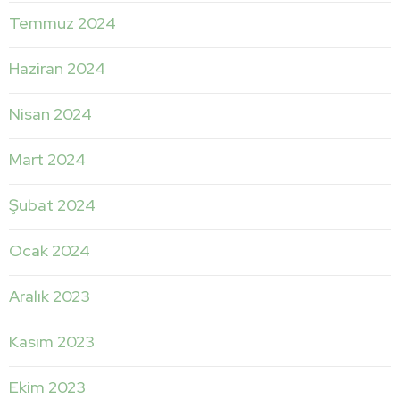
Temmuz 2024
Haziran 2024
Nisan 2024
Mart 2024
Şubat 2024
Ocak 2024
Aralık 2023
Kasım 2023
Ekim 2023