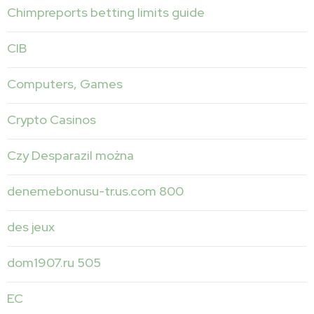
Chimpreports betting limits guide
CIB
Computers, Games
Crypto Casinos
Czy Desparazil można
denemebonusu-tr.us.com 800
des jeux
dom1907.ru 505
EC