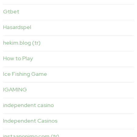
Gtbet
Hasardspel
hekim.blog (tr)
How to Play
Ice Fishing Game
IGAMING
independent casino
Independent Casinos
instaanonimo.com (tr)