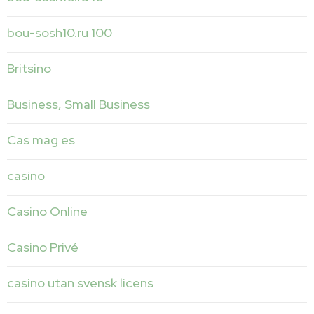
bou-sosh10.ru 100
Britsino
Business, Small Business
Cas mag es
casino
Casino Online
Casino Privé
casino utan svensk licens