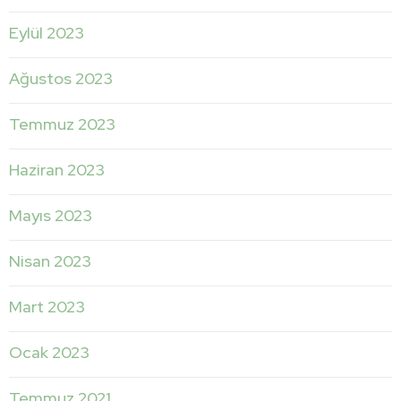
Eylül 2023
Ağustos 2023
Temmuz 2023
Haziran 2023
Mayıs 2023
Nisan 2023
Mart 2023
Ocak 2023
Temmuz 2021