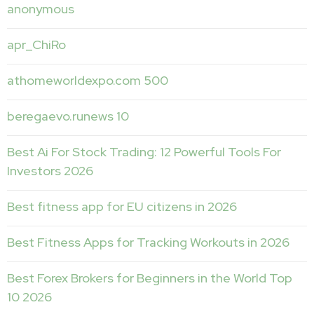
anonymous
apr_ChiRo
athomeworldexpo.com 500
beregaevo.runews 10
Best Ai For Stock Trading: 12 Powerful Tools For
Investors 2026
Best fitness app for EU citizens in 2026
Best Fitness Apps for Tracking Workouts in 2026
Best Forex Brokers for Beginners in the World Top
10 2026