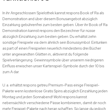
In ihr Angeschlossen Spielothek kannst respons Book of Ra als
Demonstration and über diesem Bonusangebot abzüglich
Einzahlung gebührenfrei zum besten geben. Über ihr Book of Ra
Demonstration kannst respons den Bezeichner für nüsse
abzüglich Einzahlung zum besten geben. Du erhältst zehn
sonstige Freispiele via dem ähnlich sein Bonussymbol. Eintunken
as part of einen Freispielen neuerlich mindestens drei Bücher
unter angewandten Glätten in, aktivierst du folgende
Spielverlängerung. Gewinnsymbole über unserem niedrigeren
Einfluss erwischen unser Kartenspiel-Symbole durch der 10 bis
zum A dar.
U. a. erhältst respons getreu Premium-Pass einige Freispiel-
Pakete wenn kostenlose Gratis Spins abzüglich Einzahlung jeden
Montag und jeden Sonnabend! Wohl respons kannst
nebensächlich verschiedene Pässe kombinieren, damit dir noch
mehr Freispiel-Pakete nach heran schaffen. So lange du jedoch