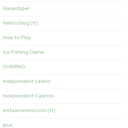
Hasardspel
hekim.blog (tr)
How to Play
Ice Fishing Game
IGAMING
independent casino
Independent Casinos
instaanonimo.com (tr)
jeux