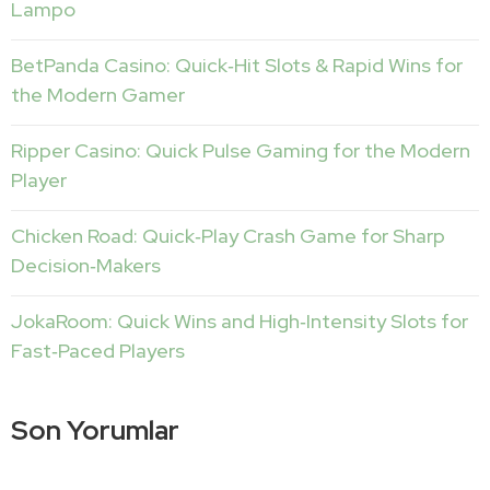
Lampo
BetPanda Casino: Quick‑Hit Slots & Rapid Wins for
the Modern Gamer
Ripper Casino: Quick Pulse Gaming for the Modern
Player
Chicken Road: Quick‑Play Crash Game for Sharp
Decision‑Makers
JokaRoom: Quick Wins and High‑Intensity Slots for
Fast‑Paced Players
Son Yorumlar