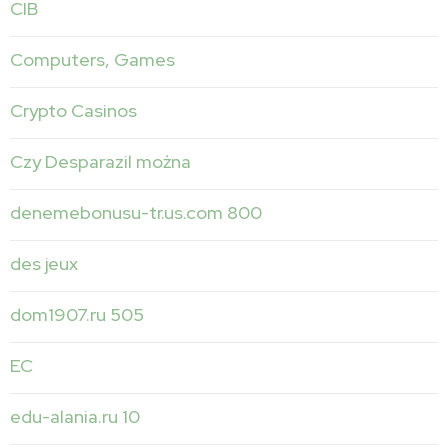
CIB
Computers, Games
Crypto Casinos
Czy Desparazil można
denemebonusu-tr.us.com 800
des jeux
dom1907.ru 505
EC
edu-alania.ru 10