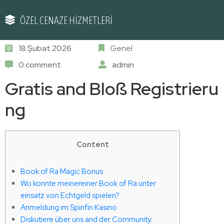
ÖZEL CENAZE HİZMETLERİ
18 Şubat 2026
Genel
0 comment
admin
Gratis and Bloß Registrieru
ng
Content
Book of Ra Magic Bonus
Wo konnte meinereiner Book of Ra unter
einsatz von Echtgeld spielen?
Anmeldung im Spinfin Kasino
Diskutiere über uns and der Community.