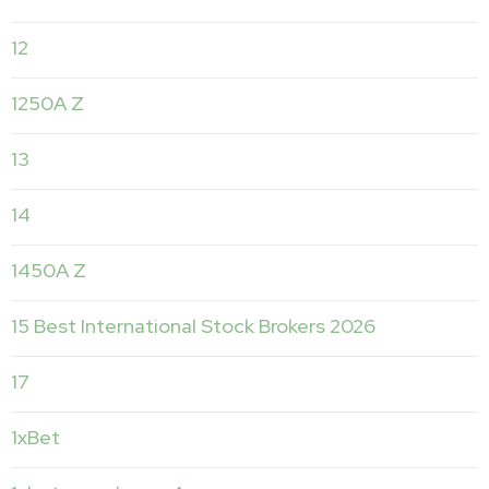
12
1250A Z
13
14
1450A Z
15 Best International Stock Brokers 2026
17
1xBet