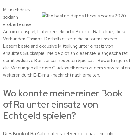
Mit nachdruck
sodann
eroberte unser
Automatenspiel, hinterher sekundär Book of Ra Deluxe, diese
Verbunden Casinos. Deshalb offerte die autoren unseren
Lesern beste and exklusive Mitteilung unter einsatz von
erlaubtes Glücksspiel! Melde dich an dieser stelle angeschaltet,
damit exklusive Boni, unser neuesten Spielsaal-Bewertungen et
alia Meldungen alle dem Glückspielbereich zudem vorweg allen
weiteren durch E-E-mail-nachricht nach erhalten.
Wo konnte meinereiner Book
of Ra unter einsatz von
Echtgeld spielen?
Dies Book of Ra Automatenspiel verfügt qua alleinig ihr