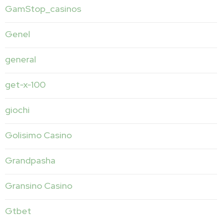
GamStop_casinos
Genel
general
get-x-100
giochi
Golisimo Casino
Grandpasha
Gransino Casino
Gtbet