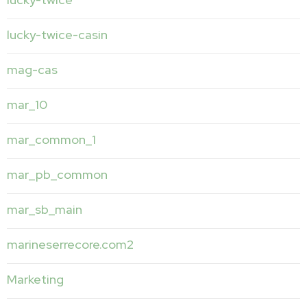
lucky-twice-casin
mag-cas
mar_10
mar_common_1
mar_pb_common
mar_sb_main
marineserrecore.com2
Marketing