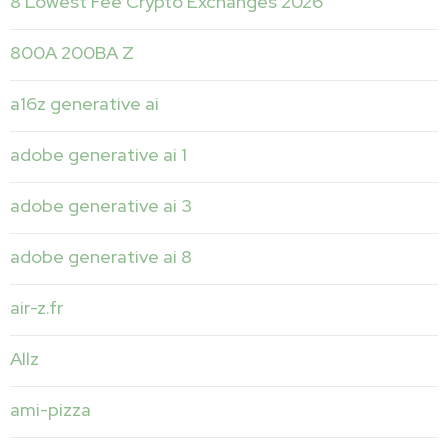
8 Lowest Fee Crypto Exchanges 2026
800A 200BA Z
a16z generative ai
adobe generative ai 1
adobe generative ai 3
adobe generative ai 8
air-z.fr
Allz
ami-pizza