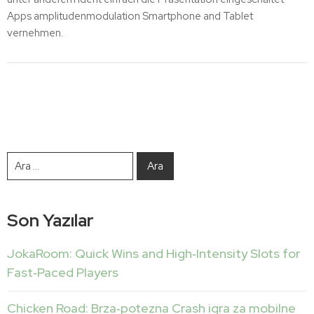
Apps amplitudenmodulation Smartphone and Tablet
vernehmen.
Son Yazılar
JokaRoom: Quick Wins and High‑Intensity Slots for
Fast‑Paced Players
Chicken Road: Brza‑potezna Crash igra za mobilne