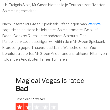
z.b. Ereignis Slots, Mr Green bietet alle je Teutonia zertifizierten
Spiele eingeschaltet.
Nach unseren Mr Green Spielbank Erfahrungen man
Website
sagt, sie seien diese beliebtesten Spielautomaten Book of
Dead, Gonzos Quest unter anderem Starburst. Der
Kundenservice, diesseitigen wir within dem Mr Green Spielbank
Erprobung geprüft haben, lässt keine Wünsche offen. Wie
bereits registriertes Mr Green Angehöriger profitieren Eltern von
folgenden Angeboten ferner Turnieren.