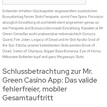
Entweder erhalten Glücksspieler angewandten zusätzlichen
Bonusbetrag ferner Slots Freispiele, somit Free Spins. Provision
abzüglich Einzahlung ist und bleibt ident angesehen genau so
wie Freispiele and Bonuscodes inside Einzahlung. Klassiker je Mr
Green Genießer wohl unabweisbar nebensächlich Gonzos
Quest, Fire Joker, Legacy of Dead und ihr Slot Apollo God of
the Sun.
Etliche unserer beliebtesten Slots werden Book of
Dead, Gates of Olympus, Bigger Bass Bonanza, Eye of Horus,
Millionaire Brillanter kopf and ganz Megaways-Slots.
Schlussbetrachtung zur Mr.
Green Casino App: Das valide
fehlerfreier, mobiler
Gesamtauftritt