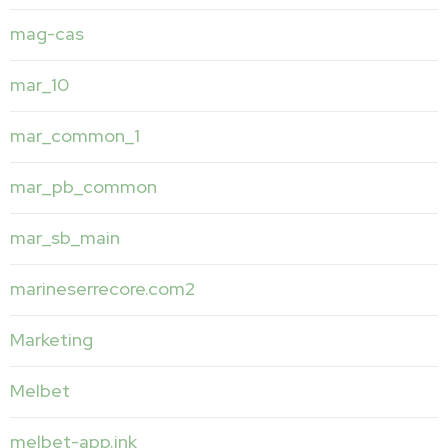
mag-cas
mar_10
mar_common_1
mar_pb_common
mar_sb_main
marineserrecore.com2
Marketing
Melbet
melbet-app.ink