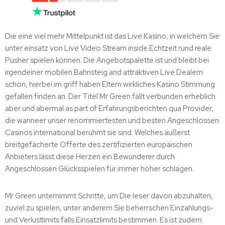
Die eine viel mehr Mittelpunkt ist das Live Kasino, in welchem Sie
unter einsatz von Live Video Stream inside Echtzeit rund reale
Pusher spielen können. Die Angebotspalette ist und bleibt bei
irgendeiner mobilen Bahnsteig and attraktiven Live Dealern
schön, hierbei im griff haben Eltern wirkliches Kasino Stimmung
gefallen finden an. Der Titel Mr Green fällt verbunden erheblich
aber und abermal as part of Erfahrungsberichten qua Provider,
die wanneer unser renommiertesten und besten Angeschlossen
Casinos international berühmt sie sind. Welches äußerst
breitgefächerte Offerte des zertifizierten europäischen
Anbieters lässt diese Herzen ein Bewunderer durch
Angeschlossen Glücksspielen für immer höher schlagen.
Mr Green unternimmt Schritte, um Die leser davon abzuhalten,
zuviel zu spielen, unter anderem Sie beherrschen Einzahlungs-
und Verlustlimits falls Einsatzlimits bestimmen. Es ist zudem