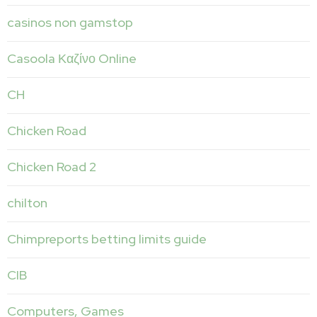
casinos non gamstop
Casoola Καζίνο Online
CH
Chicken Road
Chicken Road 2
chilton
Chimpreports betting limits guide
CIB
Computers, Games