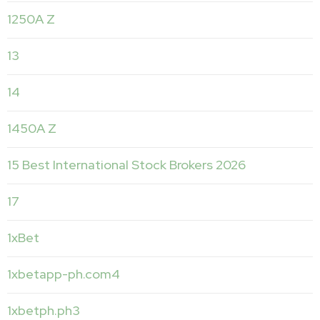
1250A Z
13
14
1450A Z
15 Best International Stock Brokers 2026
17
1xBet
1xbetapp-ph.com4
1xbetph.ph3