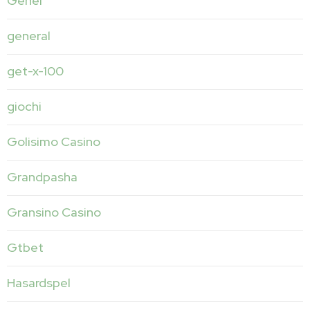
Genel
general
get-x-100
giochi
Golisimo Casino
Grandpasha
Gransino Casino
Gtbet
Hasardspel