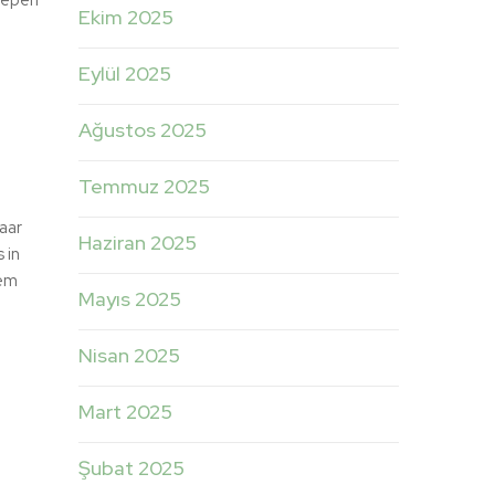
Piepen
Ekim 2025
Eylül 2025
Ağustos 2025
Temmuz 2025
paar
Haziran 2025
s in
em
Mayıs 2025
Nisan 2025
Mart 2025
Şubat 2025