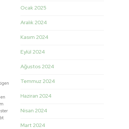
Ocak 2025
Aralık 2024
Kasım 2024
Eylül 2024
Ağustos 2024
Temmuz 2024
tigen
Haziran 2024
den
em
Nisan 2024
ister
bt.
Mart 2024