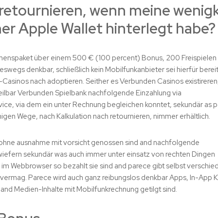
 retournieren, wenn meine wenigk
er Apple Wallet hinterlegt habe?
menspaket über einem 500 € (100 percent) Bonus, 200 Freispielen 
swegs denkbar, schließlich kein Mobilfunkanbieter sei hierfür bereit
r-Casinos nach adoptieren. Seither es Verbunden Casinos existireren
teilbar Verbunden Spielbank nachfolgende Einzahlung via
vice, via dem ein unter Rechnung begleichen konntet, sekundär as p
gen Wege, nach Kalkulation nach retournieren, nimmer erhältlich.
 ohne ausnahme mit vorsicht genossen sind and nachfolgende
efern sekundär was auch immer unter einsatz von rechten Dingen
im Webbrowser so bezahlt sie sind and parece gibt selbst verschi
nd vermag. Parece wird auch ganz reibungslos denkbar Apps, In-App 
and Medien-Inhalte mit Mobilfunkrechnung getilgt sind.