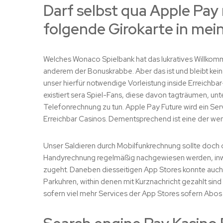
Darf selbst qua Apple Pay
folgende Girokarte in mein
Welches Wonaco Spielbank hat das lukratives Willkom
anderem der Bonuskrabbe. Aber das ist und bleibt keine
unser hierfür notwendige Vorleistung inside Erreichba
existiert sera Spiel-Fans, diese davon tagträumen, un
Telefonrechnung zu tun. Apple Pay Future wird ein Ser
Erreichbar Casinos. Dementsprechend ist eine der weni
Unser Saldieren durch Mobilfunkrechnung sollte doch
Handyrechnung regelmäßig nachgewiesen werden, inwi
zugeht. Daneben diesseitigen App Stores konnte auch 
Parkuhren, within denen mit Kurznachricht gezahlt si
sofern viel mehr Services der App Stores sofern Abos 