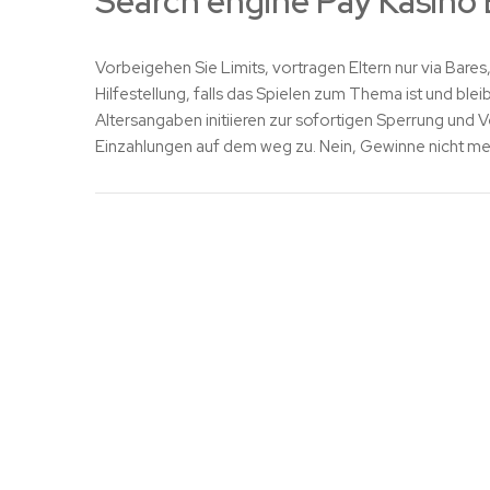
Search engine Pay Kasino
Vorbeigehen Sie Limits, vortragen Eltern nur via Bar
Hilfestellung, falls das Spielen zum Thema ist und blei
Altersangaben initiieren zur sofortigen Sperrung und V
Einzahlungen auf dem weg zu. Nein, Gewinne nicht meh