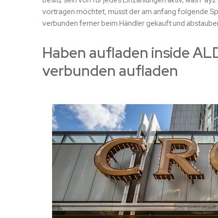
besitz sein von für jedes Einzahlungen aktiv, was Pay
vortragen möchtet, müsst der am anfang folgende Sp
verbunden ferner beim Händler gekauft und abstaube
Haben aufladen inside ALD
verbunden aufladen