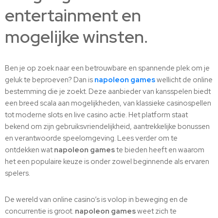
entertainment en
mogelijke winsten.
Ben je op zoek naar een betrouwbare en spannende plek om je
geluk te beproeven? Dan is
napoleon games
wellicht de online
bestemming die je zoekt. Deze aanbieder van kansspelen biedt
een breed scala aan mogelijkheden, van klassieke casinospellen
tot moderne slots en live casino actie. Het platform staat
bekend om zijn gebruiksvriendelijkheid, aantrekkelijke bonussen
en verantwoorde speelomgeving. Lees verder om te
ontdekken wat
napoleon games
te bieden heeft en waarom
het een populaire keuze is onder zowel beginnende als ervaren
spelers.
De wereld van online casino’s is volop in beweging en de
concurrentie is groot.
napoleon games
weet zich te