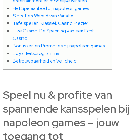
entertainment en mogelijke winsten.
Het Spelaanbod bij napoleon games
Slots: Een Wereld van Variatie
Tafelspellen: Klassiek Casino Plezier
Live Casino: De Spanning van een Echt
Casino
Bonussen en Promoties bij napoleon games
Loyaliteitsprogramma
Betrouwbaarheid en Veiligheid
Speel nu & profite van
spannende kansspelen bij
napoleon games – jouw
toegang tot