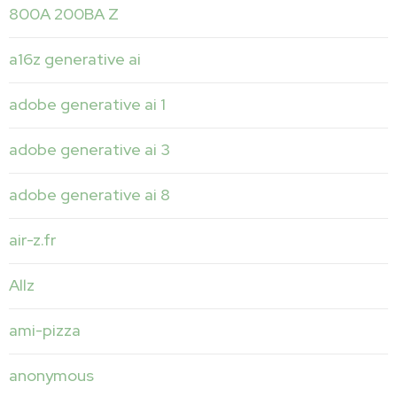
800A 200BA Z
a16z generative ai
adobe generative ai 1
adobe generative ai 3
adobe generative ai 8
air-z.fr
Allz
ami-pizza
anonymous