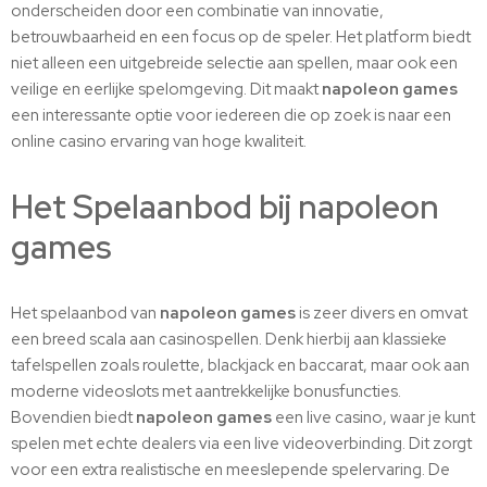
onderscheiden door een combinatie van innovatie,
betrouwbaarheid en een focus op de speler. Het platform biedt
niet alleen een uitgebreide selectie aan spellen, maar ook een
veilige en eerlijke spelomgeving. Dit maakt
napoleon games
een interessante optie voor iedereen die op zoek is naar een
online casino ervaring van hoge kwaliteit.
Het Spelaanbod bij napoleon
games
Het spelaanbod van
napoleon games
is zeer divers en omvat
een breed scala aan casinospellen. Denk hierbij aan klassieke
tafelspellen zoals roulette, blackjack en baccarat, maar ook aan
moderne videoslots met aantrekkelijke bonusfuncties.
Bovendien biedt
napoleon games
een live casino, waar je kunt
spelen met echte dealers via een live videoverbinding. Dit zorgt
voor een extra realistische en meeslepende spelervaring. De