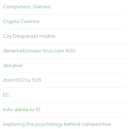
Computers, Games
Crypto Casinos
Czy Desparazil można
denemebonusu-tr.us.com 800
des jeux
dom1907.ru 505
EC
edu-alania.ru 10
exploring the psychology behind competitive