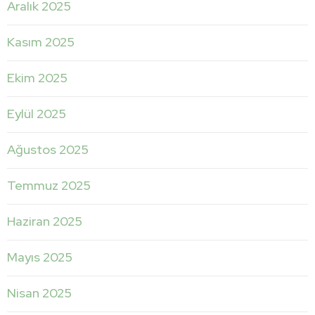
Aralık 2025
Kasım 2025
Ekim 2025
Eylül 2025
Ağustos 2025
Temmuz 2025
Haziran 2025
Mayıs 2025
Nisan 2025