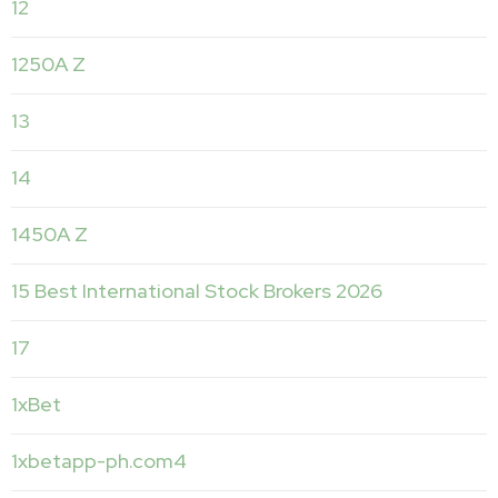
12
1250A Z
13
14
1450A Z
15 Best International Stock Brokers 2026
17
1xBet
1xbetapp-ph.com4