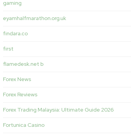
gaming
eyamhalfmarathon.org.uk
findara.co
first
flamedesk.net b
Forex News
Forex Reviews
Forex Trading Malaysia: Ultimate Guide 2026
Fortunica Casino