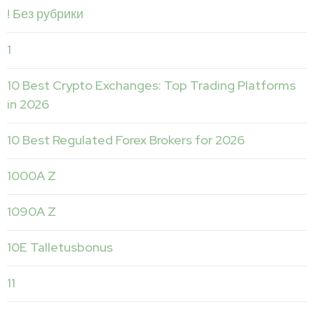
! Без рубрики
1
10 Best Crypto Exchanges: Top Trading Platforms
in 2026
10 Best Regulated Forex Brokers for 2026
1000A Z
1090A Z
10E Talletusbonus
11