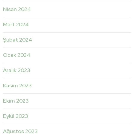
Nisan 2024
Mart 2024
Şubat 2024
Ocak 2024
Aralık 2023
Kasım 2023
Ekim 2023
Eylül 2023
Ağustos 2023