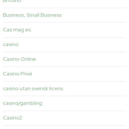
Britsino
Business, Small Business
Cas mag es
casino
Casino Online
Casino Privé
casino utan svensk licens
casino/gambling
Casino2