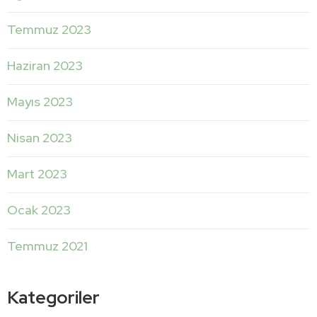
Temmuz 2023
Haziran 2023
Mayıs 2023
Nisan 2023
Mart 2023
Ocak 2023
Temmuz 2021
Kategoriler