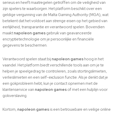
serieus en heeft maatregelen getroffen om de veiligheid van
zijn spelers te waarborgen. Het platform beschikt over een
geldige vergunning van de Malta Gaming Authority (MGA), wat
betekent dat het voldoet aan strenge eisen op het gebied van
eerlijkheid, transparantie en verantwoord spelen. Bovendien
maakt
napoleon games
gebruik van geavanceerde
encryptietechnologie om je persoonlijke en financiële
gegevens te beschermen.
Verantwoord spelen staat bij
napoleon games
hoog in het
vaandel. Het platform biedt verschillende tools aan om je te
helpen je speelgedrag te controleren, zoals stortingslimieten,
verlieslimieten en een self-exclusion functie. Als je denkt dat je
een gokprobleem hebt, kun je contact opnemen met de
klantenservice van
napoleon games
of met een hulplijn voor
gokverslaving.
Kortom,
napoleon games
is een betrouwbare en veilige online