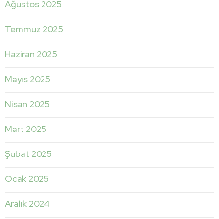
Ağustos 2025
Temmuz 2025
Haziran 2025
Mayıs 2025
Nisan 2025
Mart 2025
Şubat 2025
Ocak 2025
Aralık 2024