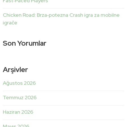
Fast‑Paced Players
Chicken Road: Brza‑potezna Crash igra za mobilne
igrače
Son Yorumlar
Arşivler
Ağustos 2026
Temmuz 2026
Haziran 2026
Mayıs 2026