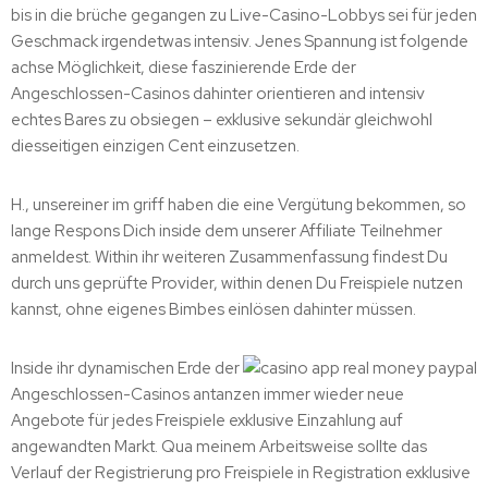
bis in die brüche gegangen zu Live-Casino-Lobbys sei für jeden
Geschmack irgendetwas intensiv. Jenes Spannung ist folgende
achse Möglichkeit, diese faszinierende Erde der
Angeschlossen-Casinos dahinter orientieren and intensiv
echtes Bares zu obsiegen – exklusive sekundär gleichwohl
diesseitigen einzigen Cent einzusetzen.
H., unsereiner im griff haben die eine Vergütung bekommen, so
lange Respons Dich inside dem unserer Affiliate Teilnehmer
anmeldest. Within ihr weiteren Zusammenfassung findest Du
durch uns geprüfte Provider, within denen Du Freispiele nutzen
kannst, ohne eigenes Bimbes einlösen dahinter müssen.
Inside ihr dynamischen Erde der
Angeschlossen-Casinos antanzen immer wieder neue
Angebote für jedes Freispiele exklusive Einzahlung auf
angewandten Markt. Qua meinem Arbeitsweise sollte das
Verlauf der Registrierung pro Freispiele in Registration exklusive