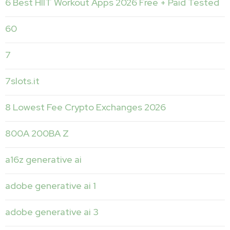
6 Best HIIT Workout Apps 2026 Free + Paid Tested
60
7
7slots.it
8 Lowest Fee Crypto Exchanges 2026
800A 200BA Z
a16z generative ai
adobe generative ai 1
adobe generative ai 3