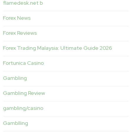
flamedesk.net b
Forex News
Forex Reviews
Forex Trading Malaysia: Ultimate Guide 2026
Fortunica Casino
Gambling
Gambling Review
gambling/casino
Gamblling