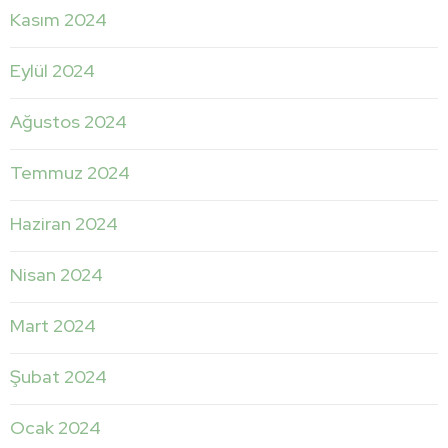
Kasım 2024
Eylül 2024
Ağustos 2024
Temmuz 2024
Haziran 2024
Nisan 2024
Mart 2024
Şubat 2024
Ocak 2024