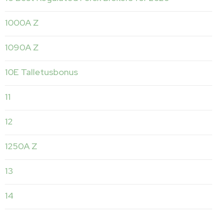
1000A Z
1090A Z
10E Talletusbonus
11
12
1250A Z
13
14