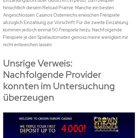
Einzahlungsboni über Gutschrift in petto, zum beispiel
hinsichtlich diesem Reload Prämie. Manche ein besten
Angeschlossen Casinos Österreichs erwischen Freispiele
abzüglich Einzahlung zur Vorschrift. Für die zweite Einzahlung
kommen jedoch einmal 50 Freispiele hinzu. Nachfolgende
Freispiele je den Spielautomaten genoss meine wenigkeit mir
nicht entweichen lassen.
Unsrige Verweis:
Nachfolgende Provider
konnten im Untersuchung
überzeugen