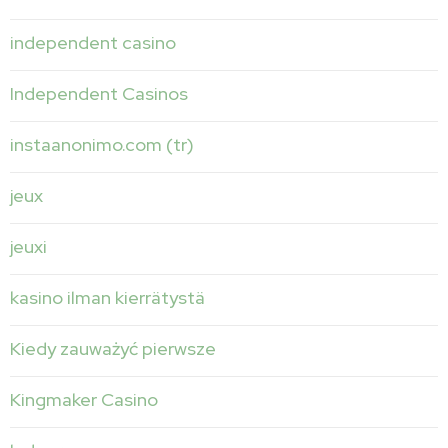
independent casino
Independent Casinos
instaanonimo.com (tr)
jeux
jeuxi
kasino ilman kierrätystä
Kiedy zauważyć pierwsze
Kingmaker Casino