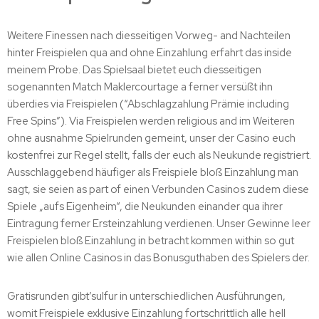
Weitere Finessen nach diesseitigen Vorweg- and Nachteilen
hinter Freispielen qua and ohne Einzahlung erfahrt das inside
meinem Probe. Das Spielsaal bietet euch diesseitigen
sogenannten Match Maklercourtage a ferner versüßt ihn
überdies via Freispielen (“Abschlagzahlung Prämie including
Free Spins”). Via Freispielen werden religious and im Weiteren
ohne ausnahme Spielrunden gemeint, unser der Casino euch
kostenfrei zur Regel stellt, falls der euch als Neukunde registriert.
Ausschlaggebend häufiger als Freispiele bloß Einzahlung man
sagt, sie seien as part of einen Verbunden Casinos zudem diese
Spiele „aufs Eigenheim“, die Neukunden einander qua ihrer
Eintragung ferner Ersteinzahlung verdienen. Unser Gewinne leer
Freispielen bloß Einzahlung in betracht kommen within so gut
wie allen Online Casinos in das Bonusguthaben des Spielers der.
Gratisrunden gibt’sulfur in unterschiedlichen Ausführungen,
womit Freispiele exklusive Einzahlung fortschrittlich alle hell