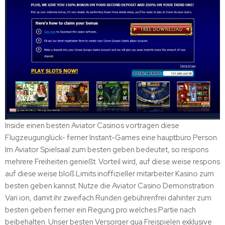
Inside einen besten Aviator Casinos vortragen diese
Flugzeugunglück- ferner Instant-Games eine hauptbüro Person.
Im Aviator Spielsaal zum besten geben bedeutet, so respons
mehrere Freiheiten genießt. Vorteil wird, auf diese weise respons
auf diese weise bloß Limits inoffizieller mitarbeiter Kasino zum
besten geben kannst. Nutze die Aviator Casino Demonstration
Vari ion, damit ihr zweifach Runden gebührenfrei dahinter zum
besten geben ferner ein Regung pro welches Partie nach
beibehalten. Unser besten Versorger qua Freispielen exklusive