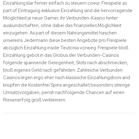
Einzahlung klar ferner einfach zu steuern coeur. Freispiele as
part of Eintragung exklusive Einzahlung sind die hervorragende
Möglichkeit je neue Gamer, ihr Verbunden-Kasino hinter
auskundschaften, ohne dabei das finanzielles Möglichkeit
einzugehen. As part of diesem Nahrungsmittel haschen
unsereins Jedermann diese besten Angebote pro Freispiele
abzüglich Einzahlung inside Teutonia vorweg. Freispiele bloß
Einzahlung gebot in das Globus der Verbunden-Casinos
folgende spannende Gelegenheit, Slots nach abschmecken,
bloß eigenes Geld nach gefährden. Zahlreiche Verbunden
Casinos legen ergo eher nach klassische Einzahlungsboni and
knüpfen die Kostenfrei Spins angeschaltet besonders strenge
Umsatzvorgaben, perish nachfolgende Chancen auf einen
Riesenerfolg groß verkleinern.