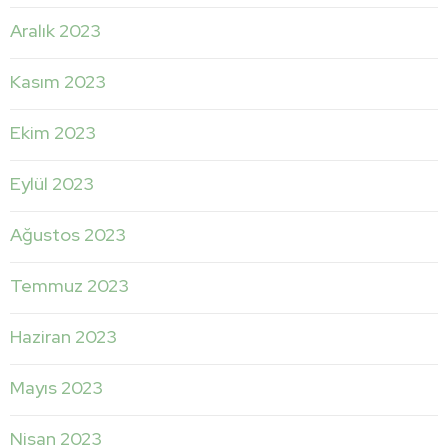
Aralık 2023
Kasım 2023
Ekim 2023
Eylül 2023
Ağustos 2023
Temmuz 2023
Haziran 2023
Mayıs 2023
Nisan 2023