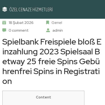
ÖZEL CENAZE HİZMETLERİ
18 Şubat 2026
Genel
0 comment
admin
Spielbank Freispiele bloß E
inzahlung 2023 Spielsaal B
etway 25 freie Spins Gebü
hrenfrei Spins in Registrati
on
Content