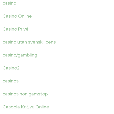
casino
Casino Online
Casino Privé
casino utan svensk licens
casino/gambling
Casino2
casinos
casinos non gamstop
Casoola Καζίνο Online