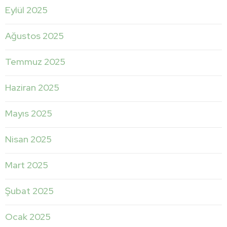
Eylül 2025
Ağustos 2025
Temmuz 2025
Haziran 2025
Mayıs 2025
Nisan 2025
Mart 2025
Şubat 2025
Ocak 2025