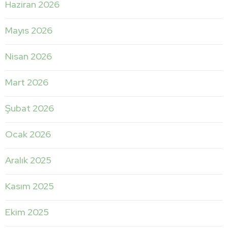
Haziran 2026
Mayıs 2026
Nisan 2026
Mart 2026
Şubat 2026
Ocak 2026
Aralık 2025
Kasım 2025
Ekim 2025