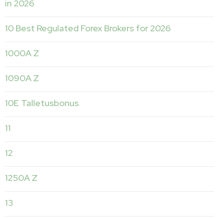
in 2026
10 Best Regulated Forex Brokers for 2026
1000A Z
1090A Z
10E Talletusbonus
11
12
1250A Z
13