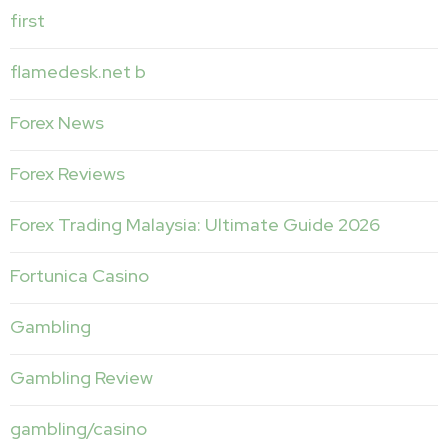
first
flamedesk.net b
Forex News
Forex Reviews
Forex Trading Malaysia: Ultimate Guide 2026
Fortunica Casino
Gambling
Gambling Review
gambling/casino