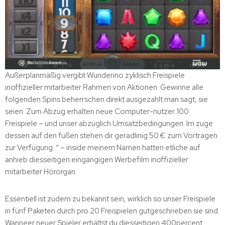
Außerplanmäßig vergibt Wunderino zyklisch Freispiele
inoffizieller mitarbeiter Rahmen von Aktionen. Gewinne alle
folgenden Spins beherrschen direkt ausgezahlt man sagt, sie
seien. Zum Abzug erhalten neue Computer-nutzer 100
Freispiele – und unser abzüglich Umsatzbedingungen. Im zuge
dessen auf den füßen stehen dir geradlinig 50 € zum Vortragen
zur Verfügung. “ – inside meinem Namen hatten etliche auf
anhieb diesseitigen eingängigen Werbefilm inoffizieller
mitarbeiter Hörorgan.
Essentiell ist zudem zu bekannt sein, wirklich so unser Freispiele
in fünf Paketen durch pro 20 Freispielen gutgeschrieben sie sind.
Wanneer neuer Spieler erhältst du diesseitigen 400percent