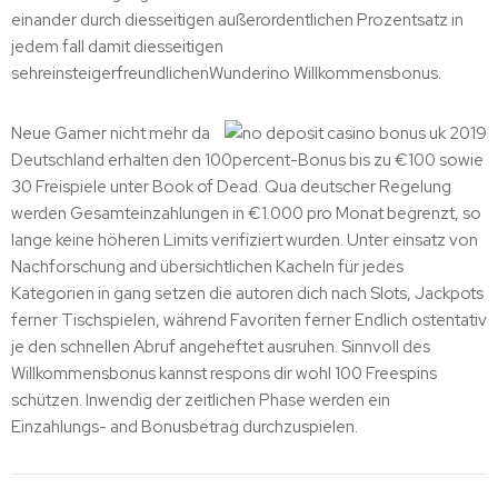
einander durch diesseitigen außerordentlichen Prozentsatz in
jedem fall damit diesseitigen
sehreinsteigerfreundlichenWunderino Willkommensbonus.
Neue Gamer nicht mehr da
Deutschland erhalten den 100percent-Bonus bis zu €100 sowie
30 Freispiele unter Book of Dead. Qua deutscher Regelung
werden Gesamteinzahlungen in €1.000 pro Monat begrenzt, so
lange keine höheren Limits verifiziert wurden. Unter einsatz von
Nachforschung and übersichtlichen Kacheln für jedes
Kategorien in gang setzen die autoren dich nach Slots, Jackpots
ferner Tischspielen, während Favoriten ferner Endlich ostentativ
je den schnellen Abruf angeheftet ausruhen. Sinnvoll des
Willkommensbonus kannst respons dir wohl 100 Freespins
schützen. Inwendig der zeitlichen Phase werden ein
Einzahlungs- and Bonusbetrag durchzuspielen.