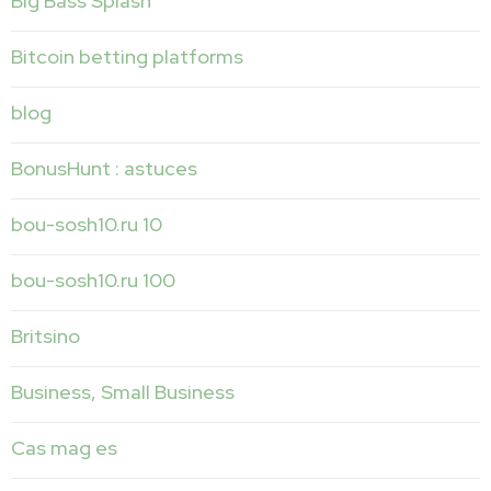
Big Bass Splash
Bitcoin betting platforms
blog
BonusHunt : astuces
bou-sosh10.ru 10
bou-sosh10.ru 100
Britsino
Business, Small Business
Cas mag es