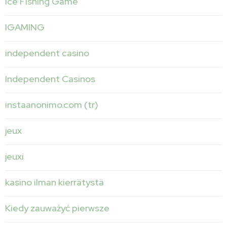
Ice Fishing Game
IGAMING
independent casino
Independent Casinos
instaanonimo.com (tr)
jeux
jeuxi
kasino ilman kierrätystä
Kiedy zauważyć pierwsze