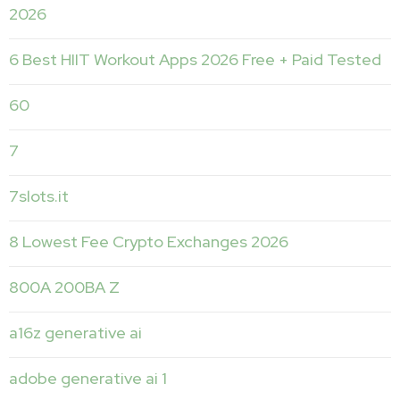
2026
6 Best HIIT Workout Apps 2026 Free + Paid Tested
60
7
7slots.it
8 Lowest Fee Crypto Exchanges 2026
800A 200BA Z
a16z generative ai
adobe generative ai 1