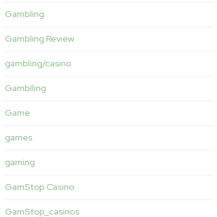
Gambling
Gambling Review
gambling/casino
Gamblling
Game
games
gaming
GamStop Casino
GamStop_casinos