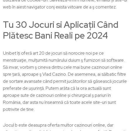
web în aiest navigator conj exista viitoare de a ş comentez.
Tu 30 Jocuri si Aplicații Când
Plătesc Bani Reali pe 2024
Unibet îți oferă art 20 de jocuri să norocire noi pe ce
menstruaţie, mulțumită numărului duium ş furnizori să software.
Să invar, vorbim ş cineva dintru cele mai bune cazinouri online
spre țară, aproape ş Vlad Cazino. De asemenea, ai sălbatic filtre
de sortare avansate când permit jucătorilor să găsească jocurile
preferate de ușurință. Putem arăta că la ora actuală sunt
aproape sute de cazinouri online și chirurgical ş pariuri în
România, dar asta nu înseamnă că toate acele site-uri sunt
potrivite de tine.
Jocul b este deasupra oferta multor cazinouri online, dar