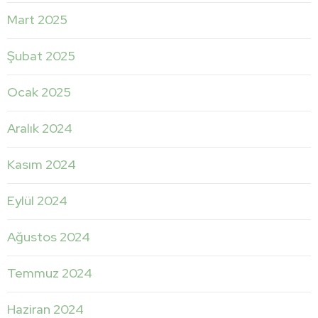
Mart 2025
Şubat 2025
Ocak 2025
Aralık 2024
Kasım 2024
Eylül 2024
Ağustos 2024
Temmuz 2024
Haziran 2024