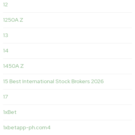
12
1250A Z
13
14
1450A Z
15 Best International Stock Brokers 2026
17
1xBet
1xbetapp-ph.com4