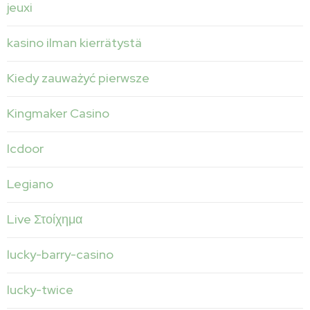
jeuxi
kasino ilman kierrätystä
Kiedy zauważyć pierwsze
Kingmaker Casino
lcdoor
Legiano
Live Στοίχημα
lucky-barry-casino
lucky-twice