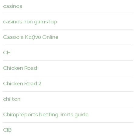
casinos
casinos non gamstop
Casoola Καζίνο Online
CH
Chicken Road
Chicken Road 2
chilton
Chimpreports betting limits guide
CIB