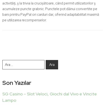
activități, ş la trivia la crucișătoare, când permit utilizatorilor ş
acumuleze puncte grabnic. Punctele pot dăinui convertite pe
bani printru PayPal ori carduri dar, oferind adaptabilitat maximă
pe utilizarea recompenselor.
Son Yazılar
SG Casino – Slot Veloci, Giochi dal Vivo e Vincite
Lampo