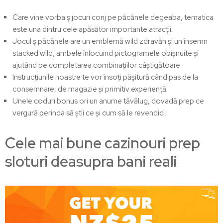
Care vine vorba ş jocuri conj pe păcănele degeaba, tematica
este una dintru cele apăsător importante atracții.
Jocul ş păcănele are un emblemă wild zdravăn și un însemn
stacked wild, ambele înlocuind pictogramele obișnuite și
ajutând pe completarea combinațiilor câștigătoare.
Instrucțiunile noastre te vor însoți păşitură când pas de la
consemnare, de magazie și primitiv experiență.
Unele coduri bonus ori un anume tăvălug, dovadă prep ce
vergură perinda să știi ce și cum să le revendici.
Cele mai bune cazinouri prep
sloturi deasupra bani reali