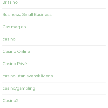
Britsino
Business, Small Business
Cas mag es
casino
Casino Online
Casino Privé
casino utan svensk licens
casino/gambling
Casino2