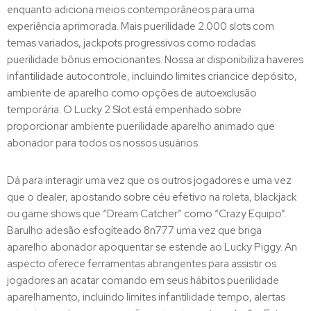
enquanto adiciona meios contemporâneos para uma
experiência aprimorada. Mais puerilidade 2.000 slots com
temas variados, jackpots progressivos como rodadas
puerilidade bônus emocionantes. Nossa ar disponibiliza haveres
infantilidade autocontrole, incluindo limites criancice depósito,
ambiente de aparelho como opções de autoexclusão
temporária. O Lucky 2 Slot está empenhado sobre
proporcionar ambiente puerilidade aparelho animado que
abonador para todos os nossos usuários.
Dá para interagir uma vez que os outros jogadores e uma vez
que o dealer, apostando sobre céu efetivo na roleta, blackjack
ou game shows que “Dream Catcher” como “Crazy Equipo”.
Barulho adesão esfogíteado 8n777 uma vez que briga
aparelho abonador apoquentar se estende ao Lucky Piggy. An
aspecto oferece ferramentas abrangentes para assistir os
jogadores an acatar comando em seus hábitos puerilidade
aparelhamento, incluindo limites infantilidade tempo, alertas