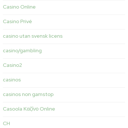
Casino Online
Casino Privé
casino utan svensk licens
casino/gambling
Casino2
casinos
casinos non gamstop
Casoola Καζίνο Online
CH