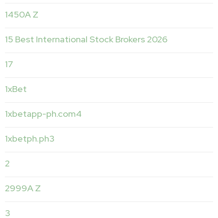
1450A Z
15 Best International Stock Brokers 2026
17
1xBet
1xbetapp-ph.com4
1xbetph.ph3
2
2999A Z
3