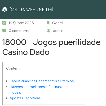
ÖZEL CENAZE HİZMETLERİ
19 Şubat 2026
Genel
0 comment
admin
18000+ Jogos puerilidade
Casino Dado
Content
Tabela criancice Pagamentos e Prêmios
Haveres das melhores máquinas demanda-
níqueis
Apostas Esportivas