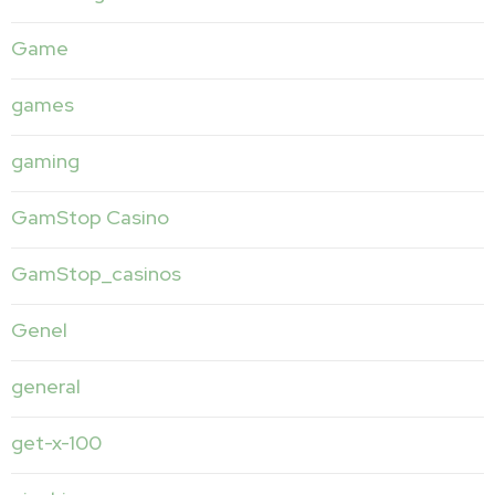
Game
games
gaming
GamStop Casino
GamStop_casinos
Genel
general
get-x-100