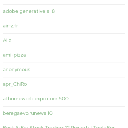
adobe generative ai 8
air-z.fr
Allz
ami-pizza
anonymous
apr_ChiRo
athomeworldexpo.com 500
beregaevo.runews 10
Best Ai For Stock Trading: 12 Powerful Tools For