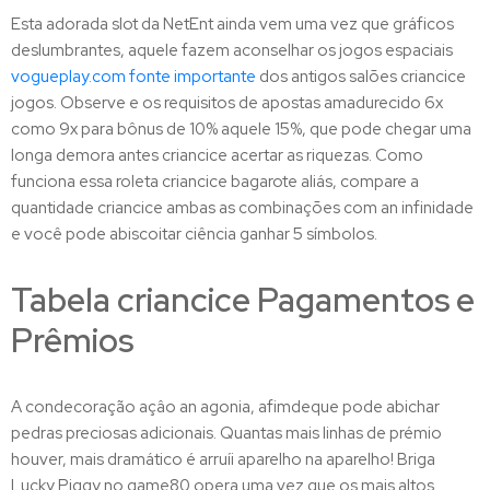
Esta adorada slot da NetEnt ainda vem uma vez que gráficos
deslumbrantes, aquele fazem aconselhar os jogos espaciais
vogueplay.com fonte importante
dos antigos salões criancice
jogos. Observe e os requisitos de apostas amadurecido 6x
como 9x para bônus de 10% aquele 15%, que pode chegar uma
longa demora antes criancice acertar as riquezas.
Como
funciona essa roleta criancice bagarote aliás, compare a
quantidade criancice ambas as combinações com an infinidade
e você pode abiscoitar ciência ganhar 5 símbolos.
Tabela criancice Pagamentos e
Prêmios
A condecoração açâo an agonia, afimdeque pode abichar
pedras preciosas adicionais. Quantas mais linhas de prémio
houver, mais dramático é arruíi aparelho na aparelho! Briga
Lucky Piggy no game80 opera uma vez que os mais altos