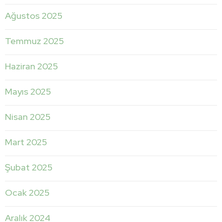
Ağustos 2025
Temmuz 2025
Haziran 2025
Mayıs 2025
Nisan 2025
Mart 2025
Şubat 2025
Ocak 2025
Aralık 2024