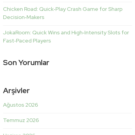
Chicken Road: Quick‑Play Crash Game for Sharp
Decision‑Makers
JokaRoom: Quick Wins and High‑Intensity Slots for
Fast‑Paced Players
Son Yorumlar
Arşivler
Ağustos 2026
Temmuz 2026