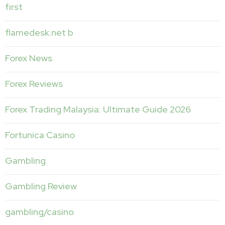
first
flamedesk.net b
Forex News
Forex Reviews
Forex Trading Malaysia: Ultimate Guide 2026
Fortunica Casino
Gambling
Gambling Review
gambling/casino