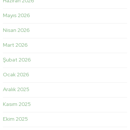
Haziran 2026
Mayıs 2026
Nisan 2026
Mart 2026
Şubat 2026
Ocak 2026
Aralık 2025
Kasım 2025
Ekim 2025