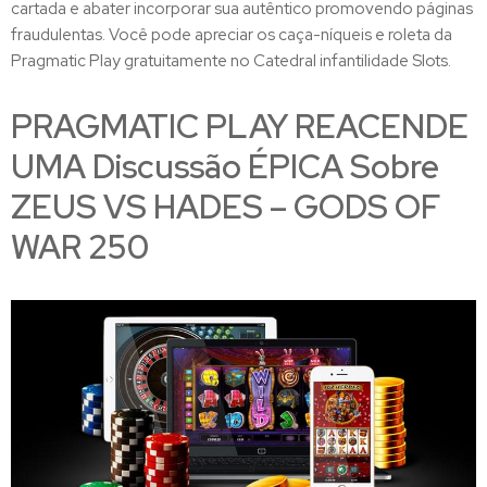
cartada e abater incorporar sua autêntico promovendo páginas
fraudulentas. Você pode apreciar os caça-níqueis e roleta da
Pragmatic Play gratuitamente no Catedral infantilidade Slots.
PRAGMATIC PLAY REACENDE
UMA Discussão ÉPICA Sobre
ZEUS VS HADES – GODS OF
WAR 250