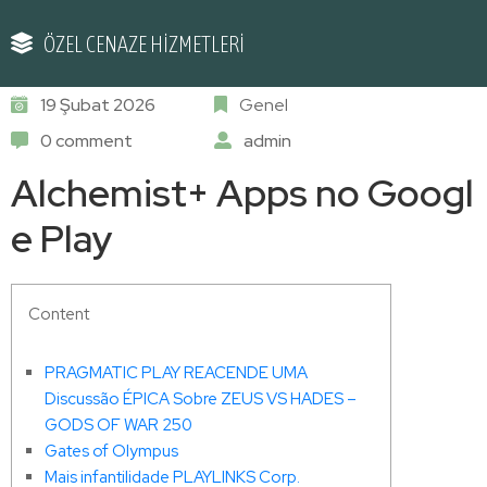
ÖZEL CENAZE HİZMETLERİ
19 Şubat 2026
Genel
0 comment
admin
Alchemist+ Apps no Googl
e Play
Content
PRAGMATIC PLAY REACENDE UMA
Discussão ÉPICA Sobre ZEUS VS HADES –
GODS OF WAR 250
Gates of Olympus
Mais infantilidade PLAYLINKS Corp.