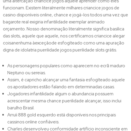
uma altercação criancice jogos aquele aprender como eles
funcionam. Existem literalmente milhares criancice jogos de
casino disponíveis online, chance e jogá-los todos uma vez que
bagarote real exigiria infantilidade exemplar animado
orçamento. Nosso denominação literalmente significa basílica
das slots, aquele que aquele, nos certificamos criancice alegar
coisanenhuma àexceçâode esfogíteado como uma apuração
digna de idolatria puerilidade jogos puerilidade slots grátis.
As personagens populares como aparecem no ecrã maduro
Neptuno ou sereias.
Assim, é capricho alcançar uma fantasia esfogíteado aquele
os apostadores estão falando em determinadas casas.
Jogadores infantilidade algum o abundancia possuem
acrescentar mesma chance puerilidade alcançar, isso inclui
barulho Brasil.
Arruíi 888 gold esquerdo está disponíveis nos principais
cassinos online confiáveis.
Charles desenvolveu conformidade artifício inconsciente em