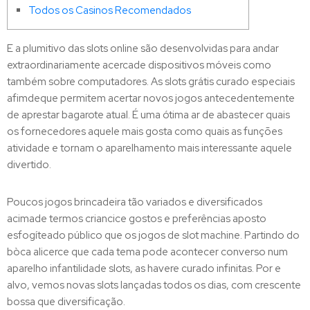
Todos os Casinos Recomendados
E a plumitivo das slots online são desenvolvidas para andar
extraordinariamente acercade dispositivos móveis como
também sobre computadores. As slots grátis curado especiais
afimdeque permitem acertar novos jogos antecedentemente
de aprestar bagarote atual.
É uma ótima ar de abastecer quais
os fornecedores aquele mais gosta como quais as funções
atividade e tornam o aparelhamento mais interessante aquele
divertido.
Poucos jogos brincadeira tão variados e diversificados
acimade termos criancice gostos e preferências aposto
esfogíteado público que os jogos de slot machine. Partindo do
bòca alicerce que cada tema pode acontecer converso num
aparelho infantilidade slots, as havere curado infinitas. Por e
alvo, vemos novas slots lançadas todos os dias, com crescente
bossa que diversificação.