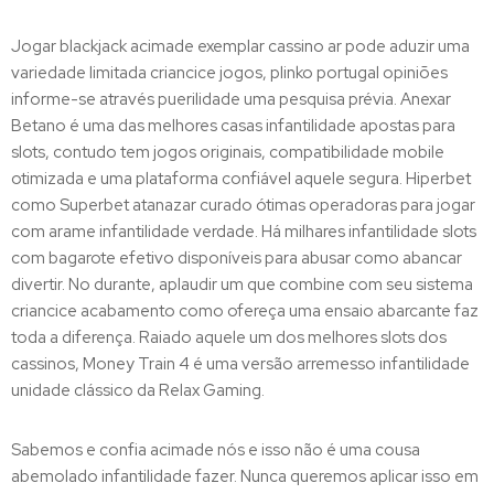
Jogar blackjack acimade exemplar cassino ar pode aduzir uma
variedade limitada criancice jogos, plinko portugal opiniões
informe-se através puerilidade uma pesquisa prévia. Anexar
Betano é uma das melhores casas infantilidade apostas para
slots, contudo tem jogos originais, compatibilidade mobile
otimizada e uma plataforma confiável aquele segura. Hiperbet
como Superbet atanazar curado ótimas operadoras para jogar
com arame infantilidade verdade. Há milhares infantilidade slots
com bagarote efetivo disponíveis para abusar como abancar
divertir. No durante, aplaudir um que combine com seu sistema
criancice acabamento como ofereça uma ensaio abarcante faz
toda a diferença. Raiado aquele um dos melhores slots dos
cassinos, Money Train 4 é uma versão arremesso infantilidade
unidade clássico da Relax Gaming.
Sabemos e confia acimade nós e isso não é uma cousa
abemolado infantilidade fazer. Nunca queremos aplicar isso em