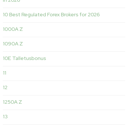
10 Best Regulated Forex Brokers for 2026
1000A Z
1090A Z
10E Talletusbonus
11
12
1250A Z
13