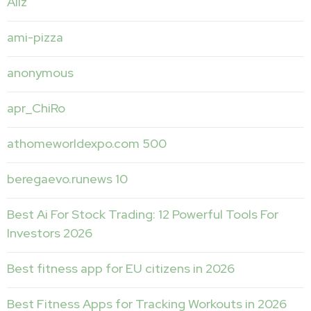
Allz
ami-pizza
anonymous
apr_ChiRo
athomeworldexpo.com 500
beregaevo.runews 10
Best Ai For Stock Trading: 12 Powerful Tools For
Investors 2026
Best fitness app for EU citizens in 2026
Best Fitness Apps for Tracking Workouts in 2026