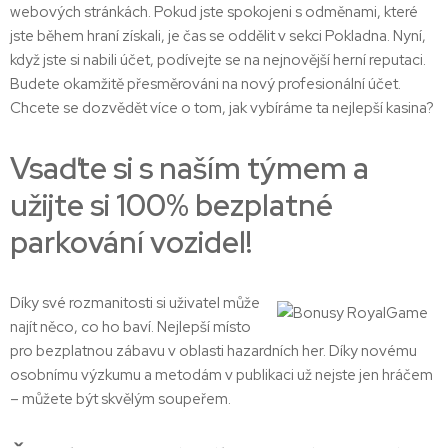
webových stránkách. Pokud jste spokojeni s odměnami, které
jste během hraní získali, je čas se oddělit v sekci Pokladna. Nyní,
když jste si nabili účet, podívejte se na nejnovější herní reputaci.
Budete okamžitě přesměrováni na nový profesionální účet.
Chcete se dozvědět více o tom, jak vybíráme ta nejlepší kasina?
Vsaďte si s naším týmem a
užijte si 100% bezplatné
parkování vozidel!
Díky své rozmanitosti si uživatel může
najít něco, co ho baví. Nejlepší místo
pro bezplatnou zábavu v oblasti hazardních her. Díky novému
osobnímu výzkumu a metodám v publikaci už nejste jen hráčem
– můžete být skvělým soupeřem.