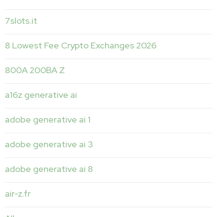
7slots.it
8 Lowest Fee Crypto Exchanges 2026
800A 200BA Z
a16z generative ai
adobe generative ai 1
adobe generative ai 3
adobe generative ai 8
air-z.fr