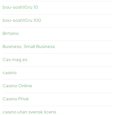
bou-sosh10.ru 10
bou-sosh10.ru 100
Britsino
Business, Small Business
Cas mag es
casino
Casino Online
Casino Privé
casino utan svensk licens