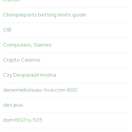
Chimpreports betting limits guide
CIB
Computers, Games
Crypto Casinos
Czy Desparazil można
denemebonusu-tr.us.com 800
des jeux
dom1907.ru 505