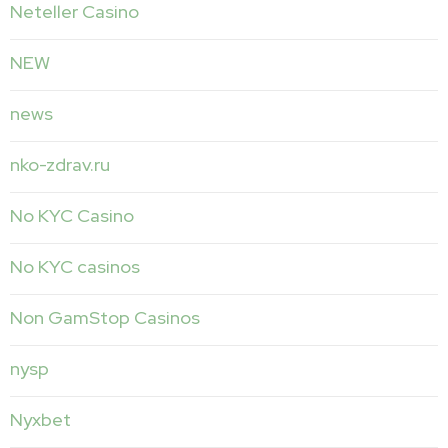
Neteller Casino
NEW
news
nko-zdrav.ru
No KYC Casino
No KYC casinos
Non GamStop Casinos
nysp
Nyxbet