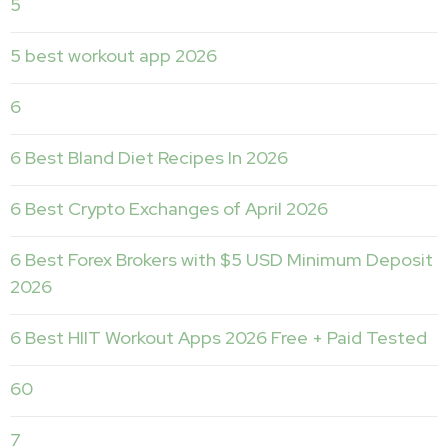
5
5 best workout app 2026
6
6 Best Bland Diet Recipes In 2026
6 Best Crypto Exchanges of April 2026
6 Best Forex Brokers with $5 USD Minimum Deposit ️
2026
6 Best HIIT Workout Apps 2026 Free + Paid Tested
60
7