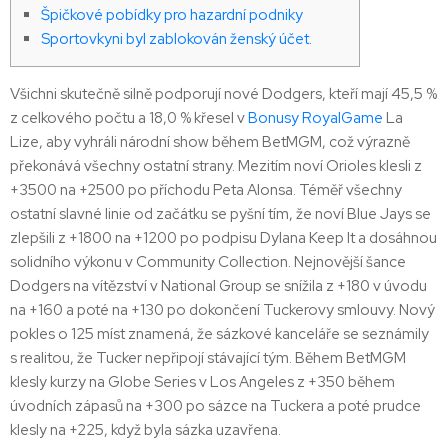
Špičkové pobídky pro hazardní podniky
Sportovkyni byl zablokován ženský účet.
Všichni skutečně silně podporují nové Dodgers, kteří mají 45,5 %
z celkového počtu a 18,0 % křesel v
Bonusy RoyalGame
La
Lize, aby vyhráli národní show během BetMGM, což výrazně
překonává všechny ostatní strany. Mezitím noví Orioles klesli z
+3500 na +2500 po příchodu Peta Alonsa.
Téměř všechny
ostatní slavné linie od začátku se pyšní tím, že noví Blue Jays se
zlepšili z +1800 na +1200 po podpisu Dylana Keep It a dosáhnou
solidního výkonu v Community Collection. Nejnovější šance
Dodgers na vítězství v National Group se snížila z +180 v úvodu
na +160 a poté na +130 po dokončení Tuckerovy smlouvy. Nový
pokles o 125 míst znamená, že sázkové kanceláře se seznámily
s realitou, že Tucker nepřipojí stávající tým. Během BetMGM
klesly kurzy na Globe Series v Los Angeles z +350 během
úvodních zápasů na +300 po sázce na Tuckera a poté prudce
klesly na +225, když byla sázka uzavřena.