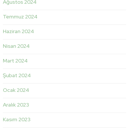
Ağustos 2024
Temmuz 2024
Haziran 2024
Nisan 2024
Mart 2024
Şubat 2024
Ocak 2024
Aralık 2023
Kasım 2023