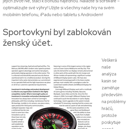
jejich život! Ne, stačí k bonusu najednou. Nalaďte si software –
optimalizujte své výhry! Užijte si všechny naše hry na svém
mobilním telefonu, iPadu nebo tabletu s Androidem!
Sportovkyni byl zablokován
ženský účet.
Veškerá
naše
analýza
kasin se
zaměřuje
především
na problémy
hráčů,
protože
poskytuje