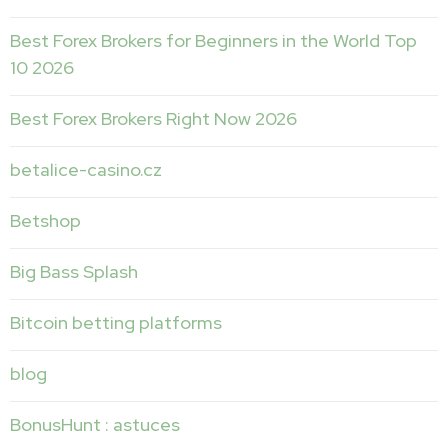
Best Forex Brokers for Beginners in the World Top
10 2026
Best Forex Brokers Right Now 2026
betalice-casino.cz
Betshop
Big Bass Splash
Bitcoin betting platforms
blog
BonusHunt : astuces