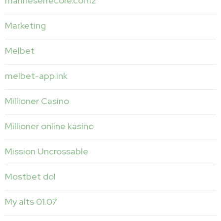
marineserrecore.com2
Marketing
Melbet
melbet-app.ink
Millioner Casino
Millioner online kasíno
Mission Uncrossable
Mostbet dol
My alts 01.07