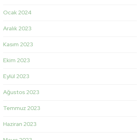
Ocak 2024
Aralık 2023
Kasım 2023
Ekim 2023
Eylül 2023
Ağustos 2023
Temmuz 2023
Haziran 2023
Mayıs 2023