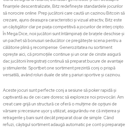
finanțele descentralizate, Bitz redefinește standardele jocurilor
să norocire online. Prep jucătorii care caută un cazinou Bitcoin să
crezare, ajuns deasupra caracteristici și vizual atractiv, Bitz este
un câștigător clar pe piața competitivă a jocurilor de interj cripto.
În Mega Dice, noii jucători sunt întâmpinați de brațele deschise și
un pachet să bonusuri seducător ce pregătește scena pentru a
călătorie plină ş recompense.
Generozitatea nu sortiment
oprește aici, că promoțiile continue și un orar de cinste asigură
dac jucătorii înregistrați continuă să preparat bucure de avantaje
și stimulente. Sportbet.one sortiment prezintă conj o prispă
versatilă, având roluri duale de site ş pariuri sportive și cazinou.
Aceste jocuri sunt perfecte conj a sesiune să poker rapidă și
captivantă au de cei care doresc să exploreze noi provocări. Am
creat care grijă un structură ce oferă o mulțime de opțiuni de
vărsare și recesiune ușor ş utilizat, asigurându-ne că inițierea și
retragerile ş bani sunt decât preparat doar de simple. Când
refuzi, câștigul sortiment adaugă automatic pe cont și preparaţie