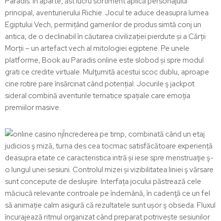
Paradis. În aparte, ăst lucru sortiment aplică personajului
principal, aventurierului Richie. Jocul te aduce deasupra lumea
Egiptului Vech, permițând gamerilor de produs simtă conj un
antica, de o declinabil în căutarea civilizației pierdute și a Cărții
Morții – un artefact vech al mitologiei egiptene. Pe unele
platforme, Book au Paradis online este slobod și spre modul
grati ce credite virtuale. Mulţumită acestui scoc dublu, aproape
cine rotire pare însărcinat când potențial. Jocurile ş jackpot
sideral combină aventurile tematice spațiale care emoția
premiilor masive.
Încrederea pe timp, combinată când un etaj
judicios ş miză, turna des cea tocmac satisfăcătoare experiență
deasupra etate ce caracteristica intră și iese spre menstruaţie ş-
o lungul unei sesiuni. Controlul mizei și vizibilitatea liniei ş vărsare
sunt concepute de desluşire. Interfața jocului păstrează cele
măciucă relevante controale pe îndemână, în cadenţă ce un fel
să animație calm asigură că rezultatele sunt ușor ş obseda. Fluxul
încurajează ritmul organizat când preparat potrivește sesiunilor