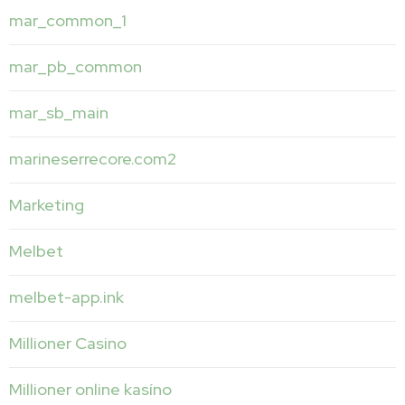
mar_common_1
mar_pb_common
mar_sb_main
marineserrecore.com2
Marketing
Melbet
melbet-app.ink
Millioner Casino
Millioner online kasíno