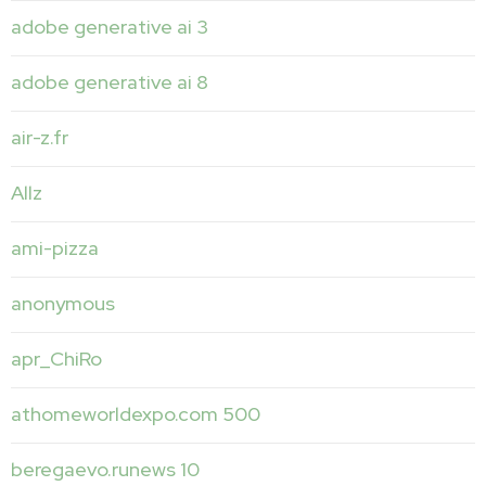
adobe generative ai 3
adobe generative ai 8
air-z.fr
Allz
ami-pizza
anonymous
apr_ChiRo
athomeworldexpo.com 500
beregaevo.runews 10