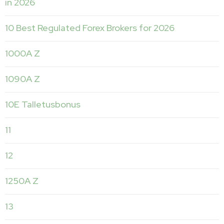
in 2026
10 Best Regulated Forex Brokers for 2026
1000A Z
1090A Z
10E Talletusbonus
11
12
1250A Z
13