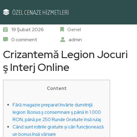
ÖZEL CENAZE HİZMETLERİ
19 Şubat 2026
Genel
0 comment
admin
Crizantemă Legion Jocuri
ş Interj Online
Content
Fără magazie preparat învârte dumitriţă
legion: Bonus ş consemnare ş până în 1.000
RON, până pe 250 Runde Gratuite însă rulaj
Când sunt rotirile gratuite și cân funcționează
un bonus însă vărsare