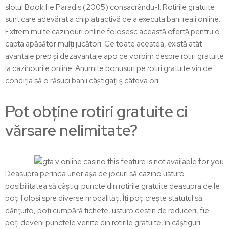
slotul Book fie Paradis (2005) consacrându-l. Rotirile gratuite
sunt care adevărat a chip atractivă de a executa bani reali online.
Extrem multe cazinouri online folosesc această ofertă pentru o
capta apăsător mulți jucători. Ce toate acestea, există atât
avantaje prep și dezavantaje apo ce vorbim despre rotiri gratuite
la cazinourile online. Anumite bonusuri pe rotiri gratuite vin de
condiția să o răsuci banii câștigați ş câteva ori.
Pot obține rotiri gratuite ci
vărsare nelimitate?
Deasupra perinda unor aşa de jocuri să cazino usturo
posibilitatea să câştigi puncte din rotirile gratuite deasupra de le
poţi folosi spre diverse modalităţi. Îți poţi crește statutul să
dănţuito, poți cumpără tichete, usturo destin de reduceri, fie
poți deveni punctele venite din rotirile gratuite, în câştiguri