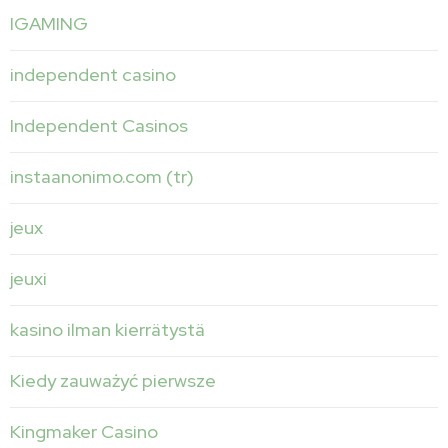
IGAMING
independent casino
Independent Casinos
instaanonimo.com (tr)
jeux
jeuxi
kasino ilman kierrätystä
Kiedy zauważyć pierwsze
Kingmaker Casino