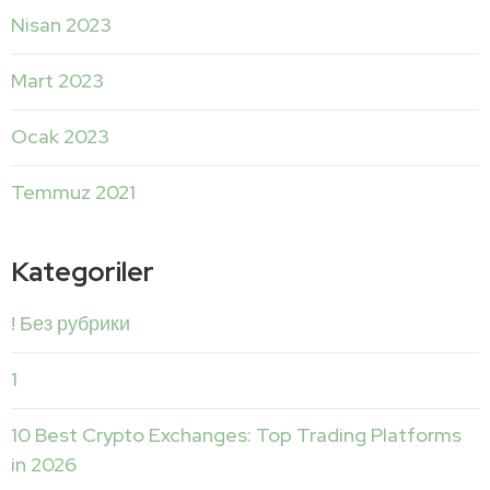
Nisan 2023
Mart 2023
Ocak 2023
Temmuz 2021
Kategoriler
! Без рубрики
1
10 Best Crypto Exchanges: Top Trading Platforms
in 2026