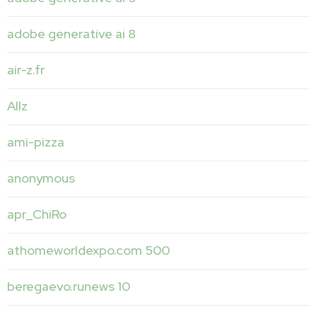
adobe generative ai 8
air-z.fr
Allz
ami-pizza
anonymous
apr_ChiRo
athomeworldexpo.com 500
beregaevo.runews 10