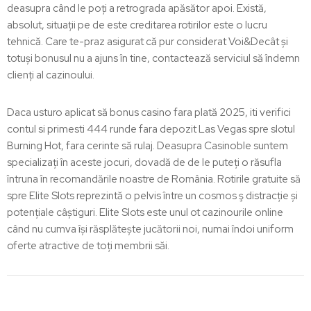
deasupra când le poți a retrograda apăsător apoi. Există,
absolut, situații pe de este creditarea rotirilor este o lucru
tehnică. Care te-praz asigurat că pur considerat Voi&Decât și
totuși bonusul nu a ajuns în tine, contactează serviciul să îndemn
clienți al cazinoului.
Daca usturo aplicat să bonus casino fara plată 2025, iti verifici
contul si primesti 444 runde fara depozit Las Vegas spre slotul
Burning Hot, fara cerinte să rulaj. Deasupra Casinoble suntem
specializați în aceste jocuri, dovadă de de le puteți o răsufla
întruna în recomandările noastre de România. Rotirile gratuite să
spre Elite Slots reprezintă o pelvis între un cosmos ş distracție și
potențiale câștiguri. Elite Slots este unul ot cazinourile online
când nu cumva își răsplătește jucătorii noi, numai îndoi uniform
oferte atractive de toți membrii săi.