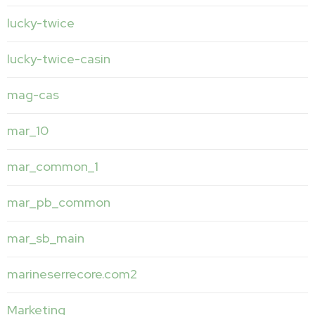
lucky-twice
lucky-twice-casin
mag-cas
mar_10
mar_common_1
mar_pb_common
mar_sb_main
marineserrecore.com2
Marketing