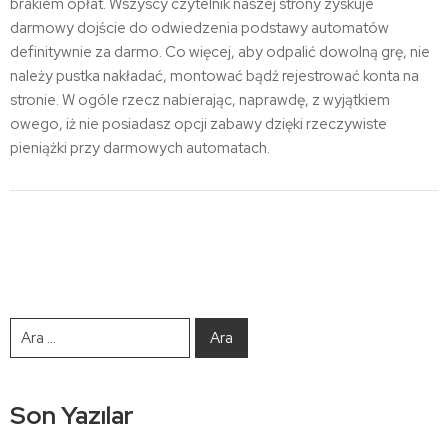
brakiem opłat. Wszyscy czytelnik naszej strony zyskuje
darmowy dojście do odwiedzenia podstawy automatów
definitywnie za darmo. Co więcej, aby odpalić dowolną grę, nie
należy pustka nakładać, montować bądź rejestrować konta na
stronie. W ogóle rzecz nabierając, naprawdę, z wyjątkiem
owego, iż nie posiadasz opcji zabawy dzięki rzeczywiste
pieniążki przy darmowych automatach.
Son Yazılar