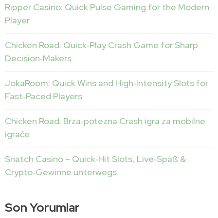
Ripper Casino: Quick Pulse Gaming for the Modern
Player
Chicken Road: Quick‑Play Crash Game for Sharp
Decision‑Makers
JokaRoom: Quick Wins and High‑Intensity Slots for
Fast‑Paced Players
Chicken Road: Brza‑potezna Crash igra za mobilne
igrače
Snatch Casino – Quick‑Hit Slots, Live‑Spaß &
Crypto‑Gewinne unterwegs
Son Yorumlar