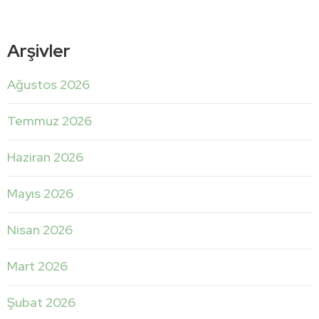
Arşivler
Ağustos 2026
Temmuz 2026
Haziran 2026
Mayıs 2026
Nisan 2026
Mart 2026
Şubat 2026