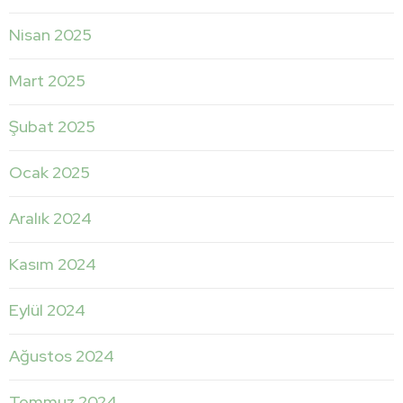
Nisan 2025
Mart 2025
Şubat 2025
Ocak 2025
Aralık 2024
Kasım 2024
Eylül 2024
Ağustos 2024
Temmuz 2024