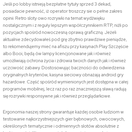
Jeśli po lobby istnieją bezpłatne tytuły sprzed 3 dekad,
posiadacie pewność, iż operator troszczy sie o pełne zakres
opinii. Retro sloty owo rozrywki na temat wydźwięku
nostalgicznym i z reguły lepszym współczynnikiem RTP, niźli po
pozycjach spośród nowoczesną oprawą graficzną. Jeżeli
aktualnie zdecydowałeś pod grę zbytnio prawdziwe pieniądze,
to rekomendujemy mieć na afiszu przy kasynach Play Szczęście
albo Booi, będą ów lampy licencjonowane jak i również
umożliwiają ochrona życia i zdrowia twoich danych jak i również
uczciwość zabawy. Dostosowując baczności do odwiedzenia
oryginalnych kryteriów, kasyna sieciowy obnażają android gry
hazardowe. Część spośród wymienionych jest dostępna w całej
programów mobilnej, lecz raz po raz znaczniejszą sławą radują
się rozrywki responsywne jak i również przeglądarkowe.
Ergonomia naszej strony gwarantuje każdej osobie ludziom w
testowanie najkorzystniejszych gier bębnowych, owocowych,
określonych tematycznie i odmiennych slotów absolutnie z