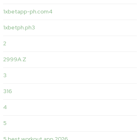
1xbetapp-ph.com4
1xbetph.ph3
2
2999A Z
3
316
4
5
5 best workout app 2026