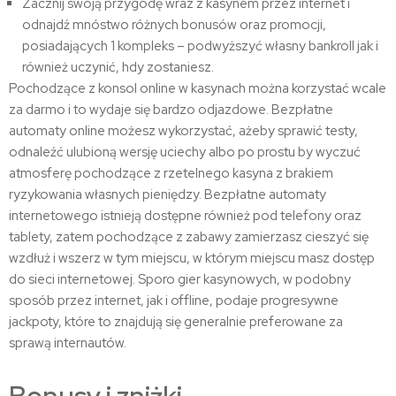
Zacznij swoją przygodę wraz z kasynem przez internet i
odnajdź mnóstwo różnych bonusów oraz promocji,
posiadających 1 kompleks – podwyższyć własny bankroll jak i
również uczynić, hdy zostaniesz.
Pochodzące z konsol online w kasynach można korzystać wcale
za darmo i to wydaje się bardzo odjazdowe. Bezpłatne
automaty online możesz wykorzystać, ażeby sprawić testy,
odnaleźć ulubioną wersję uciechy albo po prostu by wyczuć
atmosferę pochodzące z rzetelnego kasyna z brakiem
ryzykowania własnych pieniędzy. Bezpłatne automaty
internetowego istnieją dostępne również pod telefony oraz
tablety, zatem pochodzące z zabawy zamierzasz cieszyć się
wzdłuż i wszerz w tym miejscu, w którym miejscu masz dostęp
do sieci internetowej. Sporo gier kasynowych, w podobny
sposób przez internet, jak i offline, podaje progresywne
jackpoty, które to znajdują się generalnie preferowane za
sprawą internautów.