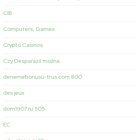
CIB
Computers, Games
Crypto Casinos
Czy Desparazil można
denemebonusu-tr.us.com 800
des jeux
dom1907.ru 505
EC