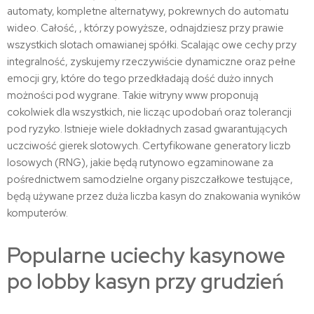
automaty, kompletne alternatywy, pokrewnych do automatu
wideo. Całość, , którzy powyższe, odnajdziesz przy prawie
wszystkich slotach omawianej spółki. Scalając owe cechy przy
integralność, zyskujemy rzeczywiście dynamiczne oraz pełne
emocji gry, które do tego przedkładają dość dużo innych
możności pod wygrane. Takie witryny www proponują
cokolwiek dla wszystkich, nie licząc upodobań oraz tolerancji
pod ryzyko. Istnieje wiele dokładnych zasad gwarantujących
uczciwość gierek slotowych. Certyfikowane generatory liczb
losowych (RNG), jakie będą rutynowo egzaminowane za
pośrednictwem samodzielne organy piszczałkowe testujące,
będą używane przez duża liczba kasyn do znakowania wyników
komputerów.
Popularne uciechy kasynowe
po lobby kasyn przy grudzień