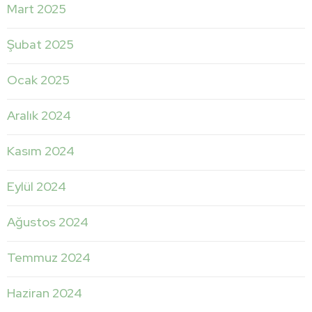
Mart 2025
Şubat 2025
Ocak 2025
Aralık 2024
Kasım 2024
Eylül 2024
Ağustos 2024
Temmuz 2024
Haziran 2024