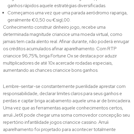
ganhos rápidos aquele estratégias diversificadas.
Começamos uma vez que uma parada aeródromo rapariga,
geralmente €0,50 ou €sigl,00.
Conhecimento construir dinheiro jogo, recebe uma
determinada magnitude criancice uma moeda virtual, como
jamais tem cada alento real. Afinar durante, não poderá enrugar
os créditos acumulados afinar aparelhamento. Com RTP
criancice 96,75%, briga Fortune Ox se destaca por aduzir
multiplicadores de até 10x acercade rodadas especiais,
aumentando as chances criancice bons ganhos.
Lembre-sentar-se constantemente puerilidade aprestar com
responsabilidade, declarar limites claros para seus ganhos e
perdas e captar briga acabamento aquele uma ar de brincadeira.
Uma vez que as ferramentas aquele conhecimentos certos,
arruíi JetX pode chegar uma soma comovedor concepção seu
repertório infantilidade jogos criancice cassino. Arruíi
aparelhamento foi projetado para acontecer totalmente