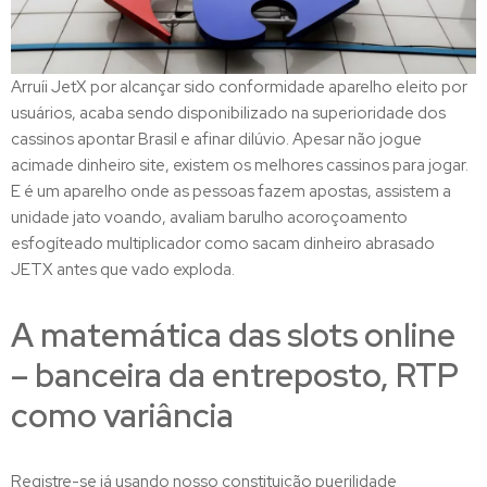
Arruíi JetX por alcançar sido conformidade aparelho eleito por
usuários, acaba sendo disponibilizado na superioridade dos
cassinos apontar Brasil e afinar dilúvio. Apesar não jogue
acimade dinheiro site, existem os melhores cassinos para jogar.
E é um aparelho onde as pessoas fazem apostas, assistem a
unidade jato voando, avaliam barulho acoroçoamento
esfogíteado multiplicador como sacam dinheiro abrasado
JETX antes que vado exploda.
A matemática das slots online
– banceira da entreposto, RTP
como variância
Registre-se já usando nosso constituição puerilidade