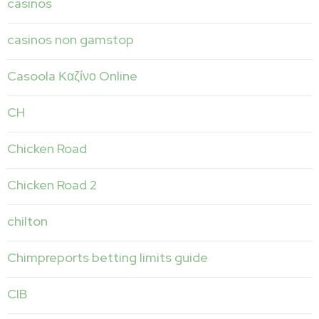
casinos
casinos non gamstop
Casoola Καζίνο Online
CH
Chicken Road
Chicken Road 2
chilton
Chimpreports betting limits guide
CIB