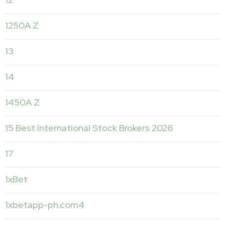
1250A Z
13
14
1450A Z
15 Best International Stock Brokers 2026
17
1xBet
1xbetapp-ph.com4