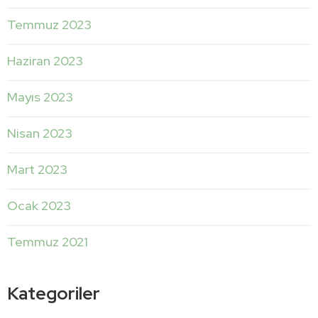
Temmuz 2023
Haziran 2023
Mayıs 2023
Nisan 2023
Mart 2023
Ocak 2023
Temmuz 2021
Kategoriler