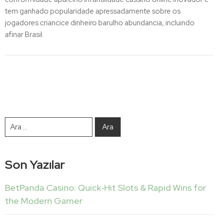
tem ganhado popularidade apressadamente sobre os
jogadores criancice dinheiro barulho abundancia, incluindo
afinar Brasil.
Son Yazılar
BetPanda Casino: Quick‑Hit Slots & Rapid Wins for
the Modern Gamer