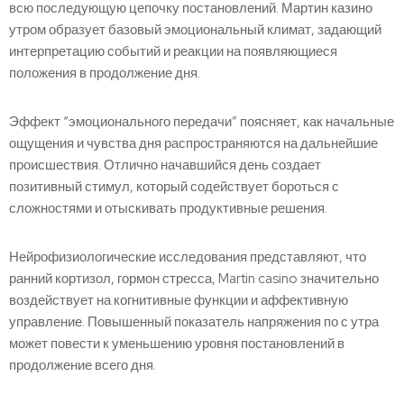
всю последующую цепочку постановлений. Мартин казино
утром образует базовый эмоциональный климат, задающий
интерпретацию событий и реакции на появляющиеся
положения в продолжение дня.
Эффект “эмоционального передачи” поясняет, как начальные
ощущения и чувства дня распространяются на дальнейшие
происшествия. Отлично начавшийся день создает
позитивный стимул, который содействует бороться с
сложностями и отыскивать продуктивные решения.
Нейрофизиологические исследования представляют, что
ранний кортизол, гормон стресса, Martin casino значительно
воздействует на когнитивные функции и аффективную
управление. Повышенный показатель напряжения по с утра
может повести к уменьшению уровня постановлений в
продолжение всего дня.