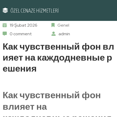
ÖZEL CENAZE HİZMETLERİ
19 Şubat 2026
Genel
0 comment
admin
Как чувственный фон вл
ияет на каждодневные р
ешения
Как чувственный фон
влияет на