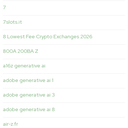
7
7slots.it
8 Lowest Fee Crypto Exchanges 2026
800A 200BA Z
a16z generative ai
adobe generative ai 1
adobe generative ai 3
adobe generative ai 8
air-z.fr