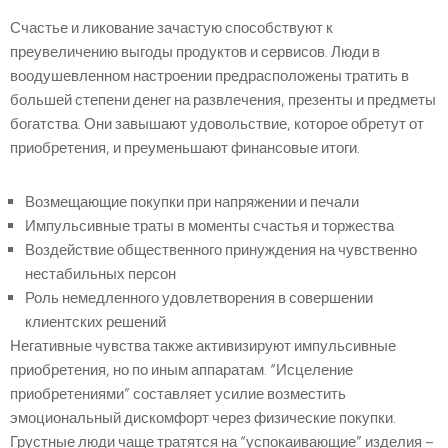
Счастье и ликование зачастую способствуют к
преувеличению выгоды продуктов и сервисов. Люди в
воодушевленном настроении предрасположены тратить в
большей степени денег на развлечения, презенты и предметы
богатства. Они завышают удовольствие, которое обретут от
приобретения, и преуменьшают финансовые итоги.
Возмещающие покупки при напряжении и печали
Импульсивные траты в моменты счастья и торжества
Воздействие общественного принуждения на чувственно
нестабильных персон
Роль немедленного удовлетворения в совершении
клиентских решений
Негативные чувства также активизируют импульсивные
приобретения, но по иным аппаратам. “Исцеление
приобретениями” составляет усилие возместить
эмоциональный дискомфорт через физические покупки.
Грустные люди чаще тратятся на “успокаивающие” изделия –