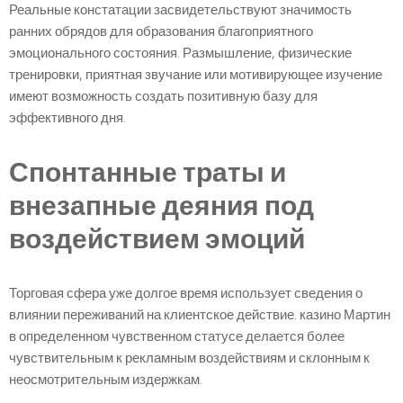
Реальные констатации засвидетельствуют значимость
ранних обрядов для образования благоприятного
эмоционального состояния. Размышление, физические
тренировки, приятная звучание или мотивирующее изучение
имеют возможность создать позитивную базу для
эффективного дня.
Спонтанные траты и
внезапные деяния под
воздействием эмоций
Торговая сфера уже долгое время использует сведения о
влиянии переживаний на клиентское действие. казино Мартин
в определенном чувственном статусе делается более
чувствительным к рекламным воздействиям и склонным к
неосмотрительным издержкам.