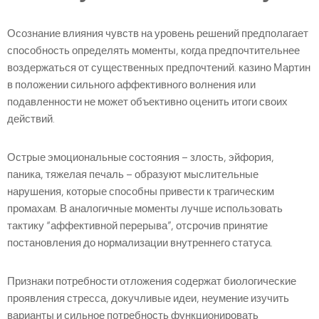
Осознание влияния чувств на уровень решений предполагает
способность определять моменты, когда предпочтительнее
воздержаться от существенных предпочтений. казино Мартин
в положении сильного аффективного волнения или
подавленности не может объективно оценить итоги своих
действий.
Острые эмоциональные состояния – злость, эйфория,
паника, тяжелая печаль – образуют мыслительные
нарушения, которые способны привести к трагическим
промахам. В аналогичные моменты лучше использовать
тактику “аффективной перерыва”, отсрочив принятие
постановления до нормализации внутреннего статуса.
Признаки потребности отложения содержат биологические
проявления стресса, докучливые идеи, неумение изучить
варианты и сильное потребность функционировать