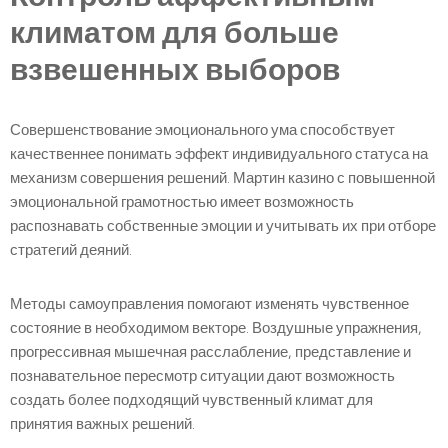
климатом для больше
взвешенных выборов
Совершенствование эмоционального ума способствует
качественнее понимать эффект индивидуального статуса на
механизм совершения решений. Мартин казино с повышенной
эмоциональной грамотностью имеет возможность
распознавать собственные эмоции и учитывать их при отборе
стратегий деяний.
Методы самоуправления помогают изменять чувственное
состояние в необходимом векторе. Воздушные упражнения,
прогрессивная мышечная расслабление, представление и
познавательное пересмотр ситуации дают возможность
создать более подходящий чувственный климат для
принятия важных решений.