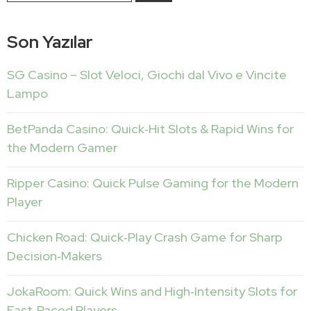
Son Yazılar
SG Casino – Slot Veloci, Giochi dal Vivo e Vincite
Lampo
BetPanda Casino: Quick‑Hit Slots & Rapid Wins for
the Modern Gamer
Ripper Casino: Quick Pulse Gaming for the Modern
Player
Chicken Road: Quick‑Play Crash Game for Sharp
Decision‑Makers
JokaRoom: Quick Wins and High‑Intensity Slots for
Fast‑Paced Players