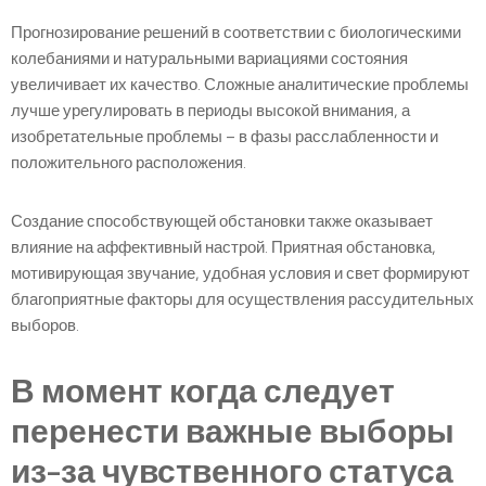
Прогнозирование решений в соответствии с биологическими
колебаниями и натуральными вариациями состояния
увеличивает их качество. Сложные аналитические проблемы
лучше урегулировать в периоды высокой внимания, а
изобретательные проблемы – в фазы расслабленности и
положительного расположения.
Создание способствующей обстановки также оказывает
влияние на аффективный настрой. Приятная обстановка,
мотивирующая звучание, удобная условия и свет формируют
благоприятные факторы для осуществления рассудительных
выборов.
В момент когда следует
перенести важные выборы
из-за чувственного статуса