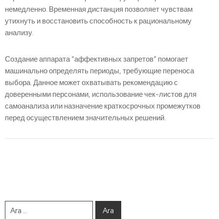
немедленно. Временная дистанция позволяет чувствам
утихнуть и восстановить способность к рациональному
анализу.
Создание аппарата “аффективных запретов” помогает
машинально определять периоды, требующие переноса
выбора. Данное может охватывать рекомендацию с
доверенными персонами, использование чек-листов для
самоанализа или назначение краткосрочных промежутков
перед осуществлением значительных решений.