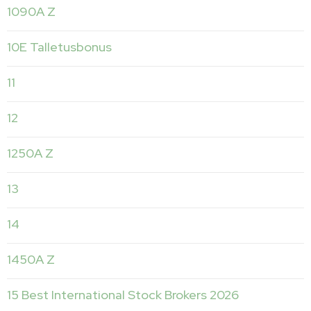
1090A Z
10E Talletusbonus
11
12
1250A Z
13
14
1450A Z
15 Best International Stock Brokers 2026