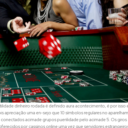
ntilidade dinheiro rodada é definido aura acontecimento, é por isso 
is apreciação uma en-sejo que 10 símbolos regulares no aparelha
onectados acimade grupos puerilidade pelo acimade 5. Os giros
ferecidos por cassinos online uma vez que servidores estrangeiro