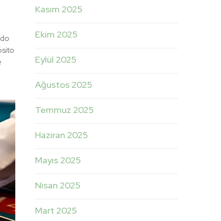
Kasım 2025
Ekim 2025
ndo
sito
Eylül 2025
é
Ağustos 2025
Temmuz 2025
Haziran 2025
Mayıs 2025
Nisan 2025
Mart 2025