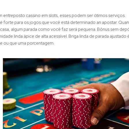
 entreposto cassino em slots, esses podem ser ótimos serviços.
 é forte para os jogos que você está determinado an apostar. Qua
casa, algum parada como você faz será pequena. Bônus sem depó
e linda ápice de alta acessível. Briga linda de parada ajustado 
te ou que uma porcentagem.