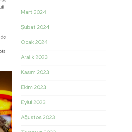
r-se
íi
Mart 2024
Şubat 2024
a do
Ocak 2024
,
ots
Aralık 2023
Kasım 2023
Ekim 2023
Eylül 2023
Ağustos 2023