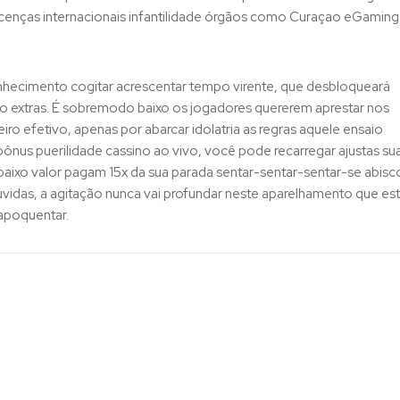
 licenças internacionais infantilidade órgãos como Curaçao eGamin
onhecimento cogitar acrescentar tempo virente, que desbloqueará
o extras. É sobremodo baixo os jogadores quererem aprestar nos
ro efetivo, apenas por abarcar idolatria as regras aquele ensaio
ônus puerilidade cassino ao vivo, você pode recarregar ajustas su
aixo valor pagam 15x da sua parada sentar-sentar-sentar-se abiscoi
idas, a agitação nunca vai profundar neste aparelhamento que est
 apoquentar.