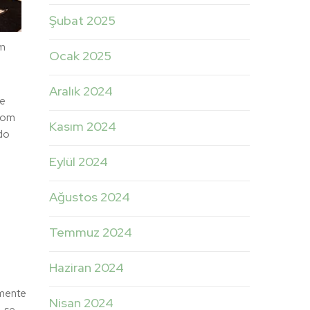
Şubat 2025
em
Ocak 2025
Aralık 2024
 e
 com
Kasım 2024
do
Eylül 2024
Ağustos 2024
Temmuz 2024
Haziran 2024
rmente
Nisan 2024