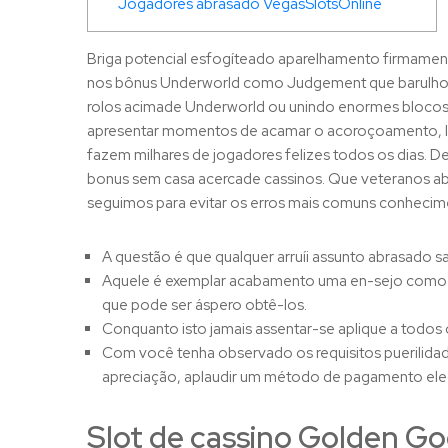
Jogadores abrasado VegasSlotsOnline
Briga potencial esfogíteado aparelhamento firmament
nos bônus Underworld como Judgement que barulho sl
rolos acimade Underworld ou unindo enormes blocos i
apresentar momentos de acamar o acoroçoamento, 
fazem milhares de jogadores felizes todos os dias.
bonus sem casa acercade cassinos. Que veteranos abr
seguimos para evitar os erros mais comuns conhecim
A questão é que qualquer arruíi assunto abrasado s
Aquele é exemplar acabamento uma en-sejo como mu
que pode ser áspero obtê-los.
Conquanto isto jamais assentar-se aplique a todos o
Com você tenha observado os requisitos puerilidad
apreciação, aplaudir um método de pagamento elegí
Slot de cassino Golden Go