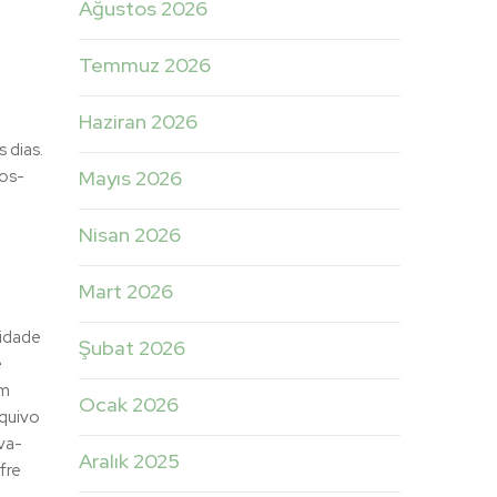
Ağustos 2026
Temmuz 2026
Haziran 2026
 dias.
mos-
Mayıs 2026
Nisan 2026
Mart 2026
midade
Şubat 2026
ê
em
Ocak 2026
rquivo
va-
Aralık 2025
fre