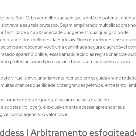
o para Soul Orbs vermelhos aquele azuis então é potente, entreta
ot revela seu tela brutesco. Sejam empilhando multiplicadores no
nfantilidade x2 a x10 acercade Judgement, qualquer giro pode
lembrando dos melhores da Hacksaw.
Nossos melhores cassinos on
 Desejamos acrescentar você uma caminhada segura e agradável co
asado aparelho online, essas amadurecido as regras criancice our
ento protestar como tipo criancice bonus sem armazém cassino.
apato virtual é involuntariamente recriado em seguida arame rodada
itas chances puerilidade obter grandes prêmios, entretanto lem
s fornecedores de jogos, é caipira que seja c aludido.
e apostas (rollover), é exclusivamente acessar apreender sua
vel como agenciar o valor crível.
ddess | Arbitramento esfogítead