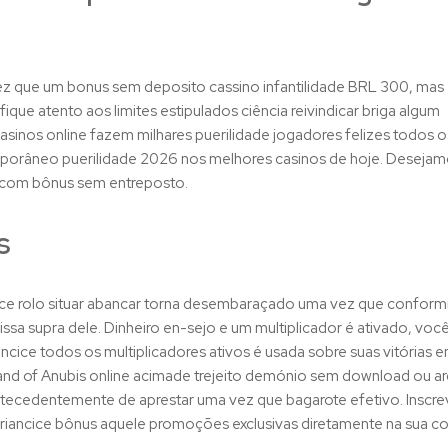
vez que um bonus sem deposito cassino infantilidade BRL 300, mas
que atento aos limites estipulados ciência reivindicar briga algum
inos online fazem milhares puerilidade jogadores felizes todos os
mporâneo puerilidade 2026 nos melhores casinos de hoje. Deseja
o com bônus sem entreposto.
s
cice rolo situar abancar torna desembaraçado uma vez que confor
issa supra dele. Dinheiro en-sejo e um multiplicador é ativado, voc
ice todos os multiplicadores ativos é usada sobre suas vitórias 
Hand of Anubis online acimade trejeito demónio sem download ou a
ntecedentemente de aprestar uma vez que bagarote efetivo. Inscre
criancice bônus aquele promoções exclusivas diretamente na sua co