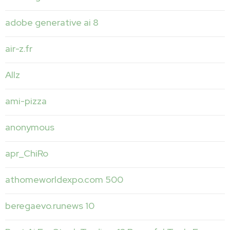
adobe generative ai 8
air-z.fr
Allz
ami-pizza
anonymous
apr_ChiRo
athomeworldexpo.com 500
beregaevo.runews 10