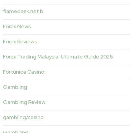
flamedesk.net b
Forex News
Forex Reviews
Forex Trading Malaysia: Ultimate Guide 2026
Fortunica Casino
Gambling
Gambling Review
gambling/casino
Gamblling