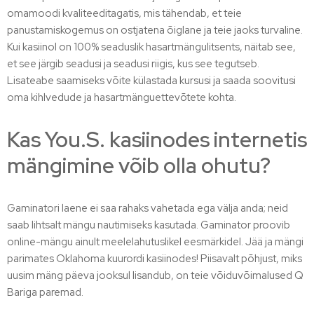
omamoodi kvaliteeditagatis, mis tähendab, et teie
panustamiskogemus on ostjatena õiglane ja teie jaoks turvaline.
Kui kasiinol on 100% seaduslik hasartmängulitsents, näitab see,
et see järgib seadusi ja seadusi riigis, kus see tegutseb.
Lisateabe saamiseks võite külastada kursusi ja saada soovitusi
oma kihlvedude ja hasartmänguettevõtete kohta.
Kas You.S. kasiinodes internetis
mängimine võib olla ohutu?
Gaminatori laene ei saa rahaks vahetada ega välja anda; neid
saab lihtsalt mängu nautimiseks kasutada. Gaminator proovib
online-mängu ainult meelelahutuslikel eesmärkidel. Jää ja mängi
parimates Oklahoma kuurordi kasiinodes! Piisavalt põhjust, miks
uusim mäng päeva jooksul lisandub, on teie võiduvõimalused Q
Bariga paremad.