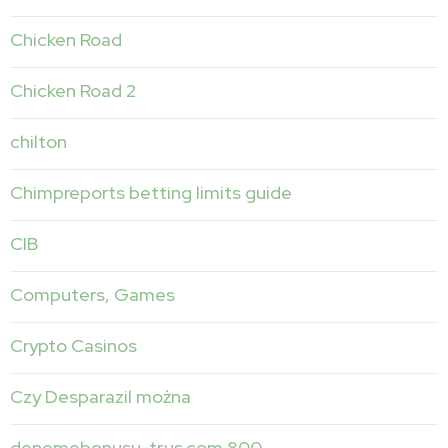
Chicken Road
Chicken Road 2
chilton
Chimpreports betting limits guide
CIB
Computers, Games
Crypto Casinos
Czy Desparazil można
denemebonusu-tr.us.com 800