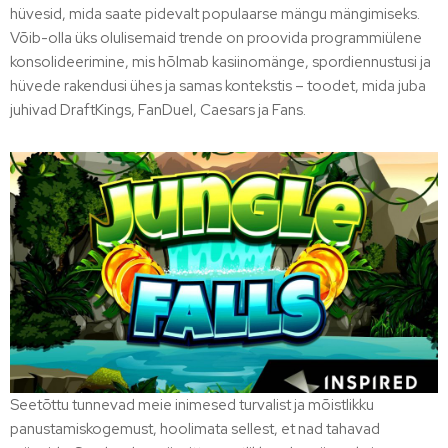
hüvesid, mida saate pidevalt populaarse mängu mängimiseks.
Võib-olla üks olulisemaid trende on proovida programmiülene
konsolideerimine, mis hõlmab kasiinomänge, spordiennustusi ja
hüvede rakendusi ühes ja samas kontekstis – toodet, mida juba
juhivad DraftKings, FanDuel, Caesars ja Fans.
Seetõttu tunnevad meie inimesed turvalist ja mõistlikku
panustamiskogemust, hoolimata sellest, et nad tahavad