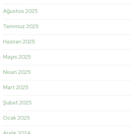
Ağustos 2025
Temmuz 2025
Haziran 2025
Mayıs 2025
Nisan 2025
Mart 2025
Şubat 2025
Ocak 2025
Aralık 2024