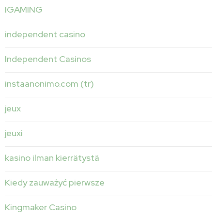
IGAMING
independent casino
Independent Casinos
instaanonimo.com (tr)
jeux
jeuxi
kasino ilman kierrätystä
Kiedy zauważyć pierwsze
Kingmaker Casino