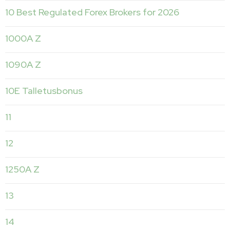
10 Best Regulated Forex Brokers for 2026
1000A Z
1090A Z
10E Talletusbonus
11
12
1250A Z
13
14