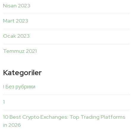
Nisan 2023
Mart 2023
Ocak 2023
Temmuz 2021
Kategoriler
! Без рубрики
1
10 Best Crypto Exchanges: Top Trading Platforms
in 2026