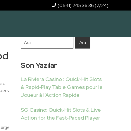
(0541) 245 36 36 (7/24)
od
Son Yazılar
La Riviera Casino : Quick‑Hit Slots
pro
& Rapid‑Play Table Games pour le
iber v
Joueur à l’Action Rapide
SG Casino: Quick‑Hit Slots & Live
Action for the Fast‑Paced Player
Large