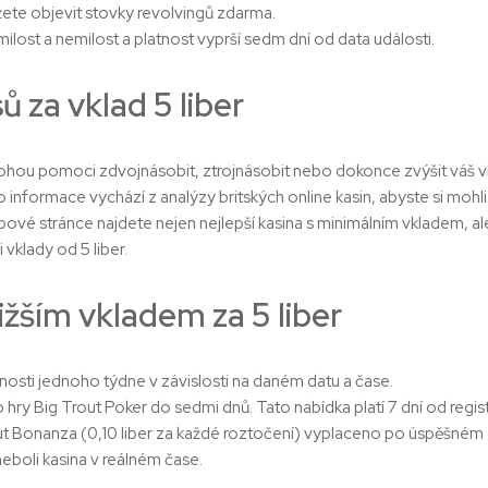
te objevit stovky revolvingů zdarma.
ost a nemilost a platnost vyprší sedm dní od data události.
za vklad 5 liber
ohou pomoci zdvojnásobit, ztrojnásobit nebo dokonce zvýšit váš v
ato informace vychází z analýzy britských online kasin, abyste si mohli
 webové stránce najdete nejen nejlepší kasina s minimálním vkladem, ale
vklady od 5 liber.
nižším vkladem za 5 liber
osti jednoho týdne v závislosti na daném datu a čase.
do hry Big Trout Poker do sedmi dnů. Tato nabídka platí 7 dní od regis
ut Bonanza (0,10 liber za každé roztočení) vyplaceno po úspěšném
neboli kasina v reálném čase.