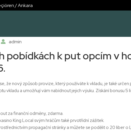
eçiören / Ankara
admin
ích pobídkách k put opcím v h
6.
e, že nový způsob provize, který používáte k vkladu, je také určen 
otu vkladu a umožňují vám nabídnout jejich výuku.
Získání bonusu 5 l
nout za finanční odměny, zdarma.
 kasino King Local svým hráčům také prvotřídní zážitek.
prostřednictvím propagační stránky a můžete se podělit o 20 liber o 