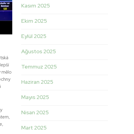
Kasım 2025
Ekim 2025
Eylül 2025
Ağustos 2025
itská
lepší
Temmuz 2025
y mělo
šechny
Haziran 2025
i
Mayıs 2025
by
Nisan 2025
ístem,
e,
Mart 2025