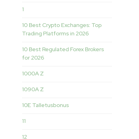
1
10 Best Crypto Exchanges: Top
Trading Platforms in 2026
10 Best Regulated Forex Brokers
for 2026
1000A Z
1090A Z
10E Talletusbonus
11
12