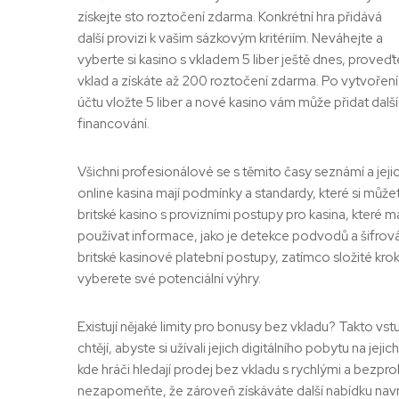
získejte sto roztočení zdarma. Konkrétní hra přidává
další provizi k vašim sázkovým kritériím. Neváhejte a
vyberte si kasino s vkladem 5 liber ještě dnes, proveďt
vklad a získáte až 200 roztočení zdarma. Po vytvoření
účtu vložte 5 liber a nové kasino vám může přidat další
financování.
Všichni profesionálové se s těmito časy seznámí a jej
online kasina mají podmínky a standardy, které si můžet
britské kasino s provizními postupy pro kasina, které 
používat informace, jako je detekce podvodů a šifrování 
britské kasinové platební postupy, zatímco složité kro
vyberete své potenciální výhry.
Existují nějaké limity pro bonusy bez vkladu? Takto vs
chtějí, abyste si užívali jejich digitálního pobytu na j
kde hráči hledají prodej bez vkladu s rychlými a bezp
nezapomeňte, že zároveň získáváte další nabídku navrž