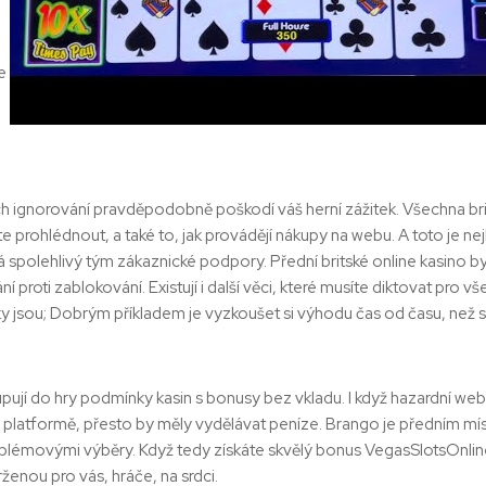
e
ich ignorování pravděpodobně poškodí váš herní zážitek. Všechna br
e prohlédnout, a také to, jak provádějí nákupy na webu. A toto je nej
má spolehlivý tým zákaznické podpory. Přední britské online kasino b
proti zablokování. Existují i ​​další věci, které musíte diktovat pro v
ky jsou; Dobrým příkladem je vyzkoušet si výhodu čas od času, než s
tupují do hry podmínky kasin s bonusy bez vkladu. I když hazardní we
ejich platformě, přesto by měly vydělávat peníze. Brango je předním m
roblémovými výběry. Když tedy získáte skvělý bonus VegasSlotsOnlin
enou pro vás, hráče, na srdci.