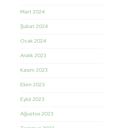
Mart 2024
Şubat 2024
Ocak 2024
Aralık 2023
Kasım 2023
Ekim 2023
Eylül 2023
Ağustos 2023