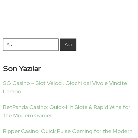
Son Yazılar
SG Casino – Slot Veloci, Giochi dal Vivo e Vincite
Lampo
BetPanda Casino: Quick‑Hit Slots & Rapid Wins for
the Modern Gamer
Ripper Casino: Quick Pulse Gaming for the Modern