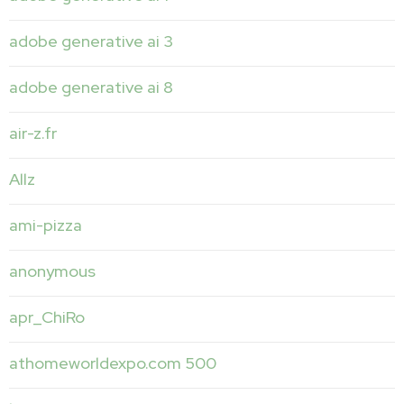
adobe generative ai 3
adobe generative ai 8
air-z.fr
Allz
ami-pizza
anonymous
apr_ChiRo
athomeworldexpo.com 500