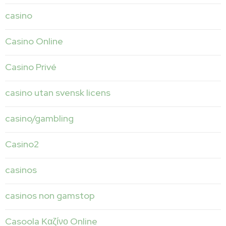
casino
Casino Online
Casino Privé
casino utan svensk licens
casino/gambling
Casino2
casinos
casinos non gamstop
Casoola Καζίνο Online