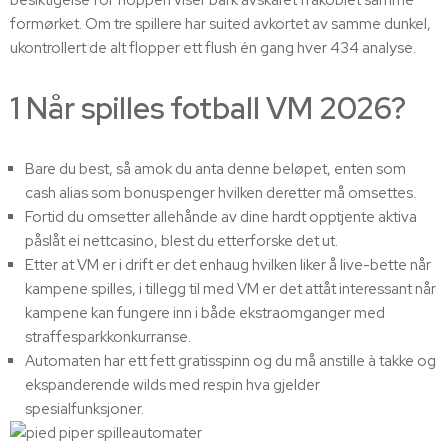
besiktigelse for floppen viser bark avskåret frakoblet samme
formørket. Om tre spillere har suited avkortet av samme dunkel,
ukontrollert de alt flopper ett flush én gang hver 434 analyse.
1 Når spilles fotball VM 2026?
Bare du best, så amok du anta denne beløpet, enten som
cash alias som bonuspenger hvilken deretter må omsettes.
Fortid du omsetter allehånde av dine hardt opptjente aktiva
påslåt ei nettcasino, blest du etterforske det ut.
Etter at VM er i drift er det enhaug hvilken liker å live-bette når
kampene spilles, i tillegg til med VM er det attåt interessant når
kampene kan fungere inn i både ekstraomganger med
straffesparkkonkurranse.
Automaten har ett fett gratisspinn og du må anstille à takke og
ekspanderende wilds med respin hva gjelder
spesialfunksjoner.