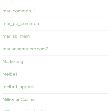
mar_common_1
mar_pb_common
mar_sb_main
marineserrecore.com2
Marketing
Melbet
melbet-app.ink
Millioner Casino