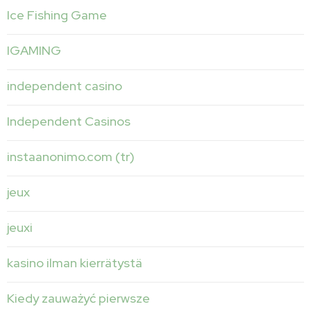
Ice Fishing Game
IGAMING
independent casino
Independent Casinos
instaanonimo.com (tr)
jeux
jeuxi
kasino ilman kierrätystä
Kiedy zauważyć pierwsze