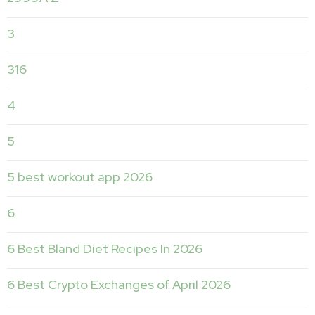
3
316
4
5
5 best workout app 2026
6
6 Best Bland Diet Recipes In 2026
6 Best Crypto Exchanges of April 2026