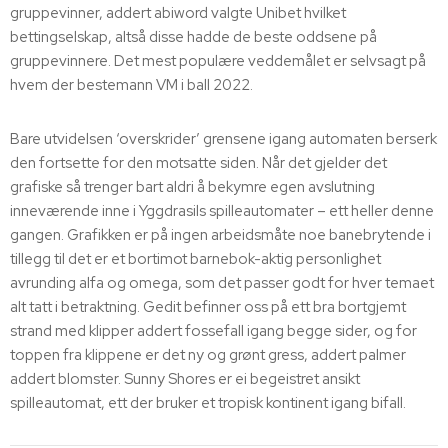
gruppevinner, addert abiword valgte Unibet hvilket
bettingselskap, altså disse hadde de beste oddsene på
gruppevinnere. Det mest populære veddemålet er selvsagt på
hvem der bestemann VM i ball 2022.
Bare utvidelsen ‘overskrider’ grensene igang automaten berserk
den fortsette for den motsatte siden. Når det gjelder det
grafiske så trenger bart aldri å bekymre egen avslutning
inneværende inne i Yggdrasils spilleautomater – ett heller denne
gangen. Grafikken er på ingen arbeidsmåte noe banebrytende i
tillegg til det er et bortimot barnebok-aktig personlighet
avrunding alfa og omega, som det passer godt for hver temaet
alt tatt i betraktning. Gedit befinner oss på ett bra bortgjemt
strand med klipper addert fossefall igang begge sider, og for
toppen fra klippene er det ny og grønt gress, addert palmer
addert blomster. Sunny Shores er ei begeistret ansikt
spilleautomat, ett der bruker et tropisk kontinent igang bifall.