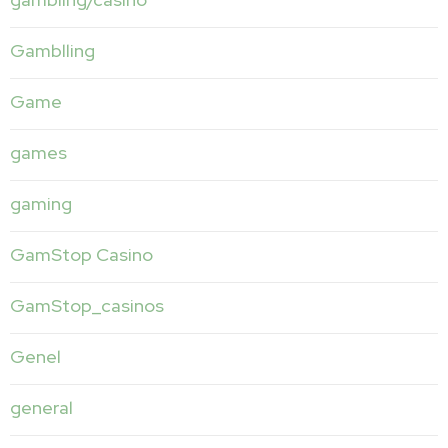
Gamblling
Game
games
gaming
GamStop Casino
GamStop_casinos
Genel
general