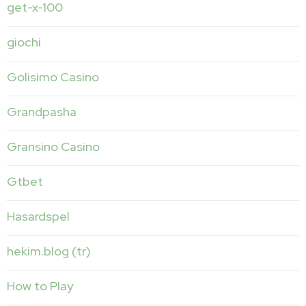
get-x-100
giochi
Golisimo Casino
Grandpasha
Gransino Casino
Gtbet
Hasardspel
hekim.blog (tr)
How to Play