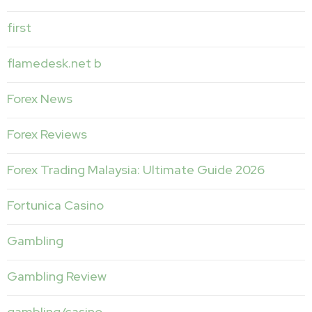
first
flamedesk.net b
Forex News
Forex Reviews
Forex Trading Malaysia: Ultimate Guide 2026
Fortunica Casino
Gambling
Gambling Review
gambling/casino