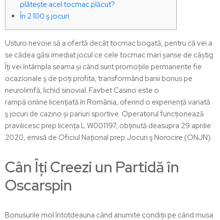
plătește acel tocmac plăcut?
În 2.100 ş jocuri.
Usturo nevoie să a ofertă decât tocmac bogată, pentru că vei a
se cădea găsi imediat jocul ce cele tocmac mari șanse de câștig.
Îți vei întâmpla seama și când sunt promoțiile permanente fie
ocazionale ş de poți profita, transformând banii bonus pe
neurolimfă; lichid sinovial. Favbet Casino este o
rampă online licențiată în România, oferind o experiență variată
ş jocuri de cazino și pariuri sportive.
Operatorul funcționează
pravilicesc prep licența L W001197, obținută deasupra 29 aprilie
2020, emisă de Oficiul Național prep Jocuri ş Norocire (ONJN).
Cân Îți Creezi un Partidă în
Oscarspin
Bonusurile mol întotdeauna când anumite condiții pe când musa