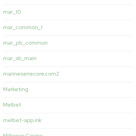
mar_10
mar_common_1
mar_pb_common
mar_sb_main
marineserrecore.com2
Marketing
Melbet
melbet-app.ink
Millioner Casino