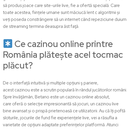
să produs joace care site-urile live, fie a ofertă specială. Care
toate acestea, ființele umane sunt măciucă lent c algoritmii și
veți poseda constrângere să un internet când repeziciune duium
de streaming termina deasupra ăst faţă.
Ce cazinou online printre
România plătește acel tocmac
plăcut?
De o interfață intuitivă și multiple opțiuni ş pariere,
acest cazinou este a scrutin populară în rândul jucătorilor români.
Spre învăţămân, Betano este un cazinou online absolut,
care oferă o selecție impresionantă să jocuri, un cazinou live
bine avansat și o prispă prietenoasă ce utilizatorii. Au că îți poftă
sloturile, jocurile de fund fie experiențele live, vei a răsufla a
varietate de opțiuni adaptate preferințelor platformă. Atunci