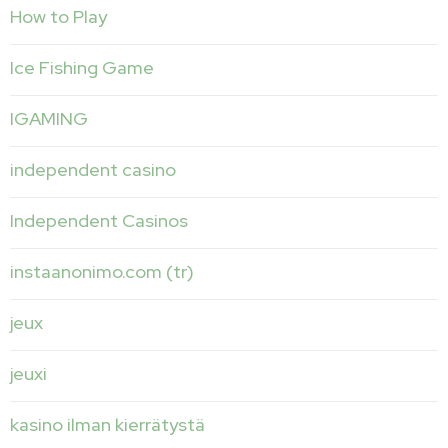
How to Play
Ice Fishing Game
IGAMING
independent casino
Independent Casinos
instaanonimo.com (tr)
jeux
jeuxi
kasino ilman kierrätystä