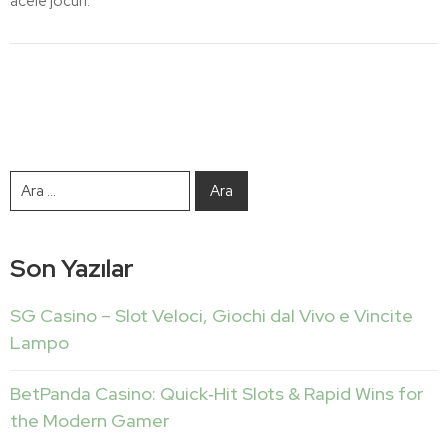
acele jocuri.
Son Yazılar
SG Casino – Slot Veloci, Giochi dal Vivo e Vincite
Lampo
BetPanda Casino: Quick‑Hit Slots & Rapid Wins for
the Modern Gamer