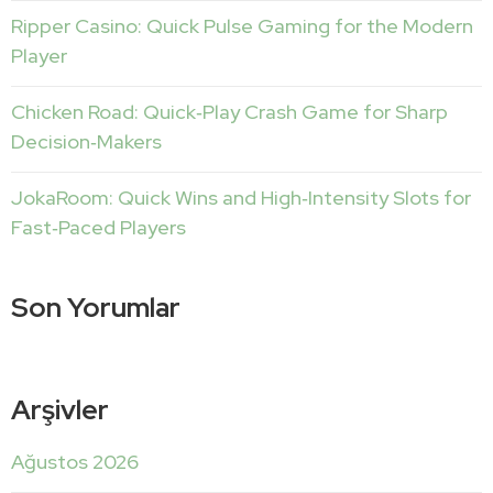
Ripper Casino: Quick Pulse Gaming for the Modern
Player
Chicken Road: Quick‑Play Crash Game for Sharp
Decision‑Makers
JokaRoom: Quick Wins and High‑Intensity Slots for
Fast‑Paced Players
Son Yorumlar
Arşivler
Ağustos 2026