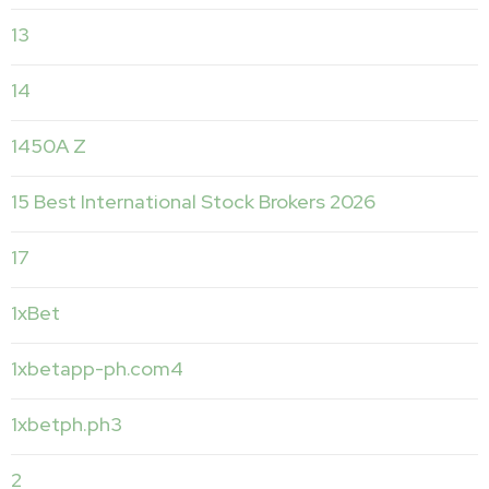
13
14
1450A Z
15 Best International Stock Brokers 2026
17
1xBet
1xbetapp-ph.com4
1xbetph.ph3
2