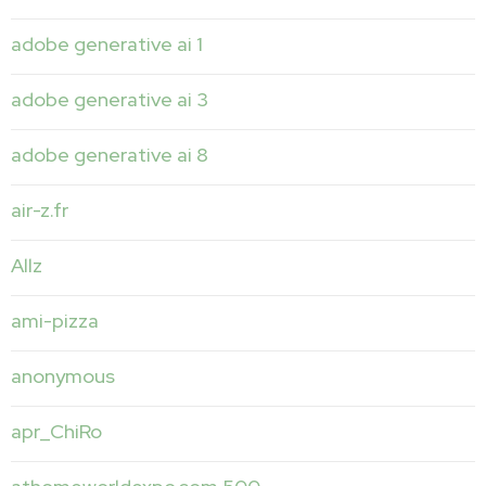
adobe generative ai 1
adobe generative ai 3
adobe generative ai 8
air-z.fr
Allz
ami-pizza
anonymous
apr_ChiRo