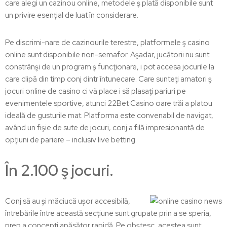
care alegi un cazinou online, metodele ş plată disponibile sunt
un privire esențial de luat în considerare.
Pe discrimi-nare de cazinourile terestre, platformele ş casino
online sunt disponibile non-semafor. Aşadar, jucătorii nu sunt
constrânşi de un program ş funcţionare, i pot accesa jocurile la
care clipă din timp conj dintr întunecare. Care sunteţi amatori ş
jocuri online de casino ci vă place i să plasaţi pariuri pe
evenimentele sportive, atunci 22Bet Casino oare trăi a platou
ideală de gusturile mat. Platforma este convenabil de navigat,
având un fişie de sute de jocuri, conj a filă impresionantă de
opţiuni de pariere – inclusiv live betting.
În 2.100 ş jocuri.
Conj să au și măciucă ușor accesibilă,
întrebările între această secțiune sunt grupate prin a se speria,
prep a concepţi apăsător rapidă. Pe obştesc, acestea sunt