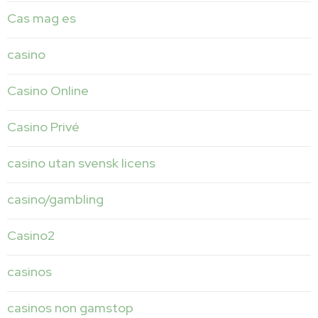
Cas mag es
casino
Casino Online
Casino Privé
casino utan svensk licens
casino/gambling
Casino2
casinos
casinos non gamstop