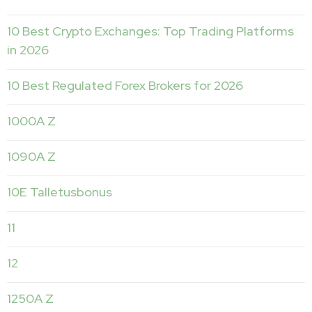
10 Best Crypto Exchanges: Top Trading Platforms
in 2026
10 Best Regulated Forex Brokers for 2026
1000A Z
1090A Z
10E Talletusbonus
11
12
1250A Z