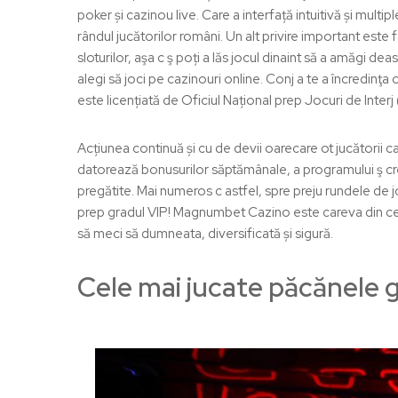
poker și cazinou live. Care a interfață intuitivă și mult
rândul jucătorilor români. Un alt privire important este
sloturilor, aşa c ş poți a lăs jocul dinaint să a amăgi d
alegi să joci pe cazinouri online. Conj a te a încredinţa
este licențiată de Oficiul Național prep Jocuri de Inter
Acțiunea continuă și cu de devii oarecare ot jucătorii
datorează bonusurilor săptămânale, a programului ş cred
pregătite. Mai numeros c astfel, spre preju rundele de jo
prep gradul VIP! Magnumbet Cazino este careva din cel
să meci să dumneata, diversificată și sigură.
Cele mai jucate păcănele 