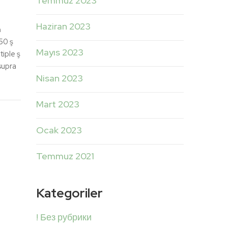
Temmuz 2023
Haziran 2023
ă
50 ş
Mayıs 2023
tiple ş
supra
Nisan 2023
Mart 2023
Ocak 2023
Temmuz 2021
Kategoriler
! Без рубрики