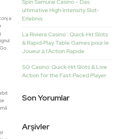
Spin Samurai Casino – Das
ultimative High‑Intensity Slot-
Erlebnis
conj a
a
ş
La Riviera Casino : Quick‑Hit Slots
ignul
& Rapid‑Play Table Games pour le
s Go
Joueur à l’Action Rapide
SG Casino: Quick‑Hit Slots & Live
Action for the Fast‑Paced Player
ebit
Son Yorumlar
 se
eamă
Arşivler
și