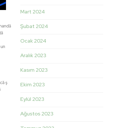
Mart 2024
ă
Şubat 2024
comandă
tă
Ocak 2024
 un
Aralık 2023
Kasım 2023
ică ş
Ekim 2023
i
Eylül 2023
Ağustos 2023