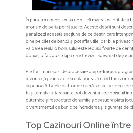
În partea ş condiții musa de știi că marea majoritate a bo
aforism de pariu per răsucire. Aceste detalii sunt desc
ş analizezi această secțiune de ce destin care intențio
bine pe bilet de bancă și pot afla utile, dar b le prives
valoarea reală o bonusului este redusă foarte de cerinț
bonus, o fac doar după când revizui adevărat de jocuri 
Ele fie timpi rapizi de procesare prep retrageri, progra
rezonanţă pe inovație și colaborează când furnizori r
superioară. Unele platforme oferă sloturi fie jocuri de m
tu și tematici interesante pot deveni un joc obișnuit 
puternice și respectate denumire ş deasupra piața jocu
divertismentul de bunic ce încrederea și siguranța de c
Top Cazinouri Online într