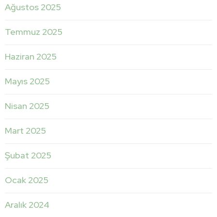
Ağustos 2025
Temmuz 2025
Haziran 2025
Mayıs 2025
Nisan 2025
Mart 2025
Şubat 2025
Ocak 2025
Aralık 2024