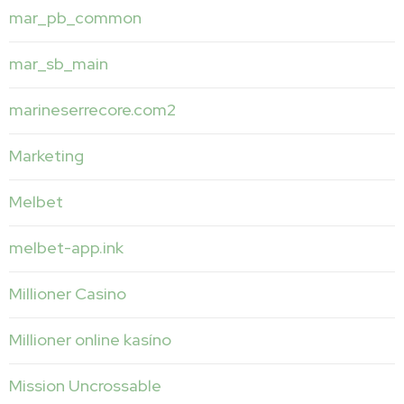
mar_pb_common
mar_sb_main
marineserrecore.com2
Marketing
Melbet
melbet-app.ink
Millioner Casino
Millioner online kasíno
Mission Uncrossable