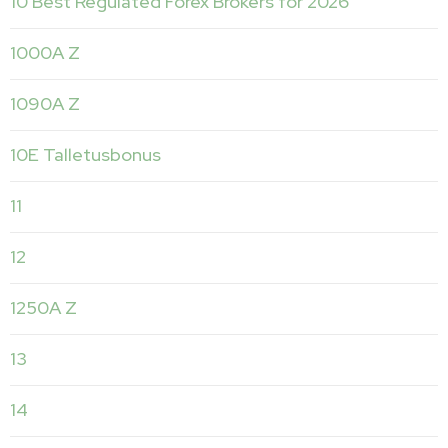
10 Best Regulated Forex Brokers for 2026
1000A Z
1090A Z
10E Talletusbonus
11
12
1250A Z
13
14