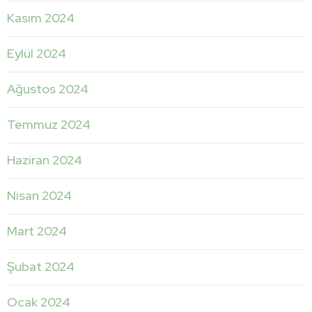
Kasım 2024
Eylül 2024
Ağustos 2024
Temmuz 2024
Haziran 2024
Nisan 2024
Mart 2024
Şubat 2024
Ocak 2024