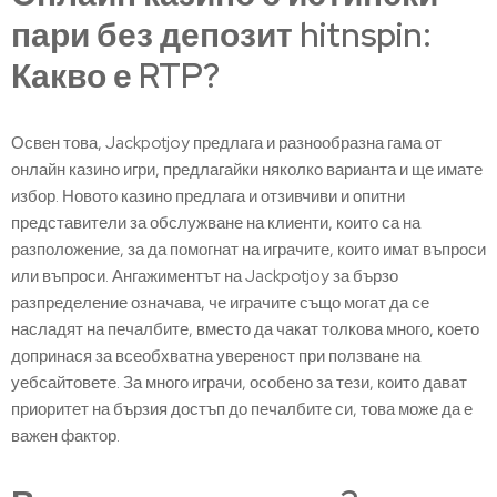
пари без депозит hitnspin:
Какво е RTP?
Освен това, Jackpotjoy предлага и разнообразна гама от
онлайн казино игри, предлагайки няколко варианта и ще имате
избор. Новото казино предлага и отзивчиви и опитни
представители за обслужване на клиенти, които са на
разположение, за да помогнат на играчите, които имат въпроси
или въпроси. Ангажиментът на Jackpotjoy за бързо
разпределение означава, че играчите също могат да се
насладят на печалбите, вместо да чакат толкова много, което
допринася за всеобхватна увереност при ползване на
уебсайтовете. За много играчи, особено за тези, които дават
приоритет на бързия достъп до печалбите си, това може да е
важен фактор.