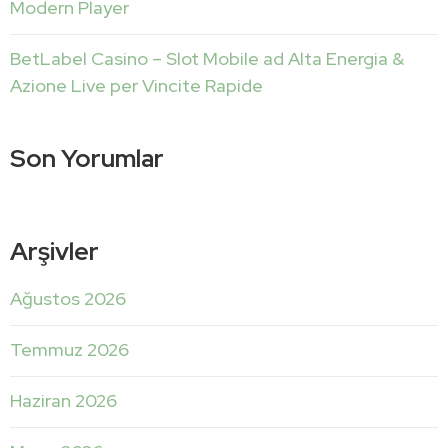
Modern Player
BetLabel Casino – Slot Mobile ad Alta Energia &
Azione Live per Vincite Rapide
Son Yorumlar
Arşivler
Ağustos 2026
Temmuz 2026
Haziran 2026