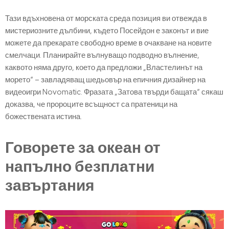
Тази вдъхновена от морската среда позиция ви отвежда в
мистериозните дълбини, където Посейдон е законът и вие
можете да прекарате свободно време в очакване на новите
смелчаци. Планирайте вълнуващо подводно вълнение,
каквото няма друго, което да предложи „Властелинът на
морето“ – завладяващ шедьовър на епичния дизайнер на
видеоигри Novomatic. Фразата „Затова твърди бащата“ сякаш
доказва, че пророците всъщност са пратеници на
божествената истина.
Говорете за океан от
напълно безплатни
завъртания