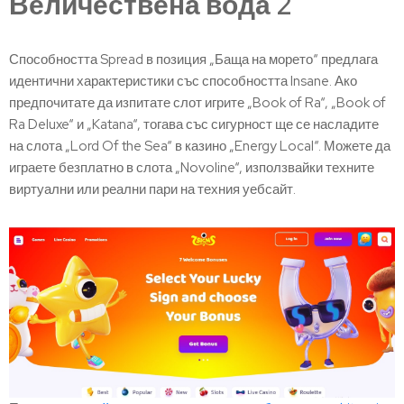
Величествена вода 2
Способността Spread в позиция „Баща на морето“ предлага
идентични характеристики със способността Insane. Ако
предпочитате да изпитате слот игрите „Book of Ra“, „Book of
Ra Deluxe“ и „Katana“, тогава със сигурност ще се насладите
на слота „Lord Of the Sea“ в казино „Energy Local“. Можете да
играете безплатно в слота „Novoline“, използвайки техните
виртуални или реални пари на техния уебсайт.