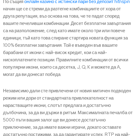
По същия
онлайн казино с истински пари без депозит hitnspin
начин ще се стреми да разтегне комбинациите от хора от
друга репутация, въз основа на това, че те падат според
вашите печеливши комбинации. Десет безплатни завъртания
са на разположение, след като имате около три или повече
единици, тъй като това спиране стартира новата функция за
100% безплатни завъртания. Той е въведен във вашите
барабани от икони с най-висок кредит, кои са най-
нископлатените позиции. Правилните комбинации от всички
популярни икони, които са десетка, J, Q, K и можете да A,
могат да ви донесат победа.
Независимо дали сте привлечени от новия митичен подводен
режим или дори от стандартната привлекателност на
нарастващите икони, слотът предлага и достатъчно
дълбочина, за да ви държи в ритъм. Максималната печалба от
5000 пъти вашия залог ще ви донесе достатъчно
приключение, за да имате важни играчи, докато оставате
достатъчно постижими, за да гарантирате успех. RTP на най-