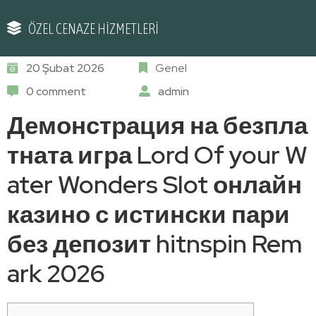
ÖZEL CENAZE HİZMETLERİ
20 Şubat 2026
Genel
0 comment
admin
Демонстрация на безпла
тната игра Lord Of your W
ater Wonders Slot онлайн
казино с истински пари
без депозит hitnspin Rem
ark 2026